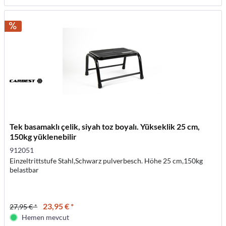
Tek basamaklı çelik, siyah toz boyalı. Yükseklik 25 cm,
150kg yüklenebilir
912051
Einzeltrittstufe Stahl,Schwarz pulverbesch. Höhe 25 cm,150kg
belastbar
23,95 € *
27,95 € *
Hemen mevcut