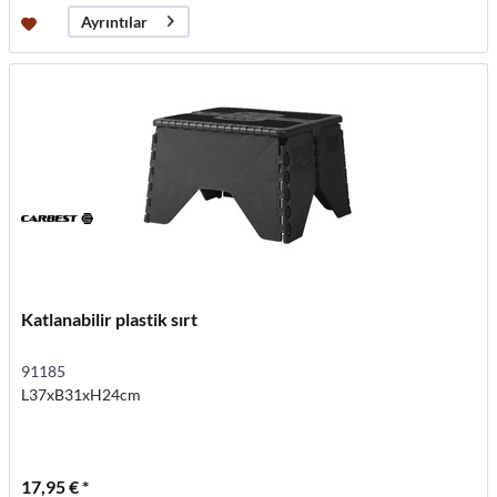
Ayrıntılar
Katlanabilir plastik sırt
91185
L37xB31xH24cm
17,95 € *