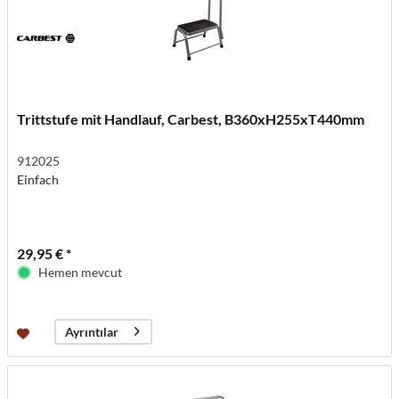
Trittstufe mit Handlauf, Carbest, B360xH255xT440mm
912025
Einfach
29,95 € *
Hemen mevcut
Ayrıntılar