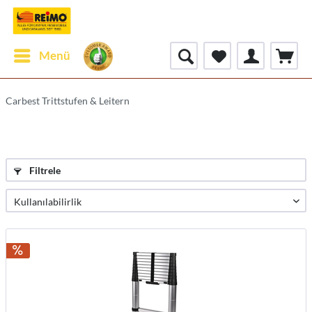
Menü
Carbest Trittstufen & Leitern
Filtrele