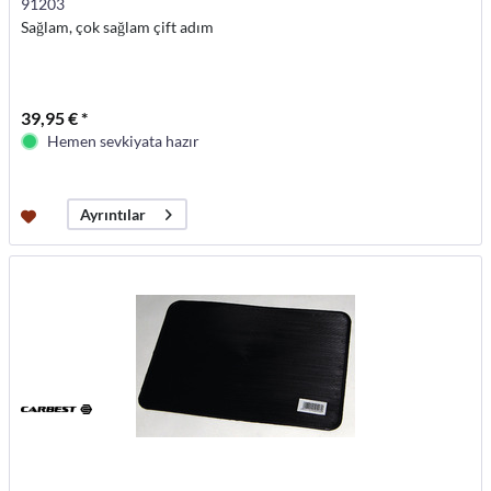
91203
Sağlam, çok sağlam çift adım
39,95 € *
Hemen sevkiyata hazır
Ayrıntılar