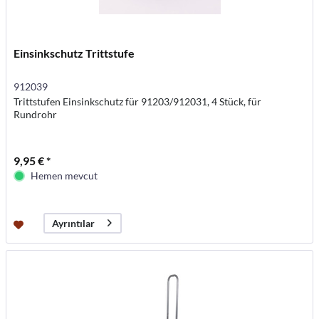
Einsinkschutz Trittstufe
912039
Trittstufen Einsinkschutz für 91203/912031, 4 Stück, für
Rundrohr
9,95 € *
Hemen mevcut
Ayrıntılar