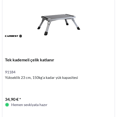
Tek kademeli çelik katlanır
91184
Yükseklik 23 cm, 150kg'a kadar yük kapasitesi
34,90 € *
Hemen sevkiyata hazır