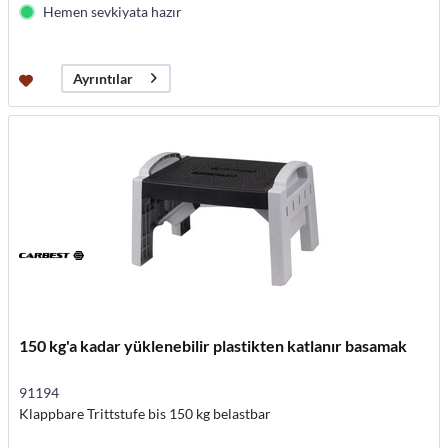
Hemen sevkiyata hazır
Ayrıntılar
150 kg'a kadar yüklenebilir plastikten katlanır basamak
91194
Klappbare Trittstufe bis 150 kg belastbar