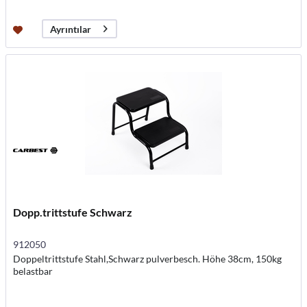
Ayrıntılar
Dopp.trittstufe Schwarz
912050
Doppeltrittstufe Stahl,Schwarz pulverbesch. Höhe 38cm, 150kg
belastbar