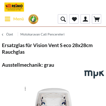
Menü
Özet
Motokaravan Cati Pencereleri
Ersatzglas für Vision Vent S eco 28x28cm
Rauchglas
Ausstellmechanik: grau