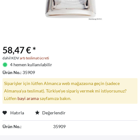
58,47 € *
dahil KDV
artı teslimat ücreti
4 hemen kullanılabilir
Ürün No.:
35909
Siparişler için lütfen Almanca web mağazasına geçin (sadece
Almanya'ya teslimat). Türkiye'ye sipariş vermek mi istiyorsunuz?
Lütfen
bayi arama
sayfamıza bakın.
Hatırla
Değerlendir
Ürün No.:
35909