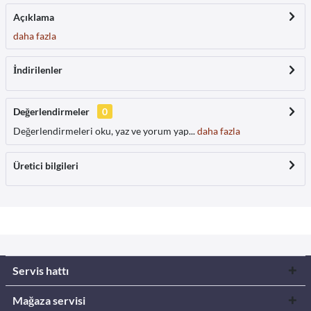
Açıklama
daha fazla
İndirilenler
Değerlendirmeler
0
Değerlendirmeleri oku, yaz ve yorum yap...
daha fazla
Üretici bilgileri
Servis hattı
Mağaza servisi