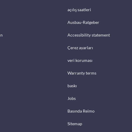
açılış saatleri
Ausbau-Ratgeber
in
Accessibility statement
Çerez ayarları
veri koruması
Warranty terms
baskı
Jobs
Basında Reimo
Sitemap