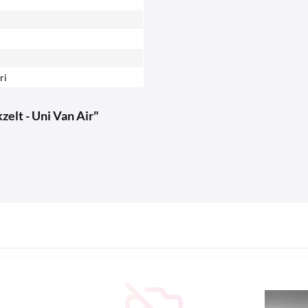
ri
zelt - Uni Van Air"