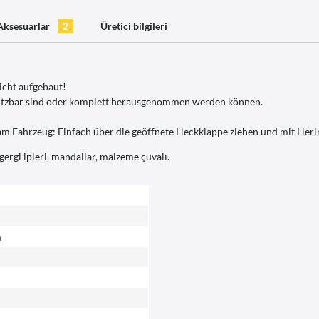
Aksesuarlar
2
Üretici bilgileri
icht aufgebaut!
nutzbar sind oder komplett herausgenommen werden können.
am Fahrzeug: Einfach über die geöffnete Heckklappe ziehen und mit Heri
gergi ipleri, mandallar, malzeme çuvalı.
m