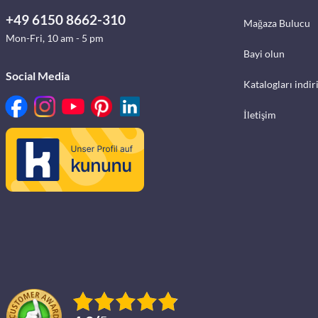
+49 6150 8662-310
Mağaza Bulucu
Mon-Fri, 10 am - 5 pm
Bayi olun
Social Media
Katalogları indir
İletişim