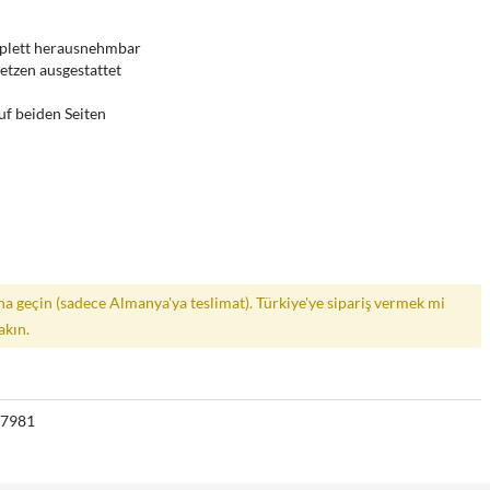
plett herausnehmbar
etzen ausgestattet
uf beiden Seiten
a geçin (sadece Almanya'ya teslimat). Türkiye'ye sipariş vermek mi
akın.
37981