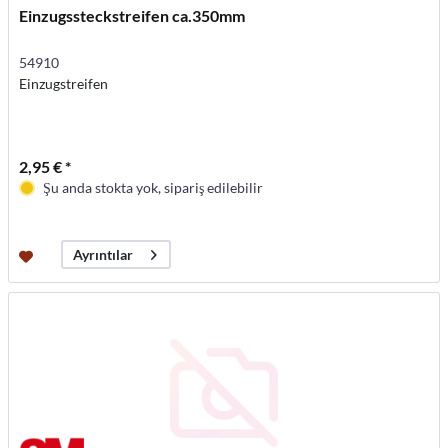
Einzugssteckstreifen ca.350mm
54910
Einzugstreifen
2,95 € *
Şu anda stokta yok, sipariş edilebilir
Ayrıntılar