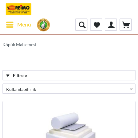
Menü
Köpük Malzemesi
Filtrele