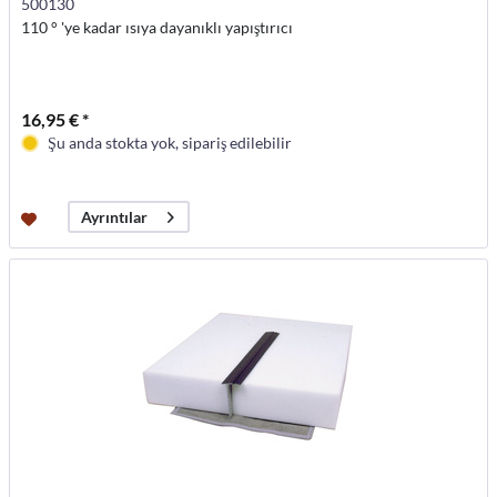
500130
110 ° 'ye kadar ısıya dayanıklı yapıştırıcı
16,95 € *
Şu anda stokta yok, sipariş edilebilir
Ayrıntılar