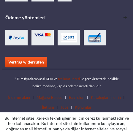
Ödeme yöntemleri
Vertrag widerrufen
* Tüm fiyatlara yasal KDV ve
teslimat ücreti
ile gerekirse farklı şekilde
belirtilmediyse, kapıda ödeme ücreti dahildir
İndirme alanı
Mağaza Bulucu
Bayi olun
Katalogları indirin
İletişim
Jobs
Konumlar
Bu internet sitesi gerekli teknik işlemler için çerez kullanmaktadır ve
hep kullanacaktır. Bu internet sitesinin kullanımını kolaylaştıran,
doğrudan mail hizmeti sunan ya da diğer internet siteleri ve sosyal