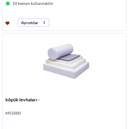
10 hemen kullanılabilir
Ayrıntılar
köpük levhaları -
M55000