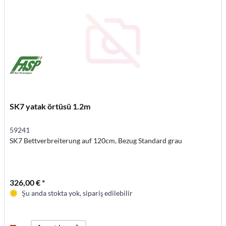
SK7 yatak örtüsü 1.2m
59241
SK7 Bettverbreiterung auf 120cm, Bezug Standard grau
326,00 € *
Şu anda stokta yok, sipariş edilebilir