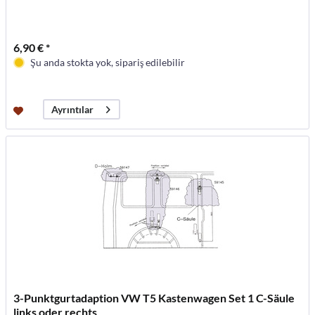
6,90 € *
Şu anda stokta yok, sipariş edilebilir
Ayrıntılar
3-Punktgurtadaption VW T5 Kastenwagen Set 1 C-Säule
links oder rechts