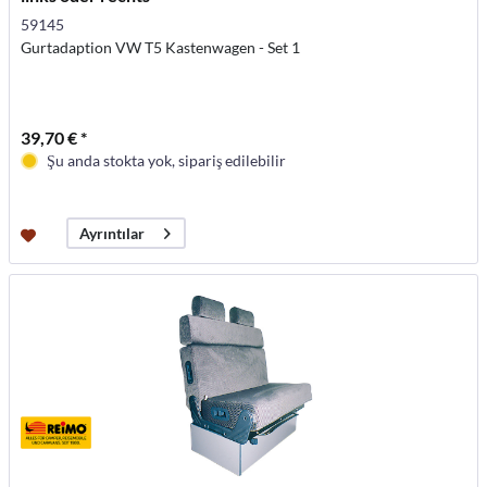
59145
Gurtadaption VW T5 Kastenwagen - Set 1
39,70 € *
Şu anda stokta yok, sipariş edilebilir
Ayrıntılar