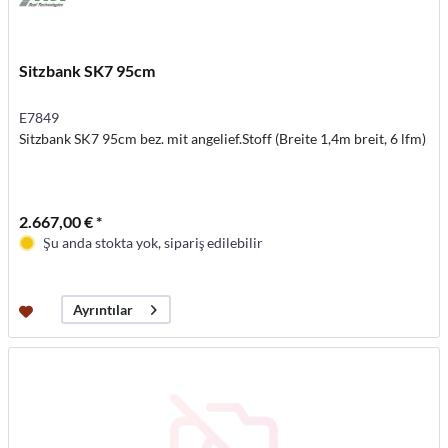
Sitzbank SK7 95cm
E7849
Sitzbank SK7 95cm bez. mit angelief.Stoff (Breite 1,4m breit, 6 lfm)
2.667,00 € *
Şu anda stokta yok, sipariş edilebilir
Ayrıntılar