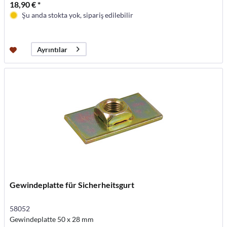
18,90 € *
Şu anda stokta yok, sipariş edilebilir
Ayrıntılar
Gewindeplatte für Sicherheitsgurt
58052
Gewindeplatte 50 x 28 mm