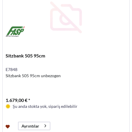
Sitzbank 505 95cm
E7848
Sitzbank 505 95cm unbezogen
1.679,00 € *
Şu anda stokta yok, sipariş edilebilir
Ayrıntılar