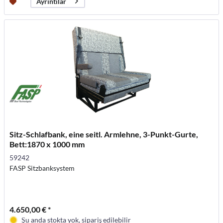
Ayrıntılar
Sitz-Schlafbank, eine seitl. Armlehne, 3-Punkt-Gurte,
Bett:1870 x 1000 mm
59242
FASP Sitzbanksystem
4.650,00 € *
Şu anda stokta yok, sipariş edilebilir