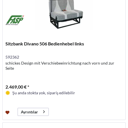
Sitzbank Divano 506 Bedienhebel links
592362
schickes Design mit Verschiebeeinrichtung nach vorn und zur
Seite
2.469,00 € *
Şu anda stokta yok, sipariş edilebilir
Ayrıntılar