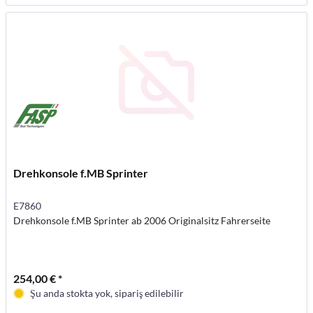
Drehkonsole f.MB Sprinter
E7860
Drehkonsole f.MB Sprinter ab 2006 Originalsitz Fahrerseite
254,00 € *
Şu anda stokta yok, sipariş edilebilir