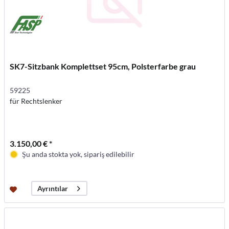
SK7-Sitzbank Komplettset 95cm, Polsterfarbe grau
59225
für Rechtslenker
3.150,00 € *
Şu anda stokta yok, sipariş edilebilir
Ayrıntılar