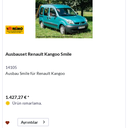
Ausbauset Renault Kangoo Smile
14105
Ausbau Smile für Renault Kangoo
1.427,27 € *
Ürün ısmarlama.
Ayrıntılar