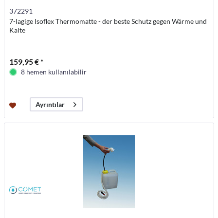
372291
7-lagige Isoflex Thermomatte - der beste Schutz gegen Wärme und
Kälte
159,95 € *
8 hemen kullanılabilir
Ayrıntılar