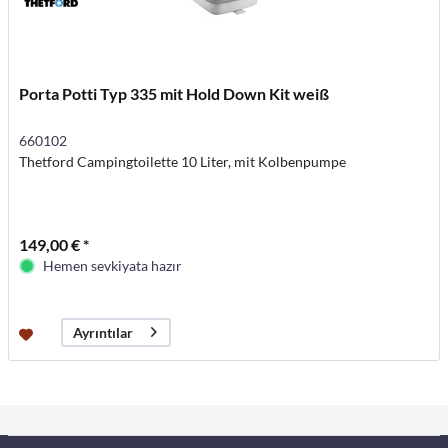
Porta Potti Typ 335 mit Hold Down Kit weiß
660102
Thetford Campingtoilette 10 Liter, mit Kolbenpumpe
149,00 € *
Hemen sevkiyata hazır
Ayrıntılar