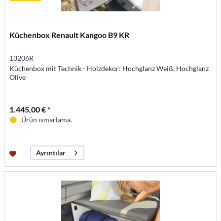
Küchenbox Renault Kangoo B9 KR
13206R
Küchenbox mit Technik - Holzdekor: Hochglanz Weiß, Hochglanz
Olive
1.445,00 € *
Ürün ısmarlama.
Ayrıntılar