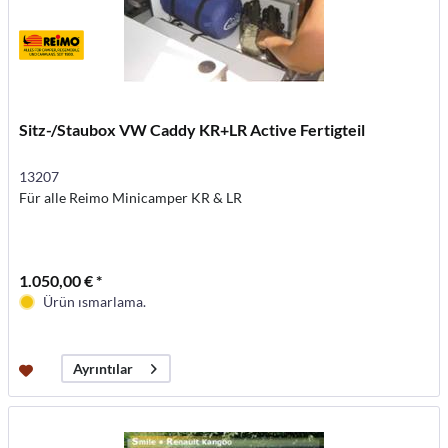
Sitz-/Staubox VW Caddy KR+LR Active Fertigteil
13207
Für alle Reimo Minicamper KR & LR
1.050,00 € *
Ürün ısmarlama.
Ayrıntılar