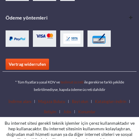
Ödeme yöntemleri
Vertrag widerrufen
* Tüm fiyatlara yasal KDV ve
teslimat ücreti
ile gerekirse farklı şekilde
belirtilmediyse, kapıda ödeme ücreti dahildir
İndirme alanı
Mağaza Bulucu
Bayi olun
Katalogları indirin
İletişim
Jobs
Konumlar
Bu internet sitesi gerekli teknik işlemler için çerez kullanmaktadır ve
hep kullanacaktır. Bu internet sitesinin kullanımını kolaylaştıran,
doğrudan mail hizmeti sunan ya da diğer internet siteleri ve sosyal