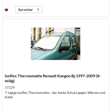
Ayrıntılar
Isoflex Thermomatte Renault Kangoo Bj.1997-2009 (8-
teilig)
37229
7-lagige Isoflex Thermomatte - der beste Schutz gegen Wärme und
Kälte