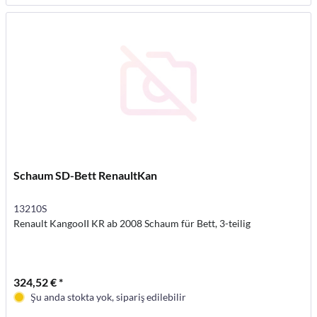
Schaum SD-Bett RenaultKan
13210S
Renault KangooII KR ab 2008 Schaum für Bett, 3-teilig
324,52 € *
Şu anda stokta yok, sipariş edilebilir