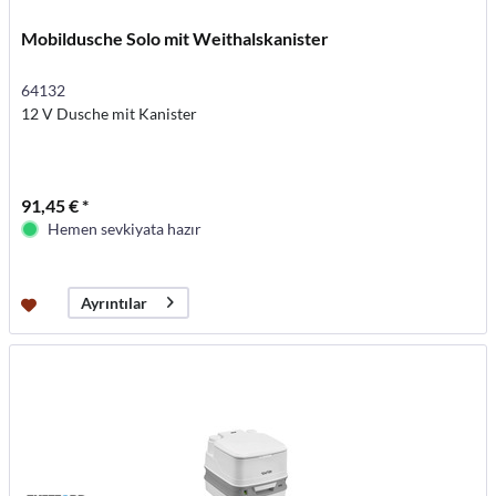
Mobildusche Solo mit Weithalskanister
64132
12 V Dusche mit Kanister
91,45 € *
Hemen sevkiyata hazır
Ayrıntılar