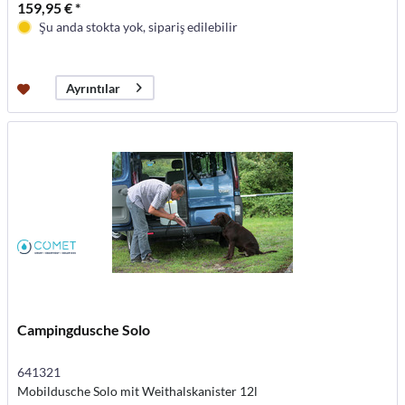
159,95 € *
Şu anda stokta yok, sipariş edilebilir
Ayrıntılar
Campingdusche Solo
641321
Mobildusche Solo mit Weithalskanister 12l