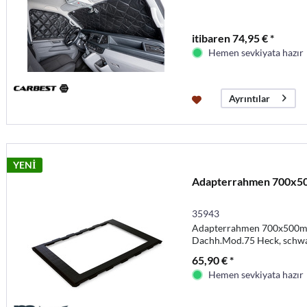
itibaren 74,95 € *
Hemen sevkiyata hazır
Ayrıntılar
YENİ
Adapterrahmen 700x50
35943
Adapterrahmen 700x500mm
Dachh.Mod.75 Heck, schw
65,90 € *
Hemen sevkiyata hazır