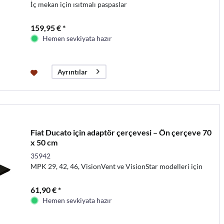
İç mekan için ısıtmalı paspaslar
159,95 € *
Hemen sevkiyata hazır
Ayrıntılar
Fiat Ducato için adaptör çerçevesi – Ön çerçeve 70
x 50 cm
35942
MPK 29, 42, 46, VisionVent ve VisionStar modelleri için
61,90 € *
Hemen sevkiyata hazır