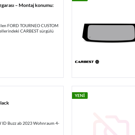
zgarası – Montaj konumu:
üretilen FORD TOURNEO CUSTOM
lerindeki CARBEST sürgülü
YENİ
lack
 ID Buzz ab 2023 Wohnraum 4-