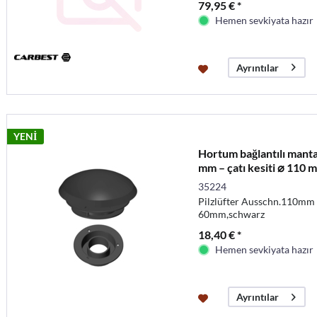
79,95 € *
Hemen sevkiyata hazır
Ayrıntılar
YENİ
Hortum bağlantılı manta
mm – çatı kesiti ⌀ 110 
35224
Pilzlüfter Ausschn.110mm 
60mm,schwarz
18,40 € *
Hemen sevkiyata hazır
Ayrıntılar