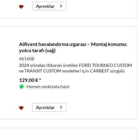
Ayrıntılar
AIRvent havalandırma ızgarası – Montaj konumu:
yolcu tarafı (sağ)
461608
2024 yılından itibaren üretilen FORD TOURNEO CUSTOM
ve TRANSIT CUSTOM modelleri için CARBEST sürgülü
camlar
129,00 € *
Hemen sevkiyata hazır
Ayrıntılar