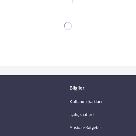
Bilgiler
Kullanım Şartları
açılış saatleri
Ausbau-Ratgeber