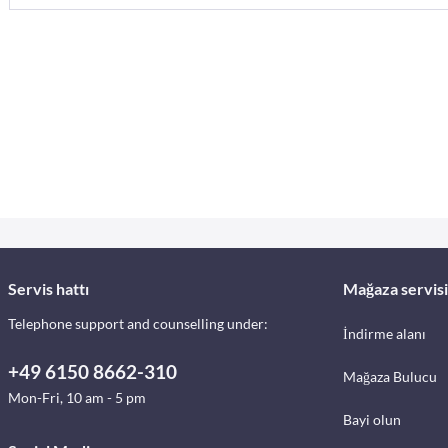
Servis hattı
Mağaza servisi
Telephone support and counselling under:
İndirme alanı
+49 6150 8662-310
Mağaza Bulucu
Mon-Fri, 10 am - 5 pm
Bayi olun