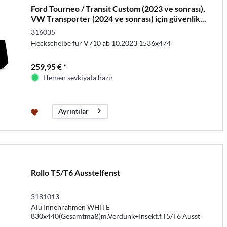
Ford Tourneo / Transit Custom (2023 ve sonrası),
VW Transporter (2024 ve sonrası) için güvenlik...
316035
Heckscheibe für V710 ab 10.2023 1536x474
259,95 € *
Hemen sevkiyata hazır
Ayrıntılar
Rollo T5/T6 Ausstelfenst
3181013
Alu Innenrahmen WHITE
830x440(Gesamtmaß)m.Verdunk+Insekt.f.T5/T6 Ausst