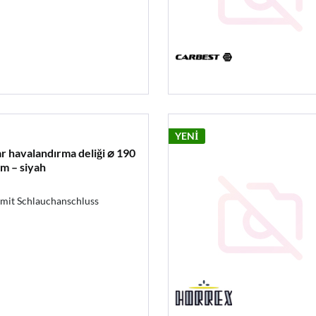
YENİ
r havalandırma deliği ⌀ 190
mm – siyah
mit Schlauchanschluss