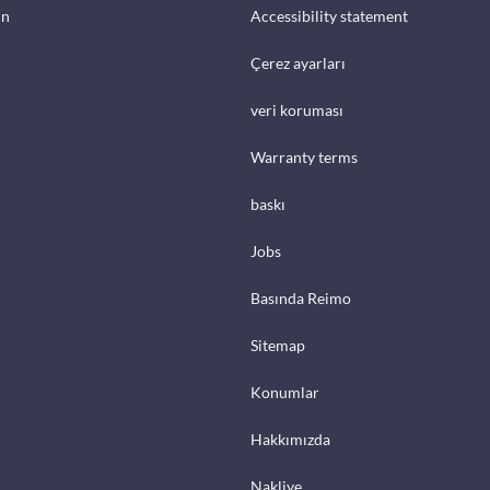
in
Accessibility statement
Çerez ayarları
veri koruması
Warranty terms
baskı
Jobs
Basında Reimo
Sitemap
Konumlar
Hakkımızda
Nakliye