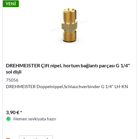
YENİ
DREHMEISTER Çift nipel, hortum bağlantı parçası G 1/4"
sol dişli
75056
DREHMEISTER Doppelnippel,Schlauchverbinder G 1/4" LH-KN
3,90 € *
Hemen sevkiyata hazır