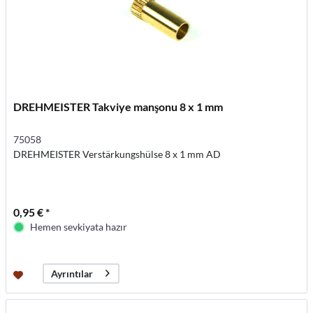
DREHMEISTER Takviye manşonu 8 x 1 mm
75058
DREHMEISTER Verstärkungshülse 8 x 1 mm AD
0,95 € *
Hemen sevkiyata hazır
Ayrıntılar