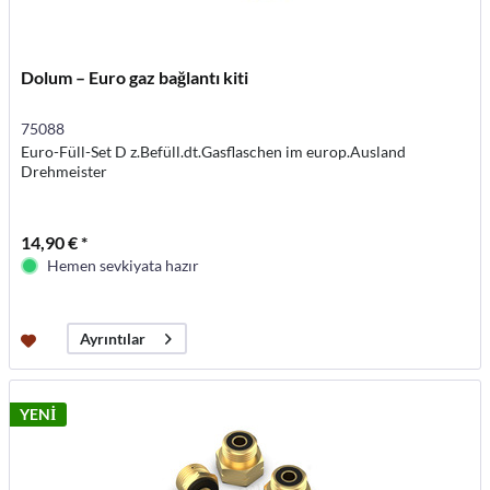
Dolum – Euro gaz bağlantı kiti
75088
Euro-Füll-Set D z.Befüll.dt.Gasflaschen im europ.Ausland
Drehmeister
14,90 € *
Hemen sevkiyata hazır
Ayrıntılar
YENİ