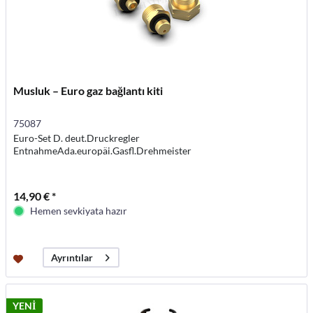
Musluk – Euro gaz bağlantı kiti
75087
Euro-Set D. deut.Druckregler
EntnahmeAda.europäi.Gasfl.Drehmeister
14,90 € *
Hemen sevkiyata hazır
Ayrıntılar
YENİ