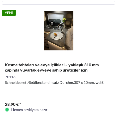
YENİ
Kesme tahtaları ve evye içlikleri – yaklaşık 310 mm
çapında yuvarlak evyeye sahip üreticiler için
70116
Schneidebrett/Spülbeckeneinsatz Durchm.307 x 10mm, weiß
28,90 € *
Hemen sevkiyata hazır