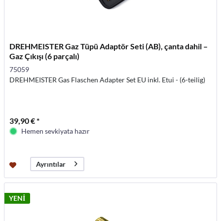
DREHMEISTER Gaz Tüpü Adaptör Seti (AB), çanta dahil –
Gaz Çıkışı (6 parçalı)
75059
DREHMEISTER Gas Flaschen Adapter Set EU inkl. Etui - (6-teilig)
39,90 € *
Hemen sevkiyata hazır
Ayrıntılar
YENİ