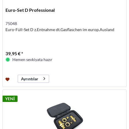
Euro-Set D Professional
75048
Euro-Füll-Set D z.Entnahme dt.Gasflaschen im europ.Ausland
39,95 € *
Hemen sevkiyata hazır
Ayrıntılar
YENİ