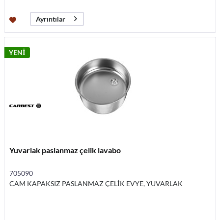
Ayrıntılar
YENİ
Yuvarlak paslanmaz çelik lavabo
705090
CAM KAPAKSIZ PASLANMAZ ÇELİK EVYE, YUVARLAK