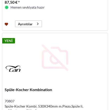
87,50 € *
Hemen sevkiyata hazır
Ayrıntılar
YENİ
Spüle-Kocher Kombination
70807
Spüle-Kocher Kombi. 530X340mm m.Piezo,Spüle li,