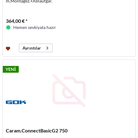
m.Montagez.+Ablaufgar.
364,00 € *
Hemen sevkiyata hazır
Ayrıntılar
YENİ
Caram.ConnectBasicG2 750