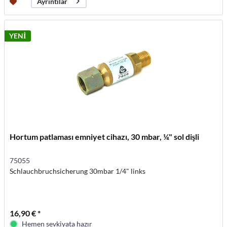
Ayrıntılar
YENİ
Hortum patlaması emniyet cihazı, 30 mbar, ¼" sol dişli
75055
Schlauchbruchsicherung 30mbar 1/4" links
16,90 € *
Hemen sevkiyata hazır