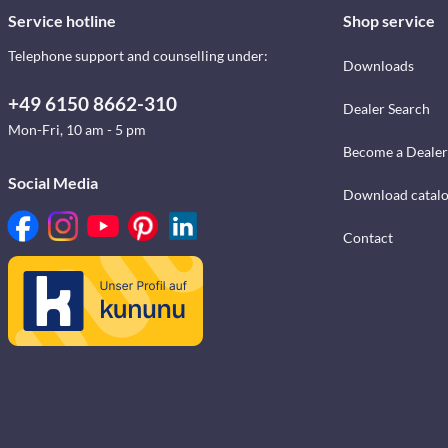
Service hotline
Shop service
Telephone support and counselling under:
Downloads
+49 6150 8662-310
Dealer Search
Mon-Fri, 10 am - 5 pm
Become a Dealer
Social Media
Download catal
Contact