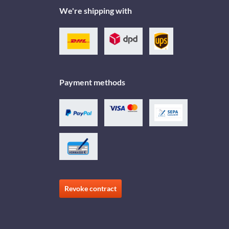
We're shipping with
Payment methods
Revoke contract