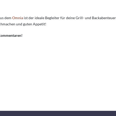
 aus dem
Omnia
ist der ideale Begleiter für deine Grill- und Backabenteuer
achmachen und guten Appetit!
n Kommentaren!