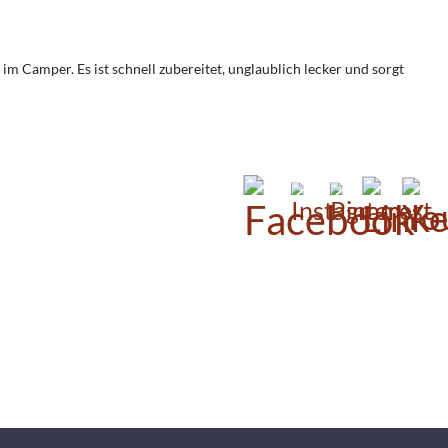
 im Camper. Es ist schnell zubereitet, unglaublich lecker und sorgt