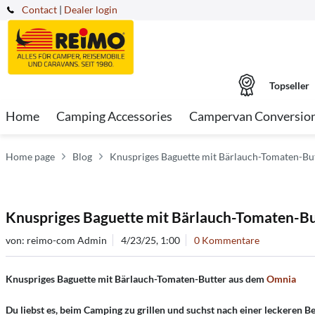
Contact
|
Dealer login
Topseller
Home
Camping Accessories
Campervan Conversio
Home page
Blog
Knuspriges Baguette mit Bärlauch-Tomaten-Bu
Knuspriges Baguette mit Bärlauch-Tomaten-B
von:
reimo-com Admin
4/23/25, 1:00
0 Kommentare
Knuspriges Baguette mit Bärlauch-Tomaten-Butter aus dem
Omnia
Du liebst es, beim Camping zu grillen und suchst nach einer leckeren Be