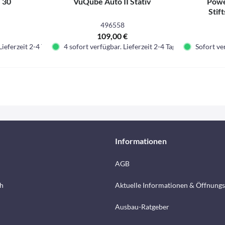
 30
VuQube Auto II Stativ
Power
Stif
496558
109,00 €
Lieferzeit 2-4 Tage.
4 sofort verfügbar. Lieferzeit 2-4 Tage.
Sofort ver
Informationen
AGB
h
Aktuelle Informationen & Öffnungs
Ausbau-Ratgeber