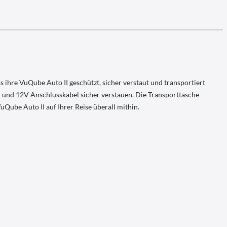
s ihre VuQube Auto II geschützt, sicher verstaut und transportiert
il und 12V Anschlusskabel sicher verstauen. Die Transporttasche
Qube Auto II auf Ihrer Reise überall mithin.