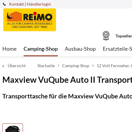
Kontakt
|
Händlerlogin
Topselle
Home
Camping-Shop
Ausbau-Shop
Ersatzteile-
Übersicht
Startseite
Camping-Shop
12 Volt Fernseher,
Maxview VuQube Auto II Transpor
Transporttasche für die Maxview VuQube Auto 