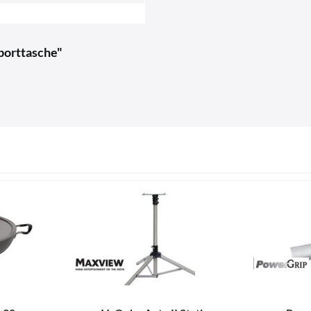
porttasche"