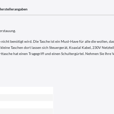
erstellerangaben
erstauung.
icht benötigt wird. Die Tasche ist ein Must-Have für alle die wollen, das
 kleine Taschen dort lassen sich Steuergerät, Koaxial Kabel, 230V Netzte
tasche hat einen Tragegriff und einen Schultergürtel. Nehmen Sie Ihre Vu