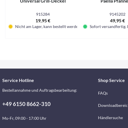
Universal Grill-Deckel
Paella Pfanne
915284
9145202
19,95 €
49,95 €
Nicht am Lager, kann bestellt werden
Sofort versandfertig. 
Service Hotline
Shop Service
Bestellannahme und Auftragsbearbeitung:
FAQs
+49 6150 8662-310
Downloadbereic
Händlersuche
Mo-Fr, 09:00 - 17:00 Uhr