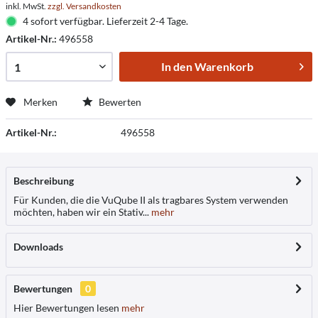
inkl. MwSt.
zzgl. Versandkosten
4 sofort verfügbar. Lieferzeit 2-4 Tage.
Artikel-Nr.:
496558
In den
Warenkorb
Merken
Bewerten
Artikel-Nr.:
496558
Beschreibung
Für Kunden, die die VuQube II als tragbares System verwenden
möchten, haben wir ein Stativ...
mehr
Downloads
Bewertungen
0
Hier Bewertungen lesen
mehr