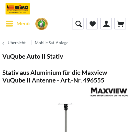
Menü
Übersicht
Mobile Sat-Anlage
VuQube Auto II Stativ
Stativ aus Aluminium für die Maxview
VuQube II Antenne - Art.-Nr. 496555