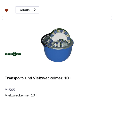
Details
Transport- und Vielzweckeimer, 10 l
91565
Vielzweckeimer 10 l