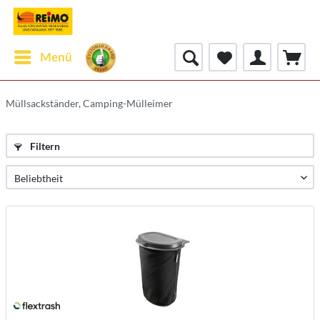
Menü
Müllsackständer, Camping-Mülleimer
Filtern