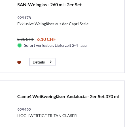
SAN-Weinglas - 260 ml - 2er Set
929178
Exklusive Weingläser aus der Capri Serie
6.10 CHF
8.35 CHF
Sofort verfügbar. Lieferzeit 2-4 Tage.
Details
Camp4 Weißweingläser Andalucia - 2er Set 370 ml
929492
HOCHWERTIGE TRITAN GLÄSER