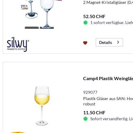
2 Magnet-Kristallgläser (0
52.50 CHF
1 sofort verfügbar. Lief
Details
Camp4 Plastik Weingläse
929077
Plastik Gläser aus SAN: H
robust
11.50 CHF
Sofort versandfertig. Li