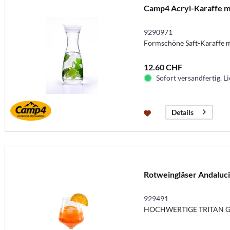
Camp4 Acryl-Karaffe m
9290971
Formschöne Saft-Karaffe m
12.60 CHF
Sofort versandfertig. Li
Details
Rotweingläser Andalucia
929491
HOCHWERTIGE TRITAN G