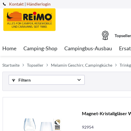
Kontakt
|
Händlerlogin
Topselle
Home
Camping-Shop
Campingbus-Ausbau
Ersat
Startseite
Topseller
Melamin Geschirr, Campingküche
Trinkg
Filtern
Magnet-Kristallgläser W
92954