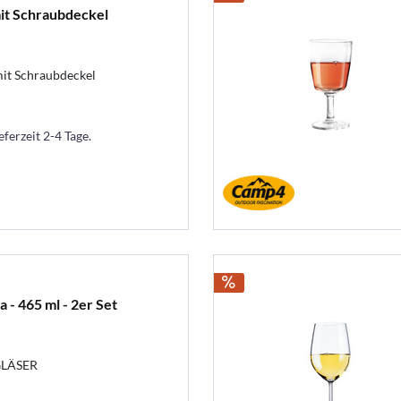
it Schraubdeckel
it Schraubdeckel
eferzeit 2-4 Tage.
 - 465 ml - 2er Set
LÄSER