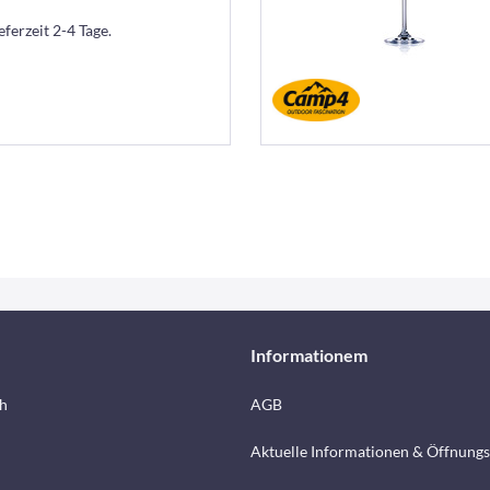
eferzeit 2-4 Tage.
Informationem
h
AGB
Aktuelle Informationen & Öffnungs