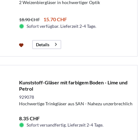
2 Weizenbiergläser in hochwertiger Optik
15.70 CHF
18.90 CHF
Sofort verfügbar. Lieferzeit 2-4 Tage.
Details
Kunststoff-Gläser mit farbigem Boden - Lime und
Petrol
929078
Hochwertige Trinkgläser aus SAN - Nahezu unzerbrechlich
8.35 CHF
Sofort versandfertig. Lieferzeit 2-4 Tage.