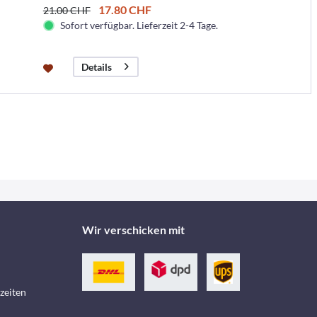
17.80 CHF
21.00 CHF
Sofort verfügbar. Lieferzeit 2-4 Tage.
Details
Wir verschicken mit
zeiten