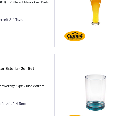
,40 l) + 2 Metall-Nano-Gel-Pads
erzeit 2-4 Tage.
r Estella - 2er Set
ochwertige Optik und extrem
eferzeit 2-4 Tage.