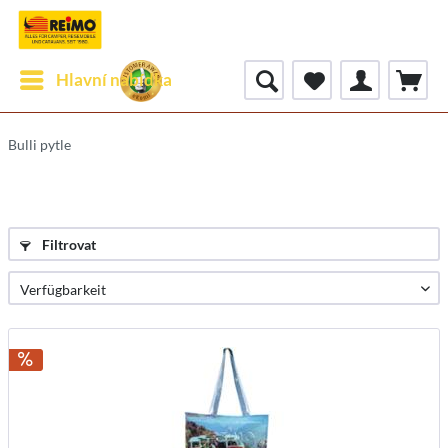
Hlavní nabídka
Bulli pytle
Filtrovat