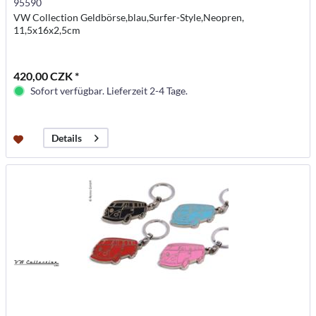
95590
VW Collection Geldbörse,blau,Surfer-Style,Neopren,
11,5x16x2,5cm
420,00 CZK *
Sofort verfügbar. Lieferzeit 2-4 Tage.
Details