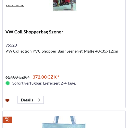
VW Coll.Shopperbag Szener
95523
VW Collection PVC Shopper Bag "Szenerie", Maße 40x35x12cm
372,00 CZK *
617,00 CZK *
Sofort verfügbar. Lieferzeit 2-4 Tage.
Details