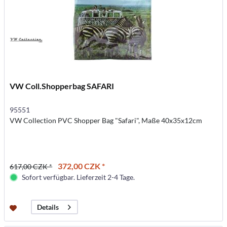
VW Coll.Shopperbag SAFARI
95551
VW Collection PVC Shopper Bag "Safari", Maße 40x35x12cm
372,00 CZK *
617,00 CZK *
Sofort verfügbar. Lieferzeit 2-4 Tage.
Details