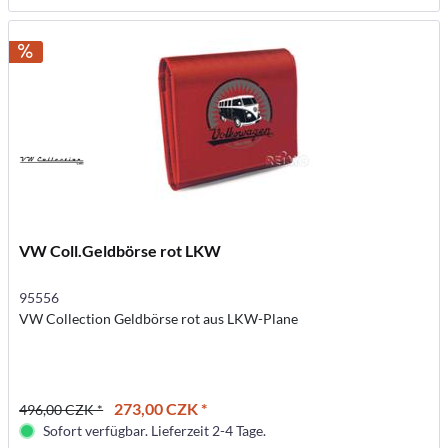
VW Coll.Geldbörse rot LKW
95556
VW Collection Geldbörse rot aus LKW-Plane
273,00 CZK *
496,00 CZK *
Sofort verfügbar. Lieferzeit 2-4 Tage.