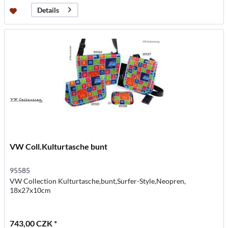
Details
VW Coll.Kulturtasche bunt
95585
VW Collection Kulturtasche,bunt,Surfer-Style,Neopren,
18x27x10cm
743,00 CZK *