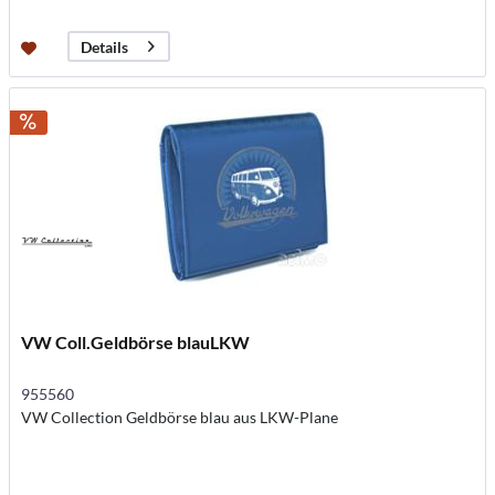
Details
VW Coll.Geldbörse blauLKW
955560
VW Collection Geldbörse blau aus LKW-Plane