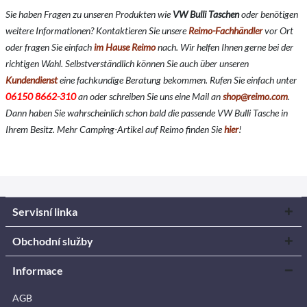
Sie haben Fragen zu unseren Produkten wie
VW Bulli Taschen
oder benötigen
weitere Informationen? Kontaktieren Sie unsere
Reimo-Fachhändler
vor Ort
oder fragen Sie einfach
im Hause Reimo
nach. Wir helfen Ihnen gerne bei der
richtigen Wahl. Selbstverständlich können Sie auch über unseren
Kundendienst
eine fachkundige Beratung bekommen. Rufen Sie einfach unter
06150 8662-310
an oder schreiben Sie uns eine Mail an
shop@reimo.com
.
Dann haben Sie wahrscheinlich schon bald die passende VW Bulli Tasche in
Ihrem Besitz. Mehr Camping-Artikel auf Reimo finden Sie
hier
!
Servisní linka
Obchodní služby
Informace
AGB