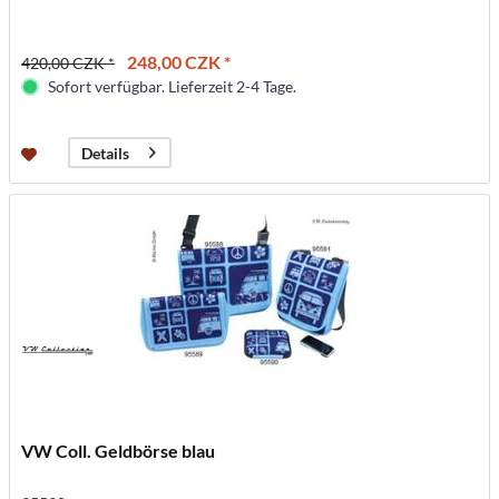
248,00 CZK *
420,00 CZK *
Sofort verfügbar. Lieferzeit 2-4 Tage.
Details
VW Coll. Geldbörse blau