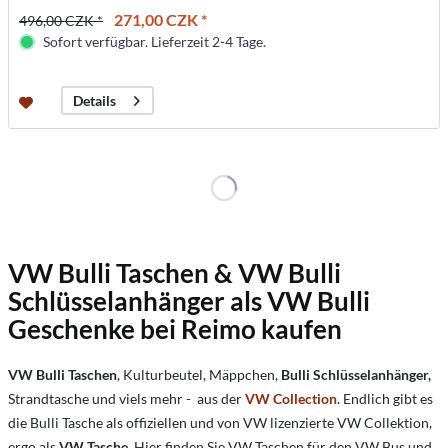
271,00 CZK *
496,00 CZK *
Sofort verfügbar. Lieferzeit 2-4 Tage.
Details
VW Bulli Taschen & VW Bulli
Schlüsselanhänger als VW Bulli
Geschenke bei Reimo kaufen
VW Bulli Taschen
, Kulturbeutel, Mäppchen,
Bulli Schlüsselanhänger,
Strandtasche und viels mehr - aus der
VW Collection
. Endlich gibt es
die Bulli Tasche als offiziellen und von VW lizenzierte VW Collektion,
ergo als
VW Tasche
. Hier finden Sie VW Taschen für den VW Bus und