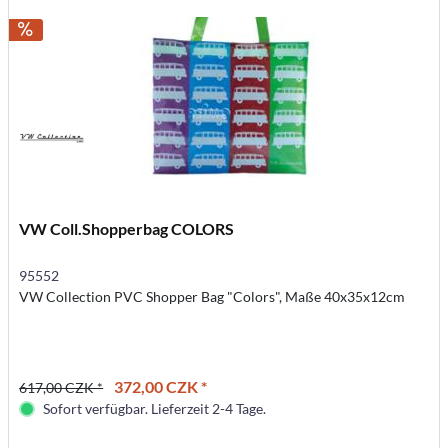
VW Coll.Shopperbag COLORS
95552
VW Collection PVC Shopper Bag "Colors", Maße 40x35x12cm
372,00 CZK *
617,00 CZK *
Sofort verfügbar. Lieferzeit 2-4 Tage.