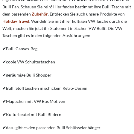
Bulli Fan. Schauen Sie rein! Hier finden bestimmt Ihre Bulli Tasche mit
dem passenden
Zubehör
. Entdecken Sie auch unsere Produkte von
Holiday Travel
. Wandeln Sie mit ihrer kultigen VW Tasche durch die
Welt, machen Sie jetzt ihr Statement in Sachen VW Bulli! Die VW
Taschen gibt es in den folgenden Ausführungen:
✔
Bulli Canvas-Bag
✔
coole VW Schultertaschen
✔
geräumige Bulli Shopper
✔
Bulli Stofftaschen in schickem Retro-Design
✔
Mäppchen mit VW Bus Motiven
✔
Kulturbeutel mit Bulli Bildern
✔
dazu gibt es den passenden Bulli Schlüsselanhänger