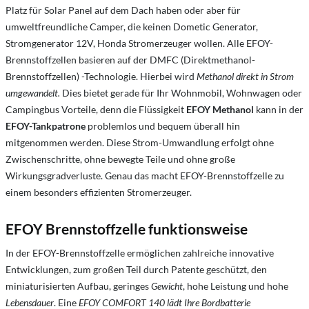
Platz für Solar Panel auf dem Dach haben oder aber für
umweltfreundliche Camper, die keinen Dometic Generator,
Stromgenerator 12V, Honda Stromerzeuger wollen. Alle EFOY-
Brennstoffzellen basieren auf der DMFC (Direktmethanol-
Brennstoffzellen) -Technologie. Hierbei wird
Methanol direkt in Strom
umgewandelt.
Dies bietet gerade für Ihr Wohnmobil, Wohnwagen oder
Campingbus Vorteile, denn die Flüssigkeit
EFOY Methanol
kann in der
EFOY-Tankpatrone
problemlos und bequem überall hin
mitgenommen werden. Diese Strom-Umwandlung erfolgt ohne
Zwischenschritte, ohne bewegte Teile und ohne große
Wirkungsgradverluste. Genau das macht EFOY-Brennstoffzelle zu
einem besonders effizienten Stromerzeuger.
EFOY Brennstoffzelle funktionsweise
In der EFOY-Brennstoffzelle ermöglichen zahlreiche innovative
Entwicklungen, zum großen Teil durch Patente geschützt, den
miniaturisierten Aufbau, geringes
Gewicht
, hohe Leistung und hohe
Lebensdauer
. Eine
EFOY COMFORT 140 lädt Ihre Bordbatterie