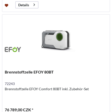
Details
Brennstoffzelle EFOY 80BT
72243
Brennstoffzelle EFOY Comfort 80BT inkl. Zubehör-Set
76 789,00 CZK *