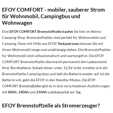
EFOY COMFORT - mobiler, sauberer Strom
für Wohnmobil, Campingbus und
Wohnwagen
Eine
EFOY
COMFORT
Brennstoffzelle
kaufen
Sie hier im Reimo
Camping-Shop. Brennstoffzellen sind perfekt für Wohnmobile und
Camping. Denn mit Hilfe von EFOY
Tankpatronen
können Sie mit
ihrem Wohnmobil lange und unabhängig stehen. Die Brennstoffzellen
für Wohnmobil sind vollautomatisch und wartungsfrei. Die EFOY
COMFORT Brennstoffzelle überwacht permanent den Ladezustand
Ihrer Bordbatterie. Sobald dieser unter 12,3V sinkt, schaltet sich die
Brennstoffzelle Camping dazu und lädt die Batterie wieder auf. Ist die
Batterie voll, geht die EFOY in den Standby-Modus.
Die EFOY
COMFORT Brennstoffzellen
gibt es in drei verschiedenen Ausführungen
mit
80Ah
,
140Ah
und
210Ah
Ladekapazität am Tag
.
EFOY Brennstoffzelle als Stromerzeuger?