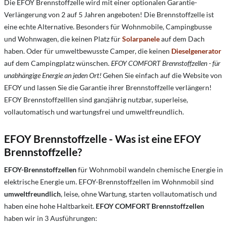
Die EFOY Brennstoffzelle wird mit einer optionalen Garantie-
Verlängerung von 2 auf 5 Jahren angeboten! Die Brennstoffzelle ist
eine echte Alternative. Besonders für Wohnmobile, Campingbusse
und Wohnwagen, die keinen Platz für
Solarpanele
auf dem Dach
haben. Oder für umweltbewusste Camper, die keinen
Dieselgenerator
auf dem Campingplatz wünschen.
EFOY COMFORT Brennstoffzellen - für
unabhängige Energie an jeden Ort!
Gehen Sie einfach auf die Website von
EFOY und lassen Sie die Garantie ihrer Brennstoffzelle verlängern!
EFOY Brennstoffzelllen sind ganzjährig nutzbar, superleise,
vollautomatisch und wartungsfrei und umweltfreundlich.
EFOY Brennstoffzelle - Was ist eine EFOY
Brennstoffzelle?
EFOY-Brennstoffzellen
für Wohnmobil wandeln chemische Energie in
elektrische Energie um. EFOY-Brennstoffzellen im Wohnmobil sind
umweltfreundlich
, leise, ohne Wartung, starten vollautomatisch und
haben eine hohe Haltbarkeit.
EFOY COMFORT Brennstoffzellen
haben wir in 3 Ausführungen: