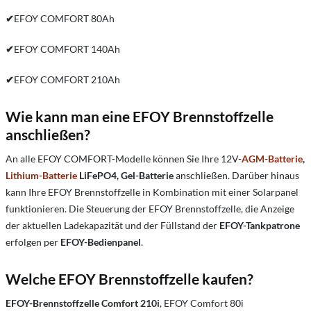
✔
EFOY COMFORT 80Ah
✔
EFOY COMFORT 140Ah
✔
EFOY COMFORT 210Ah
Wie kann man eine EFOY Brennstoffzelle
anschließen?
An alle EFOY COMFORT-Modelle können Sie Ihre 12V-
AGM-Batterie
,
Lithium-Batterie
LiFePO4, Gel-Batterie
anschließen. Darüber hinaus
kann Ihre EFOY Brennstoffzelle in Kombination mit einer Solarpanel
funktionieren. Die Steuerung der EFOY Brennstoffzelle, die Anzeige
der aktuellen Ladekapazität und der Füllstand der
EFOY-Tankpatrone
erfolgen per
EFOY-Bedienpanel
.
Welche EFOY Brennstoffzelle kaufen?
EFOY-Brennstoffzelle Comfort 210i
, EFOY Comfort 80i