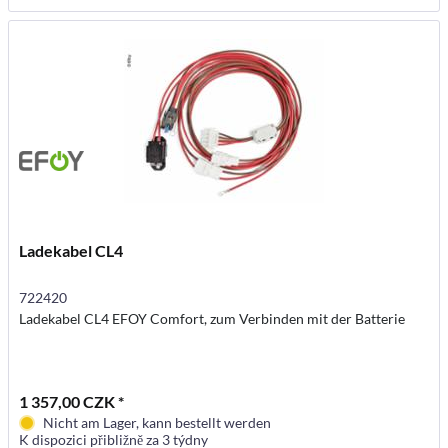
Ladekabel CL4
722420
Ladekabel CL4 EFOY Comfort, zum Verbinden mit der Batterie
1 357,00 CZK *
Nicht am Lager, kann bestellt werden
K dispozici přibližně za 3 týdny