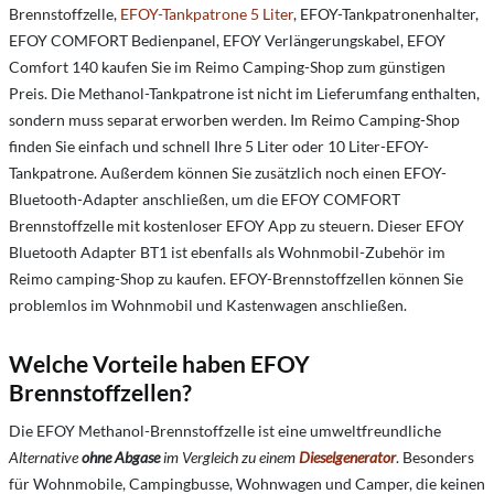
Brennstoffzelle,
EFOY-Tankpatrone 5 Liter
, EFOY-Tankpatronenhalter,
EFOY COMFORT Bedienpanel, EFOY Verlängerungskabel, EFOY
Comfort 140 kaufen Sie im Reimo Camping-Shop zum günstigen
Preis. Die Methanol-Tankpatrone ist nicht im Lieferumfang enthalten,
sondern muss separat erworben werden. Im Reimo Camping-Shop
finden Sie einfach und schnell Ihre 5 Liter oder 10 Liter-EFOY-
Tankpatrone. Außerdem können Sie zusätzlich noch einen EFOY-
Bluetooth-Adapter anschließen, um die EFOY COMFORT
Brennstoffzelle mit kostenloser EFOY App zu steuern. Dieser EFOY
Bluetooth Adapter BT1 ist ebenfalls als Wohnmobil-Zubehör im
Reimo camping-Shop zu kaufen. EFOY-Brennstoffzellen können Sie
problemlos im Wohnmobil und Kastenwagen anschließen.
Welche Vorteile haben EFOY
Brennstoffzellen?
Die EFOY Methanol-Brennstoffzelle ist eine umweltfreundliche
Alternative
ohne Abgase
im Vergleich zu einem
Dieselgenerator
. Besonders
für Wohnmobile, Campingbusse, Wohnwagen und Camper, die keinen