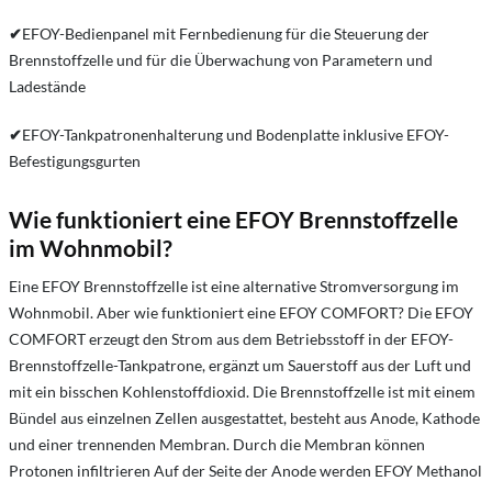
✔
EFOY-Bedienpanel mit Fernbedienung für die Steuerung der
Brennstoffzelle und für die Überwachung von Parametern und
Ladestände
✔
EFOY-Tankpatronenhalterung und Bodenplatte inklusive EFOY-
Befestigungsgurten
Wie funktioniert eine EFOY Brennstoffzelle
im Wohnmobil?
Eine EFOY Brennstoffzelle ist eine alternative Stromversorgung im
Wohnmobil. Aber wie funktioniert eine EFOY COMFORT? Die EFOY
COMFORT erzeugt den Strom aus dem Betriebsstoff in der EFOY-
Brennstoffzelle-Tankpatrone, ergänzt um Sauerstoff aus der Luft und
mit ein bisschen Kohlenstoffdioxid. Die Brennstoffzelle ist mit einem
Bündel aus einzelnen Zellen ausgestattet, besteht aus Anode, Kathode
und einer trennenden Membran. Durch die Membran können
Protonen infiltrieren Auf der Seite der Anode werden EFOY Methanol