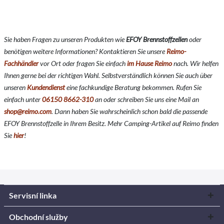
Sie haben Fragen zu unseren Produkten wie
EFOY Brennstoffzellen
o
der
benötigen weitere Informationen? Kontaktieren Sie unsere
Reimo-
Fachhändler
vor Ort oder fragen Sie einfach
im Hause Reimo
nach. Wir helfen
Ihnen gerne bei der richtigen Wahl. Selbstverständlich können Sie auch über
unseren
Kundendienst
eine fachkundige Beratung bekommen. Rufen Sie
einfach unter
06150 8662-310
an oder schreiben Sie uns eine Mail an
shop@reimo.com
. Dann haben Sie wahrscheinlich schon bald die passende
EFOY Brennstoffzelle in Ihrem Besitz. Mehr Camping-Artikel auf Reimo finden
Sie
hier
!
Servisní linka
Obchodní služby