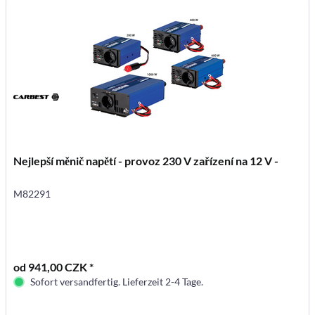
Nejlepší měnič napětí - provoz 230 V zařízení na 12 V -
M82291
od 941,00 CZK *
Sofort versandfertig. Lieferzeit 2-4 Tage.