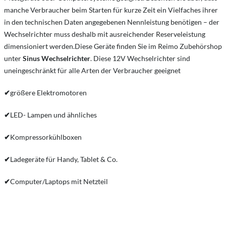
manche Verbraucher beim Starten für kurze Zeit ein Vielfaches ihrer
in den technischen Daten angegebenen Nennleistung benötigen – der
Wechselrichter muss deshalb mit ausreichender Reserveleistung
dimensioniert werden.Diese Geräte finden Sie im Reimo Zubehörshop
unter
Sinus Wechselrichter
. Diese 12V Wechselrichter sind
uneingeschränkt für alle Arten der Verbraucher geeignet
✔
größere Elektromotoren
✔
LED- Lampen und ähnliches
✔
Kompressorkühlboxen
✔
Ladegeräte für Handy, Tablet & Co.
✔
Computer/Laptops mit Netzteil