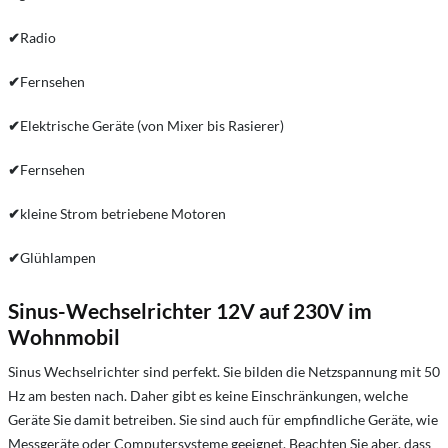
✔
Radio
✔
Fernsehen
✔
Elektrische Geräte (von Mixer bis Rasierer)
✔
Fernsehen
✔
kleine Strom betriebene Motoren
✔
Glühlampen
Sinus-Wechselrichter 12V auf 230V im
Wohnmobil
Sinus Wechselrichter sind perfekt. Sie bilden die Netzspannung mit 50
Hz am besten nach. Daher gibt es keine Einschränkungen, welche
Geräte Sie damit betreiben. Sie sind auch für empfindliche Geräte, wie
Messgeräte oder Computersysteme geeignet. Beachten Sie aber, dass