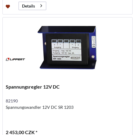
Details
Spannungsregler 12V DC
82190
Spannungswandler 12V DC SR 1203
2 453,00 CZK *