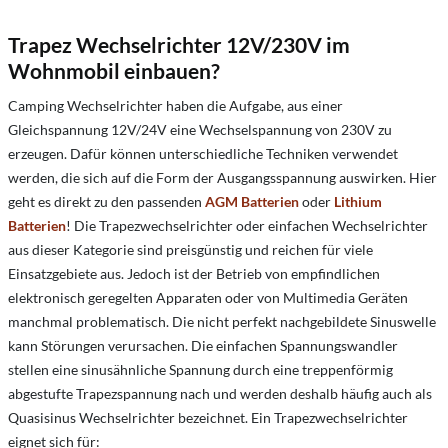
Trapez Wechselrichter 12V/230V im
Wohnmobil einbauen?
Camping Wechselrichter haben die Aufgabe, aus einer
Gleichspannung 12V/24V eine Wechselspannung von 230V zu
erzeugen. Dafür können unterschiedliche Techniken verwendet
werden, die sich auf die Form der Ausgangsspannung auswirken. Hier
geht es direkt zu den passenden
AGM Batterien
oder
Lithium
Batterien
! Die Trapezwechselrichter oder einfachen Wechselrichter
aus dieser Kategorie sind preisgünstig und reichen für viele
Einsatzgebiete aus. Jedoch ist der Betrieb von empfindlichen
elektronisch geregelten Apparaten oder von Multimedia Geräten
manchmal problematisch. Die nicht perfekt nachgebildete Sinuswelle
kann Störungen verursachen. Die einfachen Spannungswandler
stellen eine sinusähnliche Spannung durch eine treppenförmig
abgestufte Trapezspannung nach und werden deshalb häufig auch als
Quasisinus Wechselrichter bezeichnet. Ein Trapezwechselrichter
eignet sich für: