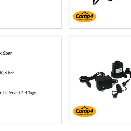
 6bar
, 6 bar
. Lieferzeit 2-4 Tage.