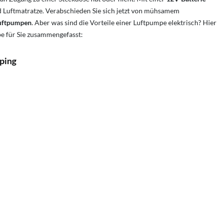
nd Luftmatratze. Verabschieden Sie sich jetzt von mühsamem
Luftpumpen
. Aber was sind die Vorteile einer Luftpumpe elektrisch? Hier
pe für Sie zusammengefasst:
ping