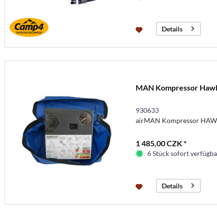
Details
MAN Kompressor Hawk
930633
airMAN Kompressor HAWK
1 485,00 CZK *
6 Stück sofort verfügbar
Details