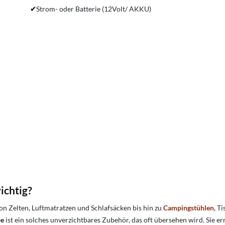
✔
Strom- oder Batterie (12Volt/ AKKU)
ichtig?
n Zelten, Luftmatratzen und Schlafsäcken bis hin zu
Campingstühlen
, T
pe
ist ein solches unverzichtbares Zubehör, das oft übersehen wird. Sie e