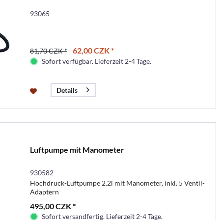
93065
62,00 CZK *
81,70 CZK *
Sofort verfügbar. Lieferzeit 2-4 Tage.
Details
Luftpumpe mit Manometer
930582
Hochdruck-Luftpumpe 2.2l mit Manometer, inkl. 5 Ventil-
Adaptern
495,00 CZK *
Sofort versandfertig. Lieferzeit 2-4 Tage.