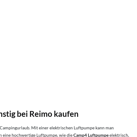
nstig bei Reimo kaufen
den Campingurlaub. Mit einer elektrischen Luftpumpe kann man
in eine hochwertige Luftpumpe, wie die
Camp4 Luftpumpe
elektrisch,