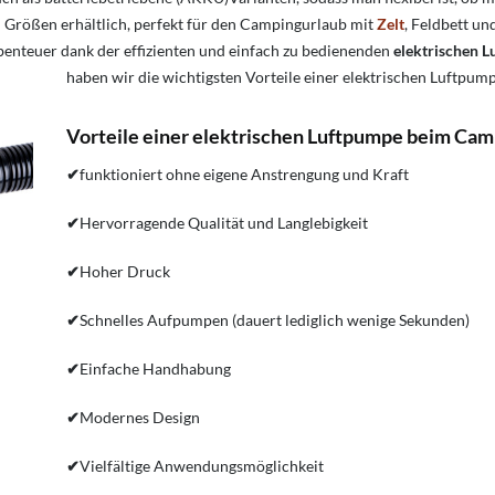
en Größen erhältlich, perfekt für den Campingurlaub mit
Zelt
, Feldbett u
benteuer dank der effizienten und einfach zu bedienenden
elektrischen 
haben wir die wichtigsten Vorteile einer elektrischen Luftpum
Vorteile einer elektrischen Luftpumpe beim Cam
✔
funktioniert ohne eigene Anstrengung und Kraft
✔
Hervorragende Qualität und Langlebigkeit
✔
Hoher Druck
✔
Schnelles Aufpumpen (dauert lediglich wenige Sekunden)
✔
Einfache Handhabung
✔
Modernes Design
✔
Vielfältige Anwendungsmöglichkeit