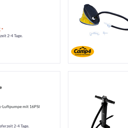
 *
zeit 2-4 Tage.
e
k-Luftpumpe mit 16PSI
eferzeit 2-4 Tage.