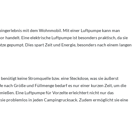
Campingerlebnis mit dem Wohnmobil. Mit einer Luftpumpe kann man
r handelt. Eine elektrische Luftpumpe ist besonders praktisch, da sie
atze gepumpt. Dies spart Zeit und Energie, besonders nach einem langen
 benötigt keine Stromquelle bzw. eine Steckdose, was sie äußerst
 Je nach Größe und Füllmenge bedarf es nur einer kurzen Zeit, um die
ießen. Eine Luftpumpe für Vorzelte erleichtert nicht nur das
ie problemlos in jeden Campingrucksack. Zudem ermöglicht sie eine