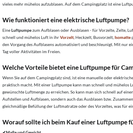
vieles mehr mühelos aufzublasen. Auf dem Campingplatz ist eine Luftpu
Wie funktioniert eine elektrische Luftpumpe?
Eine
Luftpumpe
zum Aufblasen oder Ausblasen - für Vorzelte, Zelte, L
schnell und mühelos Luft in ihr
Vorzelt
, Heckzelt, Busvorzelt,
Isomatte
p
den Vorgang des Aufblasens automatisiert und beschleunigt. Mit nur ei
Tag voller Aktivitäten im Freien.
Welche Vorteile bietet eine Luftpumpe für Ca
Wenn Sie auf dem Campingplatz sind, ist eine manuelle oder elektrische
praktisch macht. Mit einer Luftpumpe kann man schnell und mühelos Luft
gewünschte Luftmenge zu erreichen. So kann man sich schnell auf einen
Aufstellen und Aufblasen, sondern auch das Ausblasen bzw. Zusammen
gleichmäßige Befüllung der Luftmatratze oder des Vorzeltes, was für 
Worauf sollte ich beim Kauf
einer Luftpumpe f
✔Maße und Gewicht