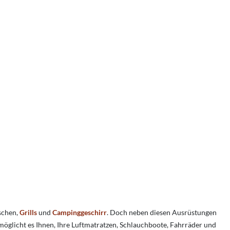
ischen,
Grills
und
Campinggeschirr
. Doch neben diesen Ausrüstungen
rmöglicht es Ihnen, Ihre Luftmatratzen, Schlauchboote, Fahrräder und