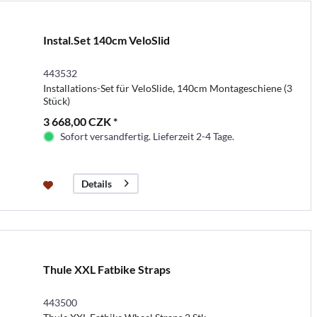
Instal.Set 140cm VeloSlid
443532
Installations-Set für VeloSlide, 140cm Montageschiene (3
Stück)
3 668,00 CZK *
Sofort versandfertig. Lieferzeit 2-4 Tage.
Details
Thule XXL Fatbike Straps
443500