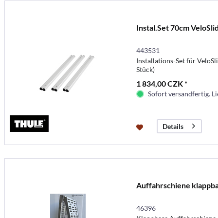
Instal.Set 70cm VeloSli
443531
Installations-Set für Velo
Stück)
1 834,00 CZK *
Sofort versandfertig. Li
Details
Auffahrschiene klappb
46396