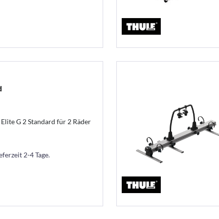
d
lite G 2 Standard für 2 Räder
eferzeit 2-4 Tage.