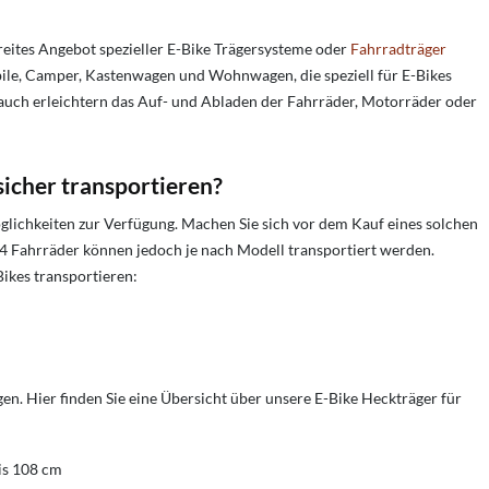
eites Angebot spezieller E-Bike Trägersysteme oder
Fahrradträger
le, Camper, Kastenwagen und Wohnwagen, die speziell für E-Bikes
 auch erleichtern das Auf- und Abladen der Fahrräder, Motorräder oder
icher transportieren?
lichkeiten zur Verfügung. Machen Sie sich vor dem Kauf eines solchen
s 4 Fahrräder können jedoch je nach Modell transportiert werden.
ikes transportieren:
 Hier finden Sie eine Übersicht über unsere E-Bike Heckträger für
is 108 cm