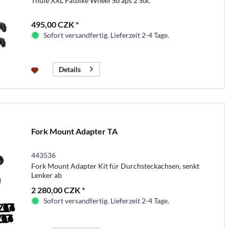
Thule XXL Fatbike Wheel Straps 2 Stk.
495,00 CZK *
Sofort versandfertig. Lieferzeit 2-4 Tage.
Details
Fork Mount Adapter TA
443536
Fork Mount Adapter Kit für Durchsteckachsen, senkt
Lenker ab
2 280,00 CZK *
Sofort versandfertig. Lieferzeit 2-4 Tage.