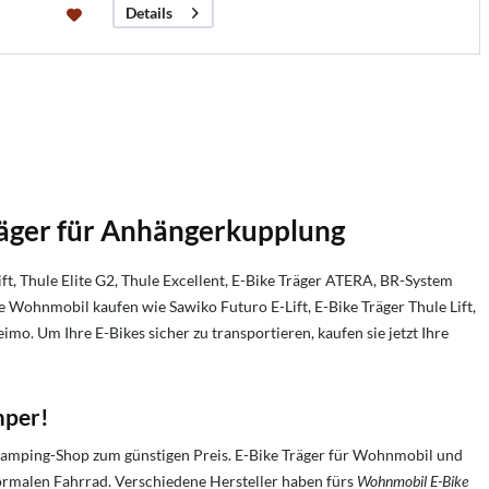
Details
äger für Anhängerkupplung
t, Thule Elite G2, Thule Excellent, E-Bike Träger ATERA, BR-System
 Wohnmobil kaufen wie Sawiko Futuro E-Lift, E-Bike Träger Thule Lift,
o. Um Ihre E-Bikes sicher zu transportieren, kaufen sie jetzt Ihre
mper!
Camping-Shop zum günstigen Preis. E-Bike Träger für Wohnmobil und
ormalen Fahrrad. Verschiedene Hersteller haben fürs
Wohnmobil E-Bike