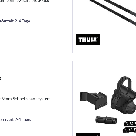
einzeln) 226cm, bis 340kg
eferzeit 2-4 Tage.
R
ür 9mm Schnellspannsystem,
eferzeit 2-4 Tage.