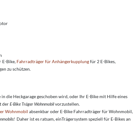
otor
n
r E-Bike,
Fahrradträger für Anhängerkupplung
für 2 E-Bikes,
gen zu schützen.
in die Heckgarage geschoben wird, oder Ihr E-Bike mit Hilfe eines
t der
E-Bike Träger Wohnmobil
vorzustellen.
ger Wohnmobil
absenkbar oder E-Bike Fahrradträger für Wohnmobil,
hnmobils!
Daher ist es ratsam, einTrägersystem speziell für E-Bikes an