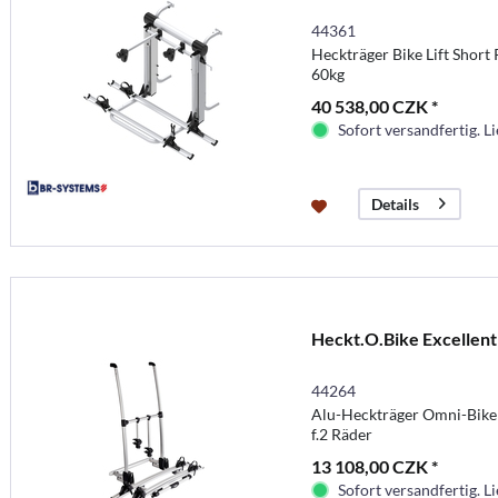
44361
Heckträger Bike Lift Short R
60kg
40 538,00 CZK *
Sofort versandfertig. Li
Details
Heckt.O.Bike Excellent
44264
Alu-Heckträger Omni-Bike E
f.2 Räder
13 108,00 CZK *
Sofort versandfertig. Li