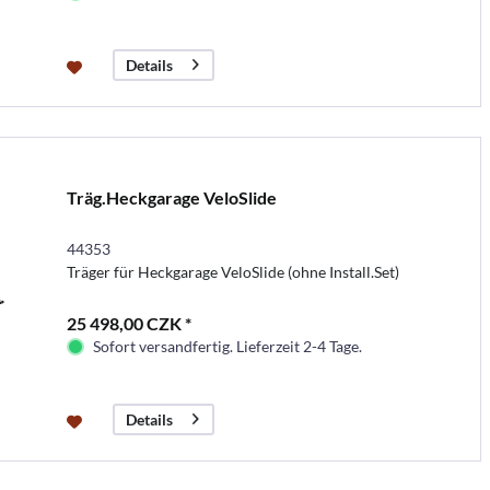
Details
Träg.Heckgarage VeloSlide
44353
Träger für Heckgarage VeloSlide (ohne Install.Set)
25 498,00 CZK *
Sofort versandfertig. Lieferzeit 2-4 Tage.
Details