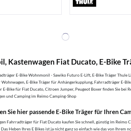
, Kastenwagen Fiat Ducato, E-Bike Tr
räger E-Bike Wohnmonil - Sawiko Futuro E-Lift, E-Bike Träger Thule Lif
er Wohnwagen, E-Bike Träger für Anhängerkupplung, Fahrradträger E-Bike
-Bike für Fiat Ducato, Citroen Jumper, Peugeot Boxer finden Sie bei Reim
agen und Camping im Reimo Camping-Shop
ken Sie hier passende E-Bike Träger für Ihren Ca
 Fahrradträger für Fiat Ducato kaufen Sie schnell, günstig im Reimo 
s Heben Ihres E Bikes ist ja nicht ganz so einfach wie das von Ihrem n