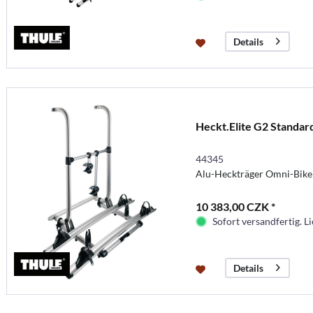
Details
Heckt.Elite G2 Standar
44345
Alu-Heckträger Omni-Bike E
10 383,00 CZK *
Sofort versandfertig. Li
Details