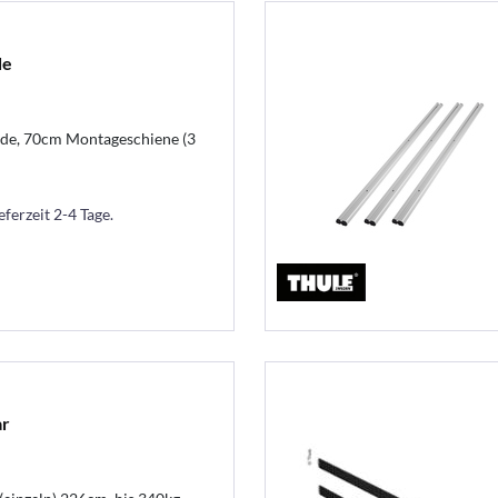
de
Slide, 70cm Montageschiene (3
eferzeit 2-4 Tage.
ar