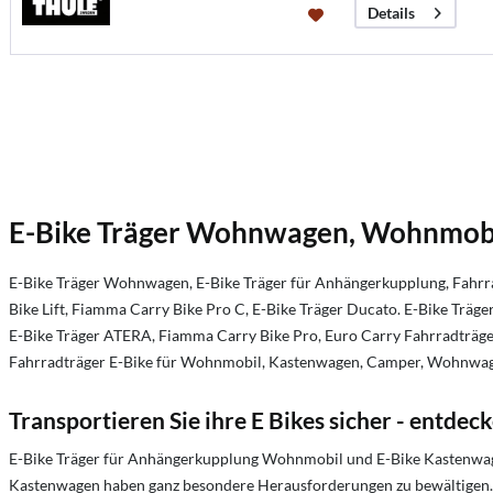
Details
E-Bike Träger Wohnwagen, Wohnmobil
E-Bike Träger Wohnwagen, E-Bike Träger für Anhängerkupplung, Fahrradt
Bike Lift, Fiamma Carry Bike Pro C, E-Bike Träger Ducato. E-Bike Träg
E-Bike Träger ATERA, Fiamma Carry Bike Pro, Euro Carry Fahrradträger E
Fahrradträger E-Bike für Wohnmobil, Kastenwagen, Camper, Wohnw
Transportieren Sie ihre E Bikes sicher - entdec
E-Bike Träger für Anhängerkupplung Wohnmobil und E-Bike Kastenwagen
Kastenwagen haben ganz besondere Herausforderungen zu bewältigen. Da