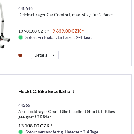
440646
Deichselträger Car.Comfort, max. 60kg, für 2 Räder
9 639,00 CZK *
10 903,00 CZK *
Sofort verfügbar. Lieferzeit 2-4 Tage.
Details
Heckt.O.Bike Excell.Short
44265
Alu-Heckträger Omni-Bike Excellent Short f. E-Bikes
geeignet f.2 Räder
13 108,00 CZK *
Sofort versandfertig. Lieferzeit 2-4 Tage.