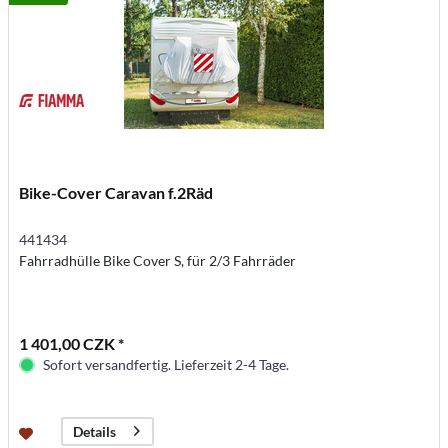
Bike-Cover Caravan f.2Räd
441434
Fahrradhülle Bike Cover S, für 2/3 Fahrräder
1 401,00 CZK *
Sofort versandfertig. Lieferzeit 2-4 Tage.
Details