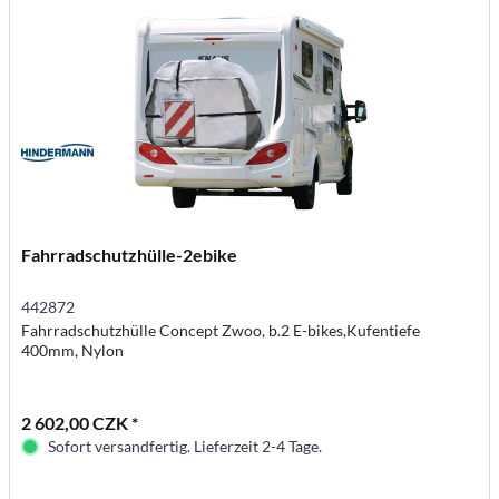
Fahrradschutzhülle-2ebike
442872
Fahrradschutzhülle Concept Zwoo, b.2 E-bikes,Kufentiefe
400mm, Nylon
2 602,00 CZK *
Sofort versandfertig. Lieferzeit 2-4 Tage.