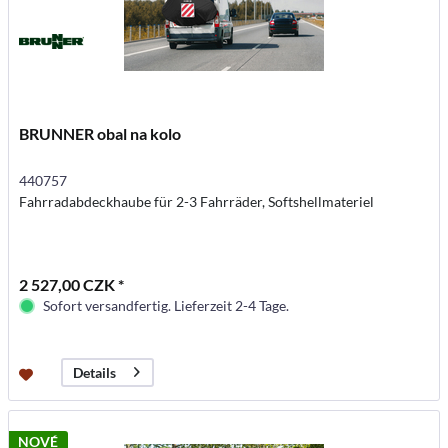
BRUNNER obal na kolo
440757
Fahrradabdeckhaube für 2-3 Fahrräder, Softshellmateriel
2 527,00 CZK *
Sofort versandfertig. Lieferzeit 2-4 Tage.
Details
NOVÉ