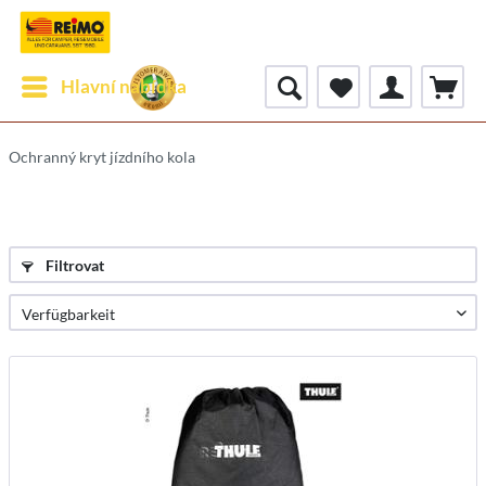
Hlavní nabídka
Ochranný kryt jízdního kola
Filtrovat