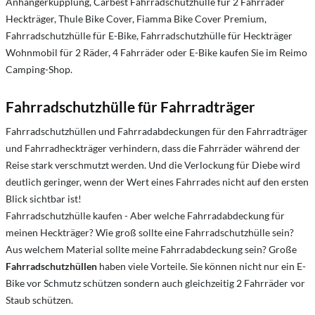
Anhängerkupplung, Carbest Fahrradschutzhülle für 2 Fahrräder
Heckträger, Thule Bike Cover, Fiamma Bike Cover Premium,
Fahrradschutzhülle für E-Bike, Fahrradschutzhülle für Heckträger
Wohnmobil für 2 Räder, 4 Fahrräder oder E-Bike kaufen Sie im Reimo
Camping-Shop.
Fahrradschutzhülle für Fahrradträger
Fahrradschutzhüllen und Fahrradabdeckungen für den Fahrradträger
und Fahrradheckträger verhindern, dass die Fahrräder während der
Reise stark verschmutzt werden. Und die Verlockung für Diebe wird
deutlich geringer, wenn der Wert eines Fahrrades nicht auf den ersten
Blick sichtbar ist!
Fahrradschutzhülle kaufen - Aber welche Fahrradabdeckung für
meinen Heckträger? Wie groß sollte eine Fahrradschutzhülle sein?
Aus welchem Material sollte meine Fahrradabdeckung sein? Große
Fahrradschutzhüllen
haben viele Vorteile. Sie können nicht nur ein E-
Bike vor Schmutz schützen sondern auch gleichzeitig 2 Fahrräder vor
Staub schützen.