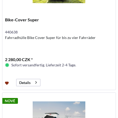
Bike-Cover Super
440638
Fahrradhülle Bike Cover Super für bis zu vier Fahrräder
2 280,00 CZK *
Sofort versandfertig. Lieferzeit 2-4 Tage.
Details
NOVÉ