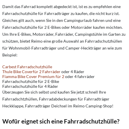
Damit das Fahrrad komplett abgedeckt ist, ist es zu empfehlen eine
Fahrradschutzhülle für Fahrradträger zu kaufen, die nicht kurz ist.
Gleiches gilt auch, wenn Sie in den Campingurlaub fahren und eine
Fahrradschutzhülle für 2 E-Bikes oder Motorräder kaufen möchten.
Um Ihre E-Bikes, Motorräder, Fahrräder, Campingstühle im Garten zu
schützen, bietet Reimo eine große Auswahl an Fahrradschutzhüllen
für Wohnmobil-Fahrradträger und Camper-Heckträger an wie zum
Beispiel:
Carbest Fahrradschutzhülle
Thule Bike Coverfür 2 Fahrräder
oder 4 Räder
Fiamma Bike Cover Premium für 2
oder 4 fahrräder
Fahrradschutzhülle für 2 E-Bike
Fahrradschutzhülle für 4 Räder
Überzeugen Sie sich selbst und kaufen Sie jetzt schnell Ihre
Fahrradschtzhüllen, Fahrradabdeckungen für Fahrradträger
Heckklappe, Fahrradträger Deichsel im Reimo Camping-Shop!
Wofür eignet sich eine Fahrradschutzhülle?