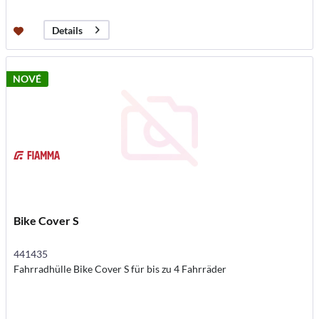
Details
NOVÉ
Bike Cover S
441435
Fahrradhülle Bike Cover S für bis zu 4 Fahrräder