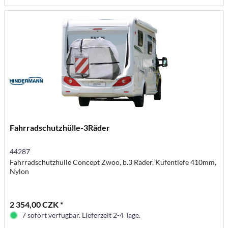
Fahrradschutzhülle-3Räder
44287
Fahrradschutzhülle Concept Zwoo, b.3 Räder, Kufentiefe 410mm,
Nylon
2 354,00 CZK *
7 sofort verfügbar. Lieferzeit 2-4 Tage.