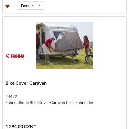
Details
Bike Cover Caravan
44472
Fahrradhülle Bike Cover Caravan für 2 Fahrräder
1 294,00 CZK *