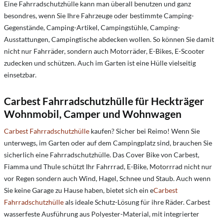
Eine Fahrradschutzhülle kann man überall benutzen und ganz
besondres, wenn Sie Ihre Fahrzeuge oder bestimmte Camping-
Gegenstände, Camping-Artikel, Campingstühle, Camping-
Ausstattungen, Campingtische abdecken wollen. So können Sie damit
nicht nur Fahrräder, sondern auch Motorräder, E-Bikes, E-Scooter
zudecken und schützen. Auch im Garten ist eine Hülle vielseitig
einsetzbar.
Carbest Fahrradschutzhülle für Heckträger
Wohnmobil, Camper und Wohnwagen
Carbest Fahrradschutzhülle
kaufen? Sicher bei Reimo! Wenn Sie
unterwegs, im Garten oder auf dem Campingplatz sind, brauchen Sie
sicherlich eine Fahrradschutzhülle. Das Cover Bike von Carbest,
Fiamma und Thule schützt Ihr Fahrrrad, E-Bike, Motorrrad nicht nur
vor Regen sondern auch Wind, Hagel, Schnee und Staub. Auch wenn
Sie keine Garage zu Hause haben, bietet sich ein e
Carbest
Fahrradschutzhülle
als ideale Schutz-Lösung für ihre Räder. Carbest
wasserfeste Ausführung aus Polyester-Material, mit integrierter