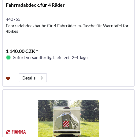
Fahrradabdeck.für 4 Räder
440755
Fahrradabdeckhaube für 4 Fahrräder m. Tasche für Warntafel for
4bikes
1 140,00 CZK *
Sofort versandfertig. Lieferzeit 2-4 Tage.
Details