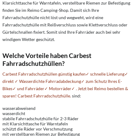
Klarsichttasche für Warntafeln, verstellbare Riemen zur Befestigung
finden Sie im Reimo Camping-Shop. Damit sich Ihre
Fahrradschutzhülle nicht löst und wegweht, wird eine
Fahrradschutzhülle mit Reißverschluss sowie Klettverschluss oder
Gürtelschnallen fixiert. Somit sind Ihre Fahrräder auch bei sehr
windigem Wetter geschützt.
Welche Vorteile haben Carbest
Fahrradschutzhüllen?
Carbest Fahrradschutzhüllen
günstig kaufen✓ schnelle Lieferung✓
direkt ✓ Wasserdichte Fahrradabdeckung✓ zum Schutz Ihres E-
Bikes✓ und Fahrräder✓ Motorräder✓ . Jetzt bei Reimo bestellen &
sparen! Carbest Fahrradschutzhülle.
sind:
wasserabweisend
wasserdicht
stabile Fahrradschutzhülle für 2-3 Räder
mit Klarsichttasche für Warntafeln
schützt die Räder vor Verschmutzung
mit verstellbaren Riemen zur Befestigung