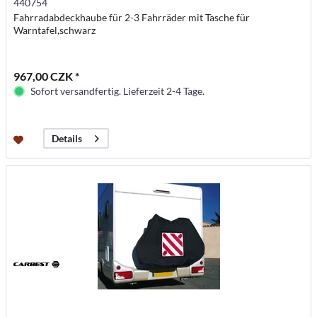
440754
Fahrradabdeckhaube für 2-3 Fahrräder mit Tasche für
Warntafel,schwarz
967,00 CZK *
Sofort versandfertig. Lieferzeit 2-4 Tage.
Details