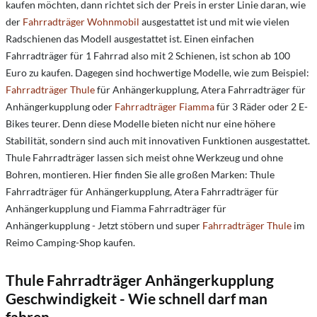
kaufen möchten, dann richtet sich der Preis in erster Linie daran, wie
der
Fahrradträger Wohnmobil
ausgestattet ist und mit wie vielen
Radschienen das Modell ausgestattet ist. Einen einfachen
Fahrradträger für 1 Fahrrad also mit 2 Schienen, ist schon ab 100
Euro zu kaufen. Dagegen sind hochwertige Modelle, wie zum Beispiel:
Fahrradträger Thule
für Anhängerkupplung, Atera Fahrradträger für
Anhängerkupplung oder
Fahrradträger Fiamma
für 3 Räder oder 2 E-
Bikes teurer. Denn diese Modelle bieten nicht nur eine höhere
Stabilität, sondern sind auch mit innovativen Funktionen ausgestattet.
Thule Fahrradträger lassen sich meist ohne Werkzeug und ohne
Bohren, montieren. Hier finden Sie alle großen Marken: Thule
Fahrradträger für Anhängerkupplung, Atera Fahrradträger für
Anhängerkupplung und Fiamma Fahrradträger für
Anhängerkupplung - Jetzt stöbern und super
Fahrradträger Thule
im
Reimo Camping-Shop kaufen.
Thule Fahrradträger Anhängerkupplung
Geschwindigkeit - Wie schnell darf man
fahren