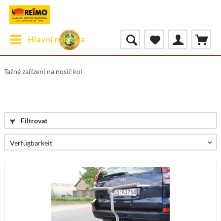
Hlavní nabídka
Tažné zařízení na nosič kol
Filtrovat