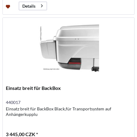
Details
Einsatz breit für BackBox
440017
Einsatz breit für BackBox Black,für Transportsystem auf
Anhängerkupplu
3 445,00 CZK *