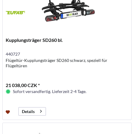
Kupplungsträger SD260 bl.
440727
Flügeltür-Kupplungsträger SD260 schwarz, speziell für
Flügeltüren
21 038,00 CZK *
Sofort versandfertig. Lieferzeit 2-4 Tage.
Details