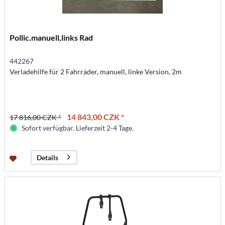
Pollic.manuell,links Rad
442267
Verladehilfe für 2 Fahrräder, manuell, linke Version, 2m
14 843,00 CZK *
17 816,00 CZK *
Sofort verfügbar. Lieferzeit 2-4 Tage.
Details