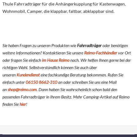
Thule Fahrradträger für die Anhängerkupplung für Kastenwagen,
Wohnmobil, Camper, die klappbar, faltbar, abklappbar sind.
Sie haben Fragen zu unseren Produkten wie
Fahrradträger
oder benötigen
weitere Informationen? Kontaktieren Sie unsere
Reimo-Fachhändler
vor Ort
oder fragen Sie einfach
im Hause Reimo
nach. Wir helfen Ihnen gerne bei der
richtigen Wahl. Selbstverständlich können Sie auch über
unseren
Kundendienst
eine fachkundige Beratung bekommen. Rufen Sie
einfach unter
06150 8662-310
an oder schreiben Sie uns eine Mail
an
shop@reimo.com
. Dann haben Sie wahrscheinlich schon bald den
passenden Fahrradträger in Ihrem Besitz. Mehr Camping-Artikel auf Reimo
finden Sie
hier
!