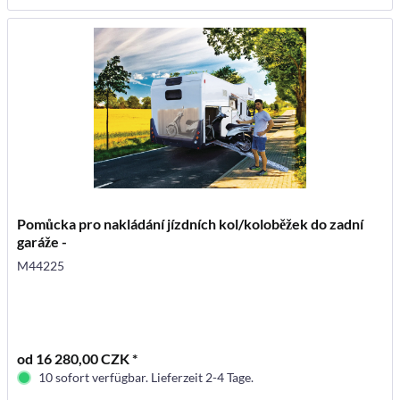
Pomůcka pro nakládání jízdních kol/koloběžek do zadní
garáže -
M44225
od 16 280,00 CZK *
10 sofort verfügbar. Lieferzeit 2-4 Tage.