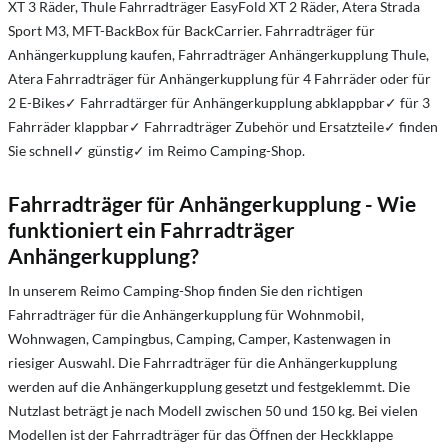
XT 3 Räder, Thule Fahrradträger EasyFold XT 2 Räder, Atera Strada
Sport M3, MFT-BackBox für BackCarrier. Fahrradträger für
Anhängerkupplung kaufen, Fahrradträger Anhängerkupplung Thule,
Atera Fahrradträger für Anhängerkupplung für 4 Fahrräder oder für
2 E-Bikes✓ Fahrradtärger für Anhängerkupplung abklappbar✓ für 3
Fahrräder klappbar✓ Fahrradträger Zubehör und Ersatzteile✓ finden
Sie schnell✓ günstig✓ im Reimo Camping-Shop.
Fahrradträger für Anhängerkupplung - Wie
funktioniert ein Fahrradträger
Anhängerkupplung?
In unserem Reimo Camping-Shop finden Sie den richtigen
Fahrradträger für die Anhängerkupplung für Wohnmobil,
Wohnwagen, Campingbus, Camping, Camper, Kastenwagen in
riesiger Auswahl. Die Fahrradträger für die Anhängerkupplung
werden auf die Anhängerkupplung gesetzt und festgeklemmt. Die
Nutzlast beträgt je nach Modell zwischen 50 und 150 kg. Bei vielen
Modellen ist der Fahrradträger für das Öffnen der Heckklappe