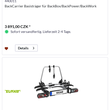
440011
BackCarrier Basisträger für BackBox/BackPower/BackWork
3 891,00 CZK *
Sofort versandfertig. Lieferzeit 2-4 Tage.
Details