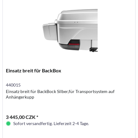
Einsatz breit für BackBox
440015
Einsatz breit für BackBock Silber,für Transportsystem auf
Anhängerkupp
3 445,00 CZK *
Sofort versandfertig. Lieferzeit 2-4 Tage.