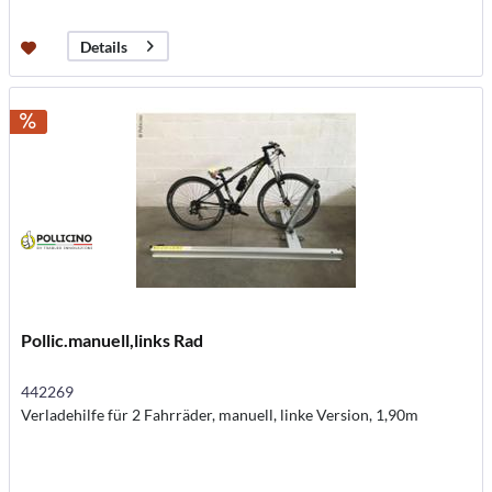
Details
Pollic.manuell,links Rad
442269
Verladehilfe für 2 Fahrräder, manuell, linke Version, 1,90m