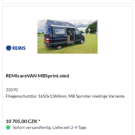
REMIcareVAN MBSprint.nied
35070
Fliegenschutztür 1650x1360mm, MB Sprinter niedrige Variante
10 705,00 CZK *
Sofort versandfertig. Lieferzeit 2-4 Tage.