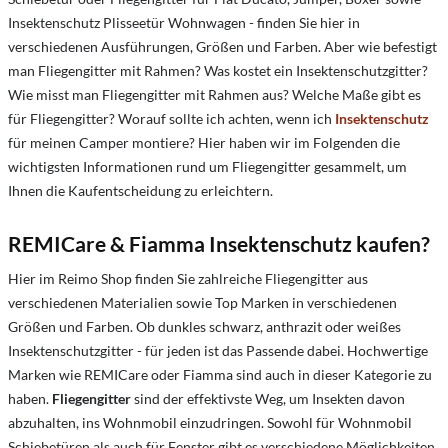
Insektenschutz Plisseetür Wohnwagen - finden Sie hier in
verschiedenen Ausführungen, Größen und Farben. Aber wie befestigt
man Fliegengitter mit Rahmen? Was kostet ein Insektenschutzgitter?
Wie misst man Fliegengitter mit Rahmen aus? Welche Maße gibt es
für Fliegengitter? Worauf sollte ich achten, wenn ich
Insektenschutz
für meinen Camper montiere? Hier haben wir im Folgenden die
wichtigsten Informationen rund um Fliegengitter gesammelt, um
Ihnen die Kaufentscheidung zu erleichtern.
REMICare & Fiamma Insektenschutz kaufen?
Hier im Reimo Shop finden Sie zahlreiche Fliegengitter aus
verschiedenen Materialien sowie Top Marken in verschiedenen
Größen und Farben. Ob dunkles schwarz, anthrazit oder weißes
Insektenschutzgitter - für jeden ist das Passende dabei. Hochwertige
Marken wie REMICare oder Fiamma sind auch in dieser Kategorie zu
haben.
Fliegengitter
sind der effektivste Weg, um Insekten davon
abzuhalten, ins Wohnmobil einzudringen. Sowohl für Wohnmobil
Schiebetüren als auch für Fenster gibt es verschiedene Möglichkeiten,