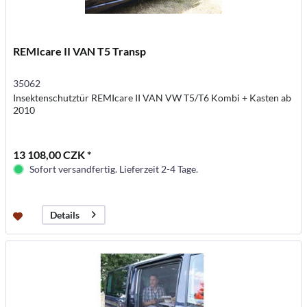
REMIcare II VAN T5 Transp
35062
Insektenschutztür REMIcare II VAN VW T5/T6 Kombi + Kasten ab
2010
13 108,00 CZK *
Sofort versandfertig. Lieferzeit 2-4 Tage.
Details