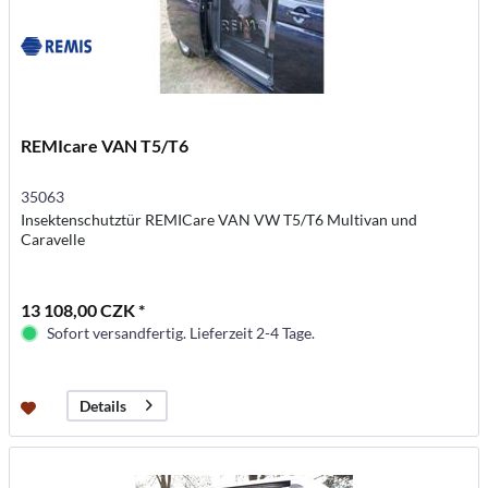
REMIcare VAN T5/T6
35063
Insektenschutztür REMICare VAN VW T5/T6 Multivan und
Caravelle
13 108,00 CZK *
Sofort versandfertig. Lieferzeit 2-4 Tage.
Details