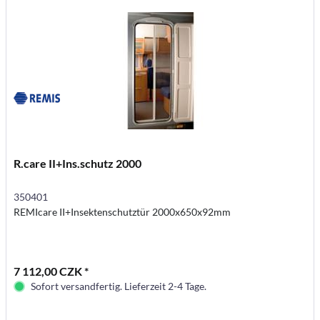
R.care II+Ins.schutz 2000
350401
REMIcare II+Insektenschutztür 2000x650x92mm
7 112,00 CZK *
Sofort versandfertig. Lieferzeit 2-4 Tage.