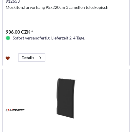
912653
Moskiton.Türvorhang 95x220cm 3Lamellen teleskopisch
936,00 CZK *
Sofort versandfertig. Lieferzeit 2-4 Tage.
Details