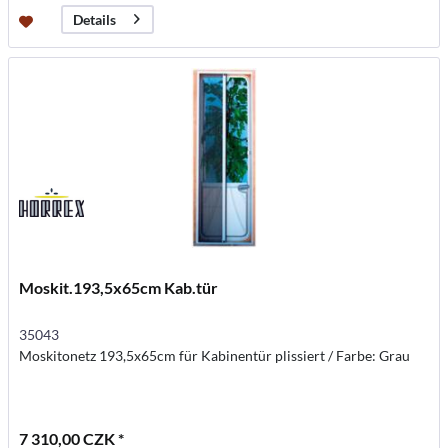
Details
Moskit.193,5x65cm Kab.tür
35043
Moskitonetz 193,5x65cm für Kabinentür plissiert / Farbe: Grau
7 310,00 CZK *