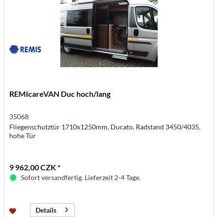
REMIcareVAN Duc hoch/lang
35068
Fliegenschutztür 1710x1250mm, Ducato, Radstand 3450/4035,
hohe Tür
9 962,00 CZK *
Sofort versandfertig. Lieferzeit 2-4 Tage.
Details