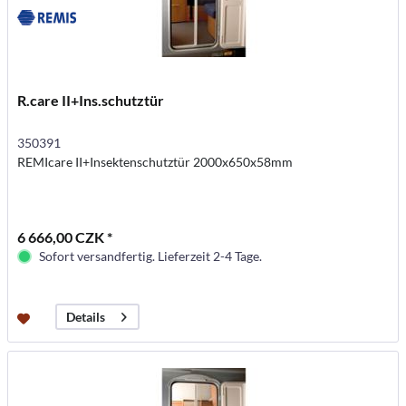
R.care II+Ins.schutztür
350391
REMIcare II+Insektenschutztür 2000x650x58mm
6 666,00 CZK *
Sofort versandfertig. Lieferzeit 2-4 Tage.
Details