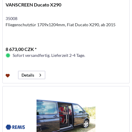
VANSCREEN Ducato X290
35008
Fliegenschutztür 1709x1204mm, Fiat Ducato X290, ab 2015
8 673,00 CZK *
Sofort versandfertig. Lieferzeit 2-4 Tage.
Details