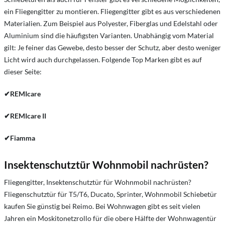
ein Fliegengitter zu montieren. Fliegengitter gibt es aus verschiedenen
Materialien. Zum Beispiel aus Polyester, Fiberglas und Edelstahl oder
Aluminium sind die häufigsten Varianten. Unabhängig vom Material
gilt: Je feiner das Gewebe, desto besser der Schutz, aber desto weniger
Licht wird auch durchgelassen. Folgende Top Marken gibt es auf
dieser Seite:
✔
REMIcare
✔
REMIcare II
✔
Fiamma
Insektenschutztür Wohnmobil nachrüsten?
Fliegengitter, Insektenschutztür für Wohnmobil nachrüsten?
Fliegenschutztür für T5/T6, Ducato, Sprinter, Wohnmobil Schiebetür
kaufen Sie günstig bei Reimo. Bei Wohnwagen gibt es seit vielen
Jahren ein Moskitonetzrollo für die obere Hälfte der Wohnwagentür