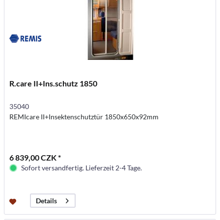
R.care II+Ins.schutz 1850
35040
REMIcare II+Insektenschutztür 1850x650x92mm
6 839,00 CZK *
Sofort versandfertig. Lieferzeit 2-4 Tage.
Details