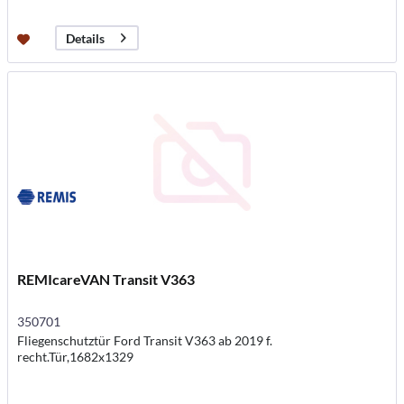
Details
REMIcareVAN Transit V363
350701
Fliegenschutztür Ford Transit V363 ab 2019 f.
recht.Tür,1682x1329