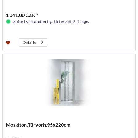
1 041,00 CZK *
Sofort versandfertig. Lieferzeit 2-4 Tage.
Details
Moskiton.Türvorh.95x220cm