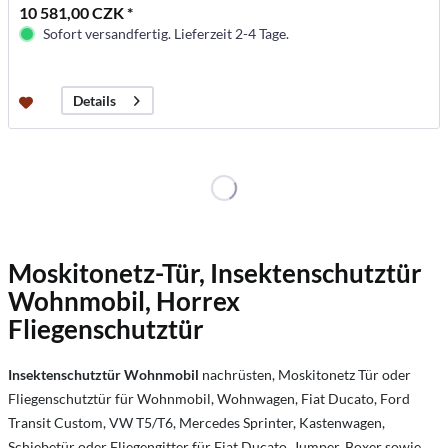
10 581,00 CZK *
Sofort versandfertig. Lieferzeit 2-4 Tage.
Details
Moskitonetz-Tür, Insektenschutztür
Wohnmobil, Horrex
Fliegenschutztür
Insektenschutztür Wohnmobil
nachrüsten, Moskitonetz Tür oder
Fliegenschutztür für Wohnmobil, Wohnwagen, Fiat Ducato, Ford
Transit Custom, VW T5/T6, Mercedes Sprinter, Kastenwagen,
Schiebetür oder Fliegengitter für Fiat Ducato, Jumper, Boxer sowie