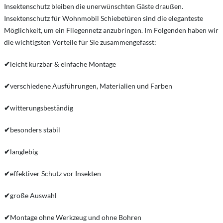
Insektenschutz bleiben die unerwünschten Gäste draußen.
Insektenschutz für Wohnmobil Schiebetüren sind die eleganteste
Möglichkeit, um ein Fliegennetz anzubringen. Im Folgenden haben wir
die wichtigsten Vorteile für Sie zusammengefasst:
✔
leicht kürzbar & einfache Montage
✔
verschiedene Ausführungen, Materialien und Farben
✔
witterungsbeständig
✔
besonders stabil
✔
langlebig
✔
effektiver Schutz vor Insekten
✔
große Auswahl
✔
Montage ohne Werkzeug und ohne Bohren