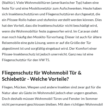
(Stalltür). Viele Wohnmobiltüren (amerikanischer Typ) haben eine
feste Tür und eine Moskitonetztür zum Aufschwenken. Heute haben
sich Insektenschutztüren und Fliegenschutztüren durchgesetzt, die
ein Plissee-Rollo haben und stufenlos verstellt werden können. Dies
hat den Vorteil, dass die Insektenschutztür nicht beschädigt wird,
wenn die Wohnmobiltür feste zugeworfen wird. Im Caravan sieht
man noch häufig den Moskito-Türvorhang. Dieser ist auch für ältere
Reisemobile eine gute Lösung, wenn er auf die Größe der Tür
abgestimmt ist und sorgfältig eingebaut wird. Der Komfort einer
Plissee-Insektenschutz ist jedoch unerreicht. Ganz neu ist eine
Fliegenschutztür für den VW T5.
Fliegenschutz für Wohnmobil Tür &
Schiebetür - Welche Vorteile?
Fliegen, Mücken, Wespen und andere Insekten sind zwar gut für die
Natur aber als Gäste im Wohnmobil jedoch eher ungern gesehen.
Doch deshalb müssen Wohnmobil Türen und Fenster im Sommer
nicht permanent geschlossen bleiben. Mit dem richtigen Wohnmobil