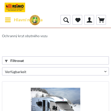
Hlavní nabídka
Ochranný kryt obytného vozu
Filtrovat