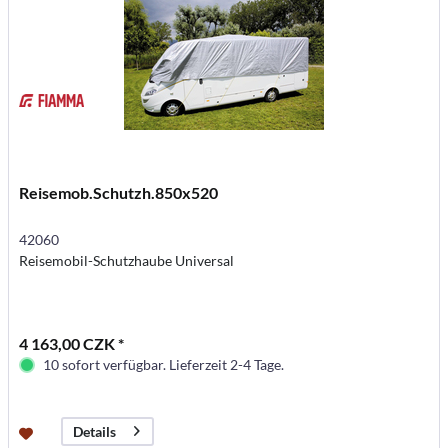
Reisemob.Schutzh.850x520
42060
Reisemobil-Schutzhaube Universal
4 163,00 CZK *
10 sofort verfügbar. Lieferzeit 2-4 Tage.
Details