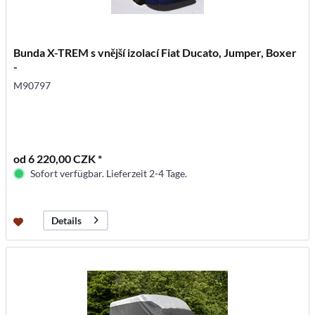
Bunda X-TREM s vnější izolací Fiat Ducato, Jumper, Boxer
-
M90797
od 6 220,00 CZK *
Sofort verfügbar. Lieferzeit 2-4 Tage.
Details