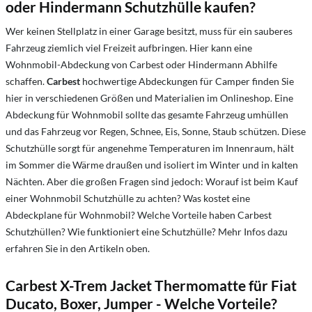
oder Hindermann Schutzhülle kaufen?
Wer keinen Stellplatz in einer Garage besitzt, muss für ein sauberes
Fahrzeug ziemlich viel Freizeit aufbringen. Hier kann eine
Wohnmobil-Abdeckung von Carbest oder Hindermann Abhilfe
schaffen.
Carbest
hochwertige Abdeckungen für Camper finden Sie
hier in verschiedenen Größen und Materialien im Onlineshop. Eine
Abdeckung für Wohnmobil sollte das gesamte Fahrzeug umhüllen
und das Fahrzeug vor Regen, Schnee, Eis, Sonne, Staub schützen. Diese
Schutzhülle sorgt für angenehme Temperaturen im Innenraum, hält
im Sommer die Wärme draußen und isoliert im Winter und in kalten
Nächten. Aber die großen Fragen sind jedoch: Worauf ist beim Kauf
einer Wohnmobil Schutzhülle zu achten? Was kostet eine
Abdeckplane für Wohnmobil? Welche Vorteile haben Carbest
Schutzhüllen? Wie funktioniert eine Schutzhülle? Mehr Infos dazu
erfahren Sie in den Artikeln oben.
Carbest X-Trem Jacket Thermomatte
für Fiat
Ducato, Boxer, Jumper
- Welche Vorteile?