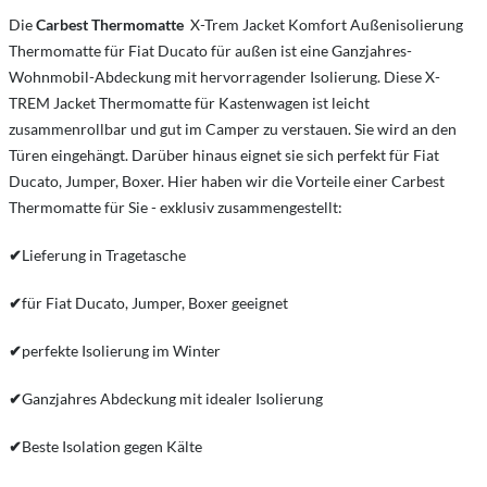
Die
Carbest Thermomatte
X-Trem Jacket Komfort Außenisolierung
Thermomatte für Fiat Ducato für außen ist eine Ganzjahres-
Wohnmobil-Abdeckung mit hervorragender Isolierung. Diese X-
TREM Jacket Thermomatte für Kastenwagen ist leicht
zusammenrollbar und gut im Camper zu verstauen. Sie wird an den
Türen eingehängt. Darüber hinaus eignet sie sich perfekt für Fiat
Ducato, Jumper, Boxer. Hier haben wir die Vorteile einer Carbest
Thermomatte für Sie - exklusiv zusammengestellt:
✔
Lieferung in Tragetasche
✔
für Fiat Ducato, Jumper, Boxer geeignet
✔
perfekte Isolierung im Winter
✔
Ganzjahres Abdeckung mit idealer Isolierung
✔
Beste Isolation gegen Kälte