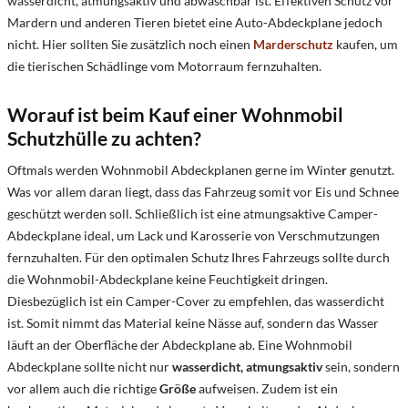
wasserdicht, atmungsaktiv und abwaschbar ist. Effektiven Schutz vor
Mardern und anderen Tieren bietet eine Auto-Abdeckplane jedoch
nicht. Hier sollten Sie zusätzlich noch einen
Marderschutz
kaufen, um
die tierischen Schädlinge vom Motorraum fernzuhalten.
Worauf ist beim Kauf einer Wohnmobil
Schutzhülle zu achten?
Oftmals werden Wohnmobil Abdeckplanen gerne im Winte
r
genutzt.
Was vor allem daran liegt, dass das Fahrzeug somit vor Eis und Schnee
geschützt werden soll. Schließlich ist eine atmungsaktive Camper-
Abdeckplane ideal, um Lack und Karosserie von Verschmutzungen
fernzuhalten. Für den optimalen Schutz Ihres Fahrzeugs sollte durch
die Wohnmobil-Abdeckplane keine Feuchtigkeit dringen.
Diesbezüglich ist ein Camper-Cover zu empfehlen, das wasserdicht
ist. Somit nimmt das Material keine Nässe auf, sondern das Wasser
läuft an der Oberfläche der Abdeckplane ab. Eine Wohnmobil
Abdeckplane sollte nicht nur
wasserdicht, atmungsaktiv
sein, sondern
vor allem auch die richtige
Größe
aufweisen. Zudem ist ein