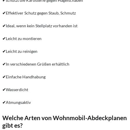
✔
schützt die Karosserie gegen Hagelschäden
✔
Effektiver Schutz gegen Staub, Schmutz
✔
Ideal, wenn kein Stellplatz vorhanden ist
✔
Leicht zu montieren
✔
Leicht zu reinigen
✔
In verschiedenen Größen erhältlich
✔
Einfache Handhabung
✔
Wasserdicht
✔
Atmungsaktiv
Welche Arten von Wohnmobil-Abdeckplanen
gibt es?