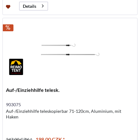
Details
Auf-/Einziehhilfe telesk.
903075
Auf-/Einziehhilfe teleskopierbar 71-120cm, Aluminium, mit
Haken
198,00 CZK *
247,00 CZK *