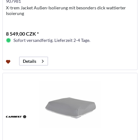
907981
X-trem Jacket Außen-Isolierung mit besonders dick wattierter
Isoierung
8 549,00 CZK *
Sofort versandfertig. Lieferzeit 2-4 Tage.
Details