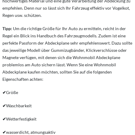
hochwertiges Material und eine gute Verarbeitung der Abdeckung zu
empfehlen. Denn nur so lässt sich Ihr Fahrzeug effektiv vor Vogelkot,
Regen usw. schützen.
Tipp:
Um die richtige Größe für Ihr Auto zu ermitteln, reicht in der
Regel ein Blick ins Handbuch des Fahrzeugmodells. Zudem ist eine
perfekte Passform der Abdeckplane sehr empfehlenswert. Dazu sollte
das jeweilige Modell über Gummizugbänder, Klickverschlüsse oder
Magnete verfügen, mit denen sich die Wohnmobil Abdeckplane
problemlos am Auto sichern lässt. Wenn Sie eine Wohnmobil
Abdeckplane kaufen möchten, sollten Sie auf die folgenden
Eigenschaften achten:
✔
Größe
✔
Waschbarkeit
✔
Wetterfestigkeit
✔
wasserdicht, atmungsaktiv