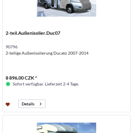
2-teil.Außenisolier.Duc07
90796
2-teilige Außenisolierung Ducato 2007-2014
8 896,00 CZK *
Sofort verfügbar. Lieferzeit 2-4 Tage.
Details