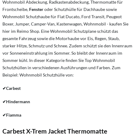
Wohnmobil Abdeckung,
Radkastenabdeckung, Thermomatte für
Frontscheibe,
Fenster
oder Schutzhülle für Dachhaube sowie
Wohnmobil Schutzhaube für Fiat Ducato, Ford Transit, Peugeot
Boxer, Jumper, Camper-Van, Kastenwagen, Wohnmobil - kaufen Sie
hier im Reimo Shop. Eine Wohnmobil Schutzplane schützt das
gesamte Fahrzeug sowie die Motorhaube vor Eis, Regen, Staub,
starker Hitze, Schmutz und Schnee. Zudem schützt sie den Innenraum
vor Sonneneinstrahlung im Sommer. So bleibt der Innenraum im
Sommer kühl. In dieser Kategorie finden Sie Top Wohnmobil
Schutzhüllen in verschiedenen Ausführungen und Farben. Zum
Beispiel: Wohnmobil Schutzhülle von:
✔Carbest
✔Hindermann
✔
Fiamma
Carbest X-Trem Jacket Thermomatte