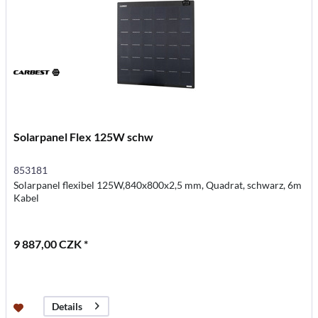
Solarpanel Flex 125W schw
853181
Solarpanel flexibel 125W,840x800x2,5 mm, Quadrat, schwarz, 6m
Kabel
9 887,00 CZK *
Details