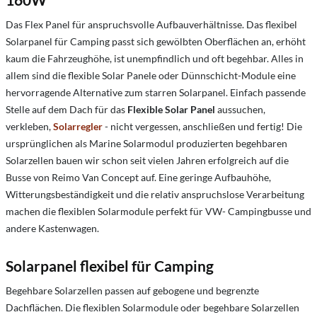
Das Flex Panel für anspruchsvolle Aufbauverhältnisse. Das flexibel
Solarpanel für Camping passt sich gewölbten Oberflächen an, erhöht
kaum die Fahrzeughöhe, ist unempfindlich und oft begehbar. Alles in
allem sind die flexible Solar Panele oder Dünnschicht-Module eine
hervorragende Alternative zum starren Solarpanel. Einfach passende
Stelle auf dem Dach für das
Flexible Solar Panel
aussuchen,
verkleben,
Solarregler
- nicht vergessen, anschließen und fertig! Die
ursprünglichen als Marine Solarmodul produzierten begehbaren
Solarzellen bauen wir schon seit vielen Jahren erfolgreich auf die
Busse von Reimo Van Concept auf. Eine geringe Aufbauhöhe,
Witterungsbeständigkeit und die relativ anspruchslose Verarbeitung
machen die flexiblen Solarmodule perfekt für VW- Campingbusse und
andere Kastenwagen.
Solarpanel flexibel für Camping
Begehbare Solarzellen passen auf gebogene und begrenzte
Dachflächen. Die flexiblen Solarmodule oder begehbare Solarzellen