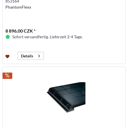
853164
PhantomFlexx
8 896,00 CZK *
Sofort versandfertig. Lieferzeit 2-4 Tage.
Details