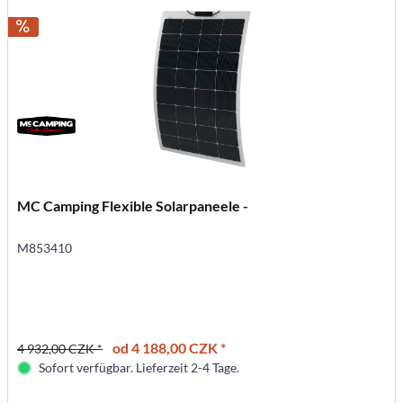
MC Camping Flexible Solarpaneele -
M853410
od 4 188,00 CZK *
4 932,00 CZK *
Sofort verfügbar. Lieferzeit 2-4 Tage.