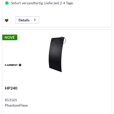
Sofort versandfertig. Lieferzeit 2-4 Tage.
Details
NOVÉ
HP240
853165
PhantomFlexx