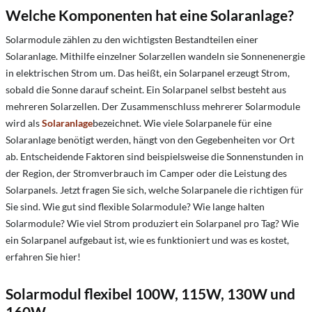
Welche Komponenten hat eine Solaranlage?
Solarmodule zählen zu den wichtigsten Bestandteilen einer
Solaranlage. Mithilfe einzelner Solarzellen wandeln sie Sonnenenergie
in elektrischen Strom um. Das heißt, ein Solarpanel erzeugt Strom,
sobald die Sonne darauf scheint. Ein Solarpanel selbst besteht aus
mehreren Solarzellen. Der Zusammenschluss mehrerer Solarmodule
wird als
Solaranlage
bezeichnet. Wie viele Solarpanele für eine
Solaranlage benötigt werden, hängt von den Gegebenheiten vor Ort
ab. Entscheidende Faktoren sind beispielsweise die Sonnenstunden in
der Region, der Stromverbrauch im Camper oder die Leistung des
Solarpanels. Jetzt fragen Sie sich, welche Solarpanele die richtigen für
Sie sind. Wie gut sind flexible Solarmodule? Wie lange halten
Solarmodule? Wie viel Strom produziert ein Solarpanel pro Tag? Wie
ein Solarpanel aufgebaut ist, wie es funktioniert und was es kostet,
erfahren Sie hier!
Solarmodul flexibel 100W, 115W, 130W und
160W