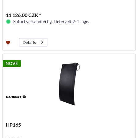
11 126,00 CZK *
Sofort versandfertig. Lieferzeit 2-4 Tage.
Details
NOVÉ
HP165