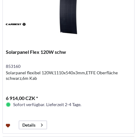
Solarpanel Flex 120W schw
853160
Solarpanel flexibel 120W,1110x540x3mm,ETFE Oberfläche
schwarz,6m Kab
6 914,00 CZK *
Sofort verfügbar. Lieferzeit 2-4 Tage.
Details