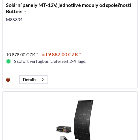
Solární panely MT-12V, jednotlivé moduly od společnosti
Büttner -
M85334
od 9 887,00 CZK *
10 878,00 CZK *
6 sofort verfügbar. Lieferzeit 2-4 Tage.
Details