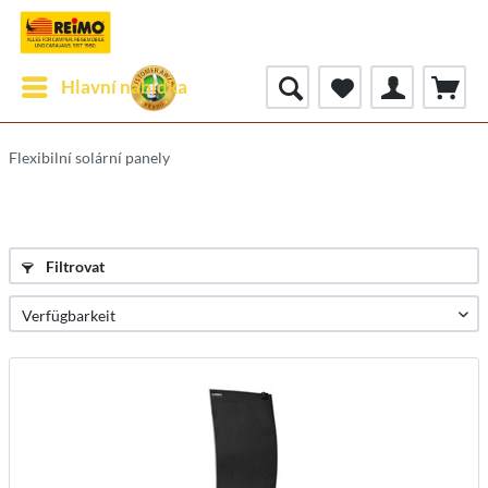
Hlavní nabídka
Flexibilní solární panely
Filtrovat