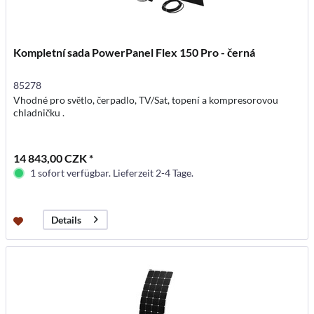
Kompletní sada PowerPanel Flex 150 Pro - černá
85278
Vhodné pro světlo, čerpadlo, TV/Sat, topení a kompresorovou
chladničku .
14 843,00 CZK *
1 sofort verfügbar. Lieferzeit 2-4 Tage.
Details