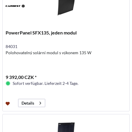
PowerPanel SFX135, jeden modul
84031
Polohovatelný solární modul s výkonem 135 W
9 392,00 CZK *
Sofort verfügbar. Lieferzeit 2-4 Tage.
Details