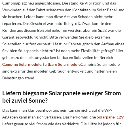
Campingplatz neu angeschlossen. Die ständige Vibration und das
Verwinden auf der Fahrt schadeten den Kontakten im Solar Panel und
sie brachen. Leider kann man diese Art von Schaden nicht mehr
reparieren. Das Geschrei war natürlich groß. Zwar konnte dem
Kunden aus diesem Beispiel geholfen werden, aber ein Spaß war die
Garantieabwicklung nicht. Bitte verwenden Sie die biegsamen
Solarzellen nur fest verbaut! Lässt Ihr Fahrzeugdach den Aufbau eines
flexiblen Solarpanels nicht zu? Ist noch mehr Flexibilität gefragt? Hier
geht es zu den leistungsstarken faltbaren Solarzellen im Bereich
Camping Solarmodule
,
faltbare Solarmodule
Camping Solarmodule
sind extra für den mobilen Gebrauch entwickelt und halten vielen
Belastungen stand.
Liefern biegsame Solarpanele weniger Strom
bei zuviel Sonne?
Das kann man klar beantworten, nein tun sie nicht, auf die WP-
Angaben kann man sich verlassen. Das herkömmliche
Solarpanel 12V
liefert genauso viel Strom wie das Verklebte. Die Hitze ist jedoch für