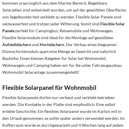
kommen ursprünglich aus dem Marine-Bereich. Begehbare
Solarzellen sind entwickelt worden, um auf der gewölbten Oberfläche
von Segelbooten fest verklebt zu werden. Flexible Solar Panele sind
salzwasserfest und trotzen jeder Witterung. Somit sind
Flexible Solar
Panele
perfekt für Campingbus, Reisemobile und Wohnwagen.
Flexible Solarmodule sind ideal für die Montage auf gewölbten
Aufstelldächern
und
Hochdächern
. Der Verbau eines biegsamen
Dünnschichtmoduls spart eine Menge an Gewicht und natürlich
Bauhöhe. Einen kleinen Ratgeber für Solar bei Wohnmobil,
Wohnwagen und Camping haben wir für Sie unter Fahrzeugausbau:
Wohnmobil Solaranlage zusammengestellt!
Flexible Solarpanel für Wohnmobil
Flexible Solarpanele dürfen nur verbaut und verklebt betrieben
werden. Die Kontakte in der Platte sind empfindlich. Eine selbst
erlebte Geschichte: Ein flexibles Solarpanel wurde im Karton mit in
den Urlaub genommen, es sollte später anders verwendet werden. Im
Kofferraum wurde es durchgewackelt und 4 Wochen lang auf jedem