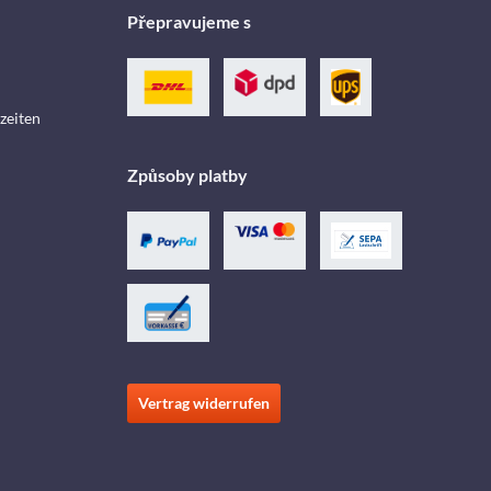
Přepravujeme s
zeiten
Způsoby platby
Vertrag widerrufen