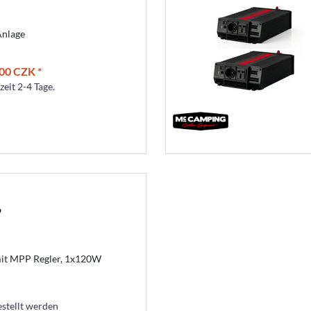
Anlage
00 CZK *
zeit 2-4 Tage.
P
it MPP Regler, 1x120W
estellt werden