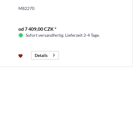
M82270
od 7 409,00 CZK *
Sofort versandfertig. Lieferzeit 2-4 Tage.
Details