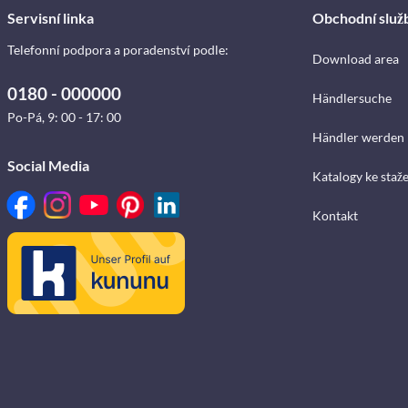
Servisní linka
Obchodní služ
Telefonní podpora a poradenství podle:
Download area
0180 - 000000
Händlersuche
Po-Pá, 9: 00 - 17: 00
Händler werden
Social Media
Katalogy ke staž
Kontakt