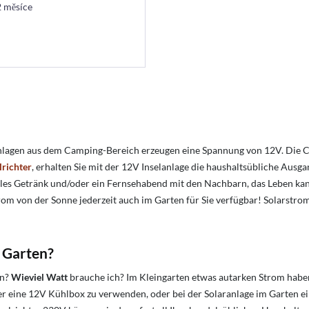
 2 měsíce
ranlagen aus dem Camping-Bereich erzeugen eine Spannung von 12V. Die C
richter
, erhalten Sie mit der 12V Inselanlage die haushaltsübliche Aus
hles Getränk und/oder ein Fernsehabend mit den Nachbarn, das Leben kan
Strom von der Sonne jederzeit auch im Garten für Sie verfügbar! Solarstr
 Garten?
en?
Wieviel Watt
brauche ich? Im Kleingarten etwas autarken Strom hab
der eine 12V Kühlbox zu verwenden, oder bei der Solaranlage im Garten