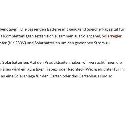
 benötigen). Die passenden Batterie mit genügend Speicherkapazität für
us Komplettanlagen setzen sich zusammen aus Solarpanel,
Solarregler
,
hter (für 230V) und Solarbatterien um den gewonnen Strom zu
d
Solarbatterien
. Auf den Produktseiten haben wir versucht Ihnen die
 Fällen wird ein günstiger Trapez- oder Rechteck-Wechselrichter für Ihr
an eine Solaranlage für den Garten oder das Gartenhaus sind so