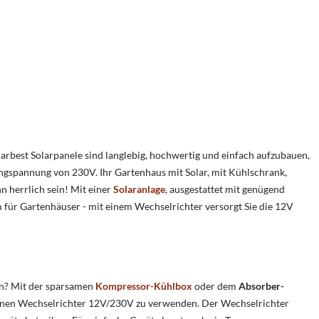
arbest Solarpanele sind langlebig, hochwertig und einfach aufzubauen,
gangspannung von 230V. Ihr Gartenhaus mit Solar, mit Kühlschrank,
n herrlich sein! Mit einer
Solaranlage
, ausgestattet mit genügend
om für Gartenhäuser - mit einem Wechselrichter versorgt Sie die 12V
en? Mit der sparsamen
Kompressor-Kühlbox
oder dem
Absorber-
 einen Wechselrichter 12V/230V zu verwenden. Der Wechselrichter