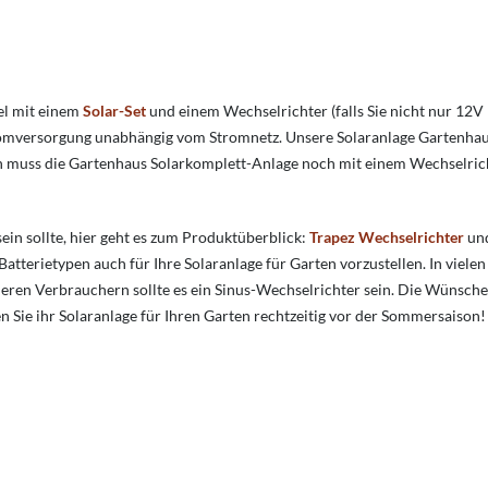
el mit einem
Solar-Set
und einem Wechselrichter (falls Sie nicht nur 12V
tromversorgung unabhängig vom Stromnetz. Unsere Solaranlage Gartenha
n muss die Gartenhaus Solarkomplett-Anlage noch mit einem Wechselric
 sein sollte, hier geht es zum Produktüberblick:
Trapez Wechselrichter
un
terietypen auch für Ihre Solaranlage für Garten vorzustellen. In vielen
ren Verbrauchern sollte es ein Sinus-Wechselrichter sein. Die Wünsche 
en Sie ihr Solaranlage für Ihren Garten rechtzeitig vor der Sommersaison!