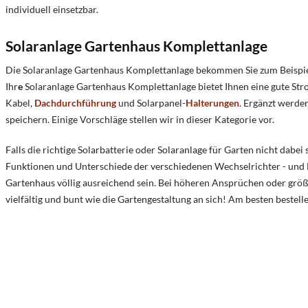
individuell einsetzbar.
Solaranlage Gartenhaus Komplettanlage
Die Solaranlage Gartenhaus Komplettanlage bekommen Sie zum Beispi
Ihr
e
Solaranlage Gartenhaus Komplettanlage bietet Ihnen eine gute S
Kabel,
Dachdurchführung
und Solarpanel-
Halterungen
. Ergänzt werde
speichern. Einige Vorschläge stellen wir in dieser Kategorie vor.
Falls die richtige Solarbatterie oder Solaranlage für Garten nicht dabei
Funktionen und Unterschiede der verschiedenen Wechselrichter - und Bat
Gartenhaus völlig ausreichend sein. Bei höheren Ansprüchen oder größe
vielfältig und bunt wie die Gartengestaltung an sich! Am besten bestell