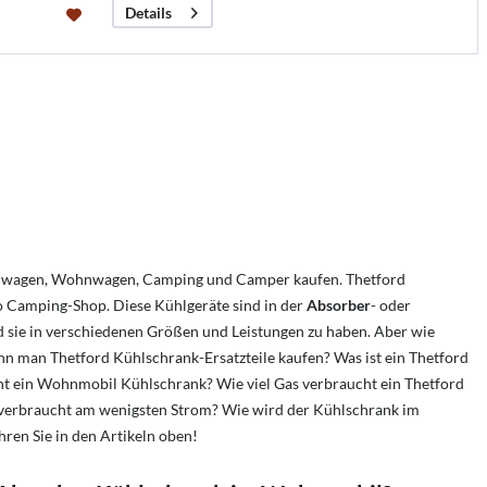
Details
nwagen, Wohnwagen, Camping und Camper kaufen. Thetford
o Camping-Shop. Diese Kühlgeräte sind in der
Absorber
- oder
 sie in verschiedenen Größen und Leistungen zu haben. Aber wie
nn man Thetford Kühlschrank-Ersatzteile kaufen? Was ist ein Thetford
cht ein Wohnmobil Kühlschrank?
Wie viel Gas verbraucht ein Thetford
verbraucht am wenigsten Strom?
Wie wird der Kühlschrank im
en Sie in den Artikeln oben!