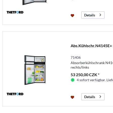
Details
Abs.Kühlschr.N4145E+
71406
Absorberkühlschrank N41
rechts/links
53 250,00 CZK *
4 sofort verfügbar. Lief
Details