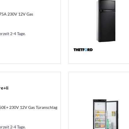
75A 230V 12V Gas
erzeit 2-4 Tage.
e+li
50E+ 230V 12V Gas Türanschlag
erzeit 2-4 Tage.