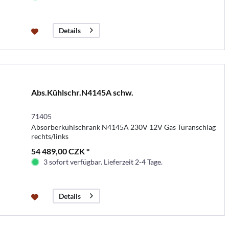
Details
Abs.Kühlschr.N4145A schw.
71405
Absorberkühlschrank N4145A 230V 12V Gas Türanschlag
rechts/links
54 489,00 CZK *
3 sofort verfügbar. Lieferzeit 2-4 Tage.
Details