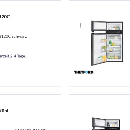
120C
2120C schwarz
erzeit 2-4 Tage.
Kühl