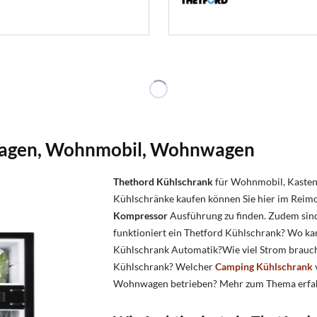
wagen, Wohnmobil, Wohnwagen
Thethord Kühlschrank
für Wohnmobil, Kaste
Kühlschränke kaufen können Sie hier im Reim
Kompressor
Ausführung zu finden. Zudem sind
funktioniert ein Thetford Kühlschrank? Wo ka
Kühlschrank Automatik?
Wie viel Strom brau
Kühlschrank?
Welcher
Camping Kühlschrank
Wohnwagen betrieben?
Mehr zum Thema erfahr