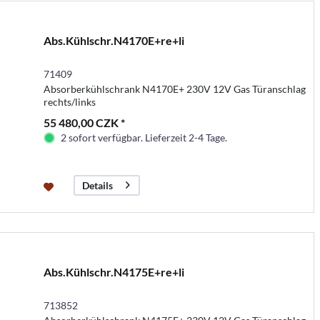
Abs.Kühlschr.N4170E+re+li
71409
Absorberkühlschrank N4170E+ 230V 12V Gas Türanschlag
rechts/links
55 480,00 CZK *
2 sofort verfügbar. Lieferzeit 2-4 Tage.
Details
Abs.Kühlschr.N4175E+re+li
713852