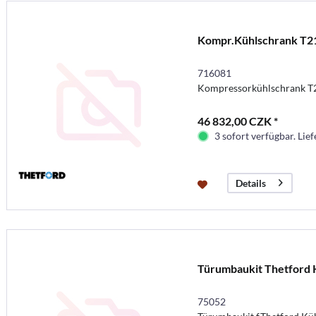
Kompr.Kühlschrank T2
716081
Kompressorkühlschrank T
46 832,00 CZK *
3 sofort verfügbar. Lief
Details
Türumbaukit Thetford 
75052