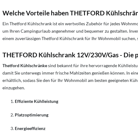
Welche Vorteile haben THETFORD Kühlschrä
Ein Thetford Kühlschrank ist ein wertvolles Zubehör für jedes Wohnmobil
um Ihren Campingurlaub angenehmer und bequemer zu gestalten. Investie
einem zuverlässigen Thetford Kühlschrank für Ihr Wohnmobil suchen, s
THETFORD Kühlschrank 12V/230V/Gas - Die pe
Thetford Kühlschränke
sind bekannt für ihre hervorragende Kühlleistun
damit Sie unterwegs immer frische Mahlzeiten genießen können. In ein
erhältlich, sodass Sie den für Ihr Wohnmobil am besten geeigneten Küh
einzugehen.
Effiziente Kühlleistung
Platzoptimierung
Energieeffizienz