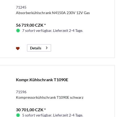
71245
Absorberkühlschrank N4150A 230V 12V Gas
56 719,00 CZK *
7 sofort verfügbar. Lieferzeit 2-4 Tage.
Details
Kompr.Kühlschrank T1090E
71596
Kompressorkühlschrank T1090E schwarz
30 701,00 CZK *
5 sofort verfügbar. Lieferzeit 2-4 Tage.