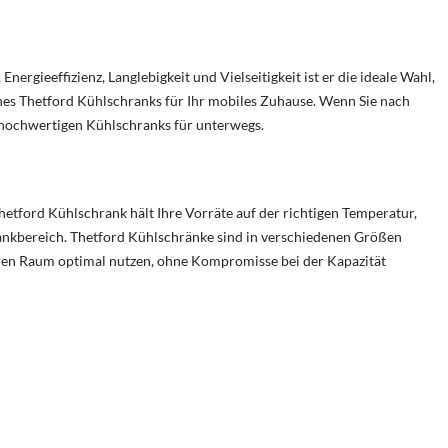
rgieeffizienz, Langlebigkeit und Vielseitigkeit ist er die ideale Wahl,
ines Thetford Kühlschranks für Ihr mobiles Zuhause. Wenn Sie nach
s hochwertigen Kühlschranks für unterwegs.
hetford Kühlschrank hält Ihre Vorräte auf der richtigen Temperatur,
rankbereich. Thetford Kühlschränke sind in verschiedenen Größen
baren Raum optimal nutzen, ohne Kompromisse bei der Kapazität