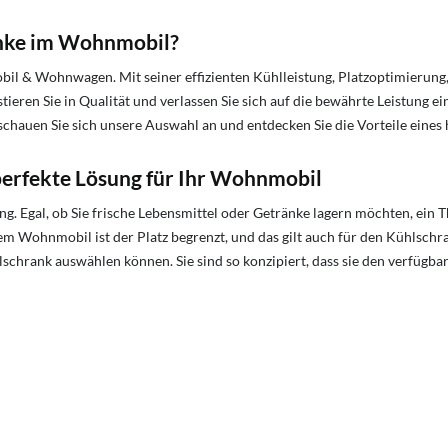
nke im Wohnmobil?
 & Wohnwagen. Mit seiner effizienten Kühlleistung, Platzoptimierung, Ene
ren Sie in Qualität und verlassen Sie sich auf die bewährte Leistung e
chauen Sie sich unsere Auswahl an und entdecken Sie die Vorteile eine
rfekte Lösung für Ihr Wohnmobil
g. Egal, ob Sie frische Lebensmittel oder Getränke lagern möchten, ein T
em Wohnmobil ist der Platz begrenzt, und das gilt auch für den Kühlsch
lschrank auswählen können. Sie sind so konzipiert, dass sie den verfüg