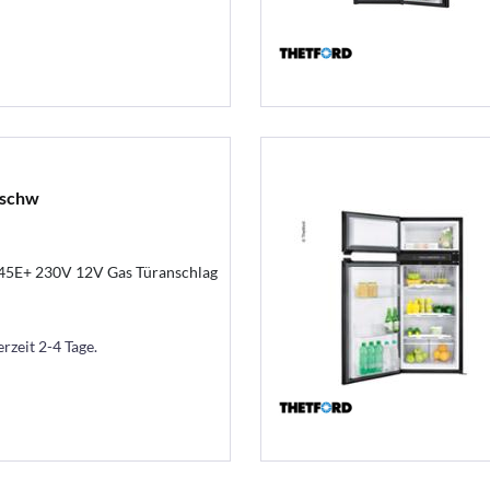
 schw
45E+ 230V 12V Gas Türanschlag
erzeit 2-4 Tage.