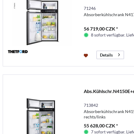
71246
Absorberkühlschrank N41
56 719,00 CZK *
8 sofort verfügbar. Lief
Details
Abs.Kühlschr.N4150E+r
713842
Absorberkühlschrank N41
rechts/links
55 628,00 CZK *
7 sofort verfügbar. Lief