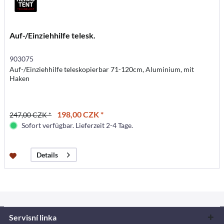
Auf-/Einziehhilfe telesk.
903075
Auf-/Einziehhilfe teleskopierbar 71-120cm, Aluminium, mit
Haken
198,00 CZK *
247,00 CZK *
Sofort verfügbar. Lieferzeit 2-4 Tage.
Details
Servisní linka