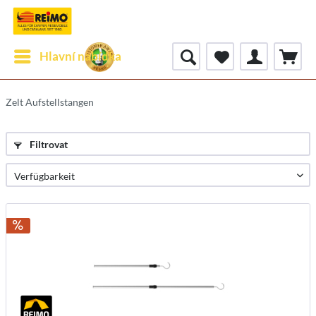
Hlavní nabídka
Zelt Aufstellstangen
Filtrovat