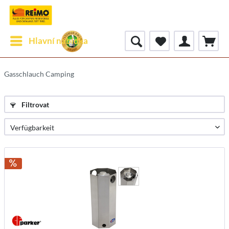
Hlavní nabídka
Gasschlauch Camping
Filtrovat