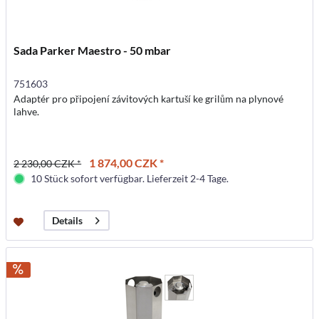
Sada Parker Maestro - 50 mbar
751603
Adaptér pro připojení závitových kartuší ke grilům na plynové
lahve.
1 874,00 CZK *
2 230,00 CZK *
10 Stück sofort verfügbar. Lieferzeit 2-4 Tage.
Details