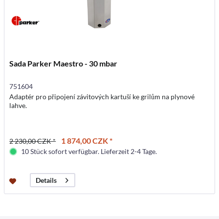
Sada Parker Maestro - 30 mbar
751604
Adaptér pro připojení závitových kartuší ke grilům na plynové
lahve.
1 874,00 CZK *
2 230,00 CZK *
10 Stück sofort verfügbar. Lieferzeit 2-4 Tage.
Details