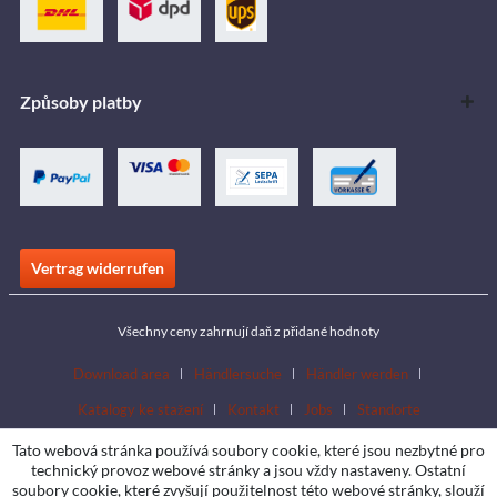
Způsoby platby
Vertrag widerrufen
Všechny ceny zahrnují daň z přidané hodnoty
Download area
Händlersuche
Händler werden
Katalogy ke stažení
Kontakt
Jobs
Standorte
Tato webová stránka používá soubory cookie, které jsou nezbytné pro
technický provoz webové stránky a jsou vždy nastaveny. Ostatní
soubory cookie, které zvyšují použitelnost této webové stránky, slouží