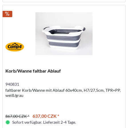
Korb/Wanne faltbar Ablauf
940831
faltbarer Korb/Wanne mit Ablauf 60x40cm, H7/27,5cm, TPR+PP,
weiß/grau
637,00 CZK *
867,00 CZK *
Sofort verfügbar. Lieferzeit 2-4 Tage.