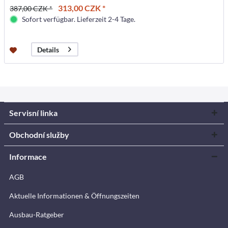
313,00 CZK *
387,00 CZK *
Sofort verfügbar. Lieferzeit 2-4 Tage.
Details
Servisní linka
Obchodní služby
Informace
AGB
Aktuelle Informationen & Öffnungszeiten
Ausbau-Ratgeber