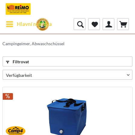
Hlavní nabídka
Campingeimer, Abwaschschüssel
Filtrovat