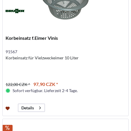
Korbeinsatz f.Eimer Vinis
91567
Korbeinsatz für Vielzweckeimer 10 Liter
97,90 CZK *
122,00 CZK *
Sofort verfügbar. Lieferzeit 2-4 Tage.
Details