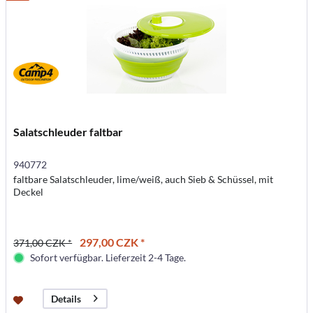
Salatschleuder faltbar
940772
faltbare Salatschleuder, lime/weiß, auch Sieb & Schüssel, mit
Deckel
297,00 CZK *
371,00 CZK *
Sofort verfügbar. Lieferzeit 2-4 Tage.
Details