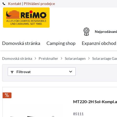
Kontakt
|
Přihlášení prodejce
Nejprodávaně
Domovská stránka
Camping shop
Expanzní obchod
Domovská stránka
Preisknaller
Solaranlagen
Solaranlage Ga
Filtrovat
MT220-2H Sol-Kompl.a
85111