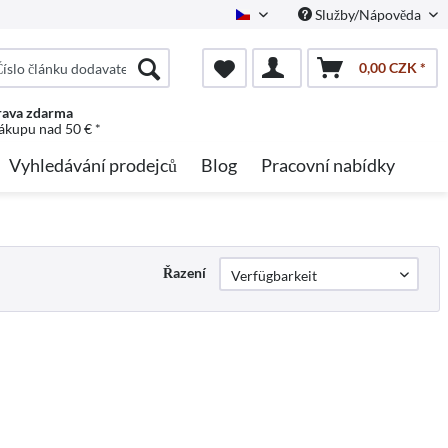
Služby/Nápověda
Czech
0,00 CZK *
ava zdarma
nákupu nad 50 € *
Vyhledávání prodejců
Blog
Pracovní nabídky
Řazení