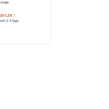
Anlage
00 CZK *
zeit 2-4 Tage.