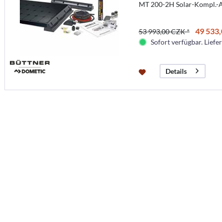
MT 200-2H Solar-Kompl.-
49 533,
53 993,00 CZK *
Sofort verfügbar. Liefer
Details