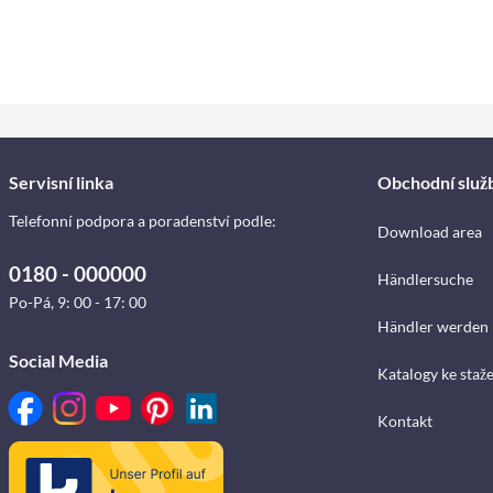
Servisní linka
Obchodní služ
Telefonní podpora a poradenství podle:
Download area
0180 - 000000
Händlersuche
Po-Pá, 9: 00 - 17: 00
Händler werden
Social Media
Katalogy ke staž
Kontakt