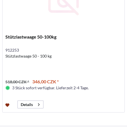
Stützlastwaage 50-100kg
912253
Stützlastwaage 50 - 100 kg
346,00 CZK *
518,00 CZK *
3 Stück sofort verfügbar. Lieferzeit 2-4 Tage.
Details