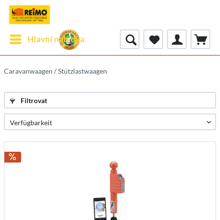
Hlavní nabídka
Caravanwaagen / Stützlastwaagen
Filtrovat