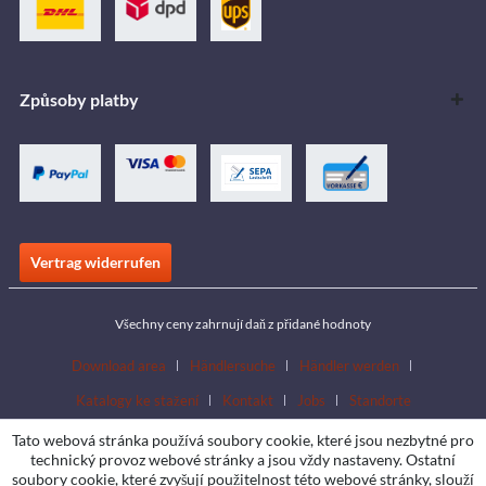
Způsoby platby
Vertrag widerrufen
Všechny ceny zahrnují daň z přidané hodnoty
Download area
Händlersuche
Händler werden
Katalogy ke stažení
Kontakt
Jobs
Standorte
Tato webová stránka používá soubory cookie, které jsou nezbytné pro
technický provoz webové stránky a jsou vždy nastaveny. Ostatní
soubory cookie, které zvyšují použitelnost této webové stránky, slouží