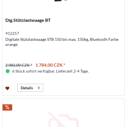
Dig.Stützlastwaage BT
912257
Digitale Stützlastwaage STB 150 bis max. 150kg, Bluetooth Farbe
orange
1 784,00 CZK *
2 082,00 CZK *
6 Stück sofort verfügbar. Lieferzeit 2-4 Tage.
Details