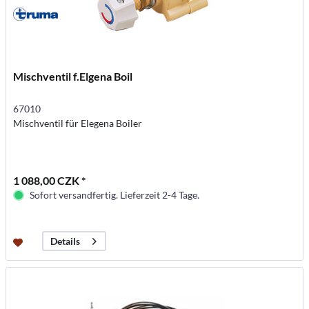
Mischventil f.Elgena Boil
67010
Mischventil für Elegena Boiler
1 088,00 CZK *
Sofort versandfertig. Lieferzeit 2-4 Tage.
Details