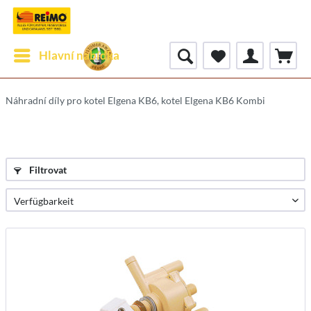
Hlavní nabídka
Náhradní díly pro kotel Elgena KB6, kotel Elgena KB6 Kombi
Filtrovat