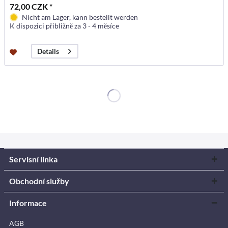
72,00 CZK *
Nicht am Lager, kann bestellt werden
K dispozici přibližně za 3 - 4 měsíce
Details
Servisní linka
Obchodní služby
Informace
AGB