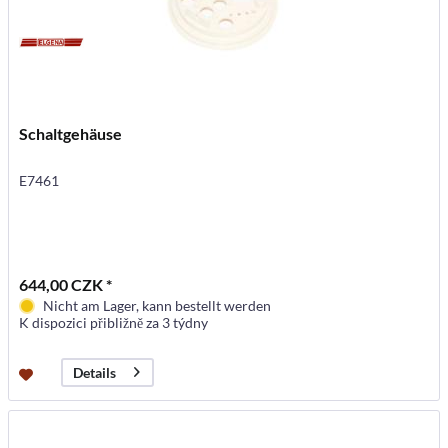
Schaltgehäuse
E7461
644,00 CZK *
Nicht am Lager, kann bestellt werden
K dispozici přibližně za 3 týdny
Details