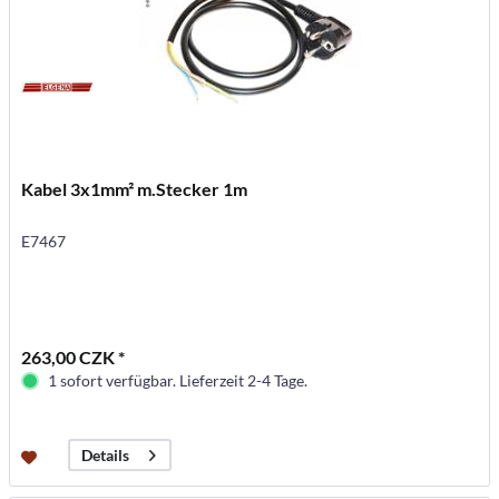
Kabel 3x1mm² m.Stecker 1m
E7467
263,00 CZK *
1 sofort verfügbar. Lieferzeit 2-4 Tage.
Details