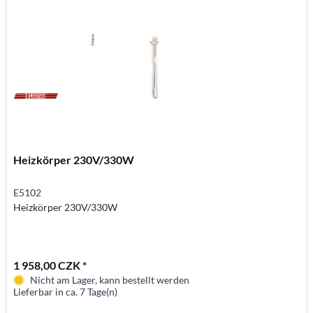
Heizkörper 230V/330W
E5102
Heizkörper 230V/330W
1 958,00 CZK *
Nicht am Lager, kann bestellt werden
Lieferbar in ca. 7 Tage(n)