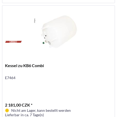
Kessel zu KB6 Combi
E7464
2 181,00 CZK *
Nicht am Lager, kann bestellt werden
Lieferbar in ca. 7 Tage(n)