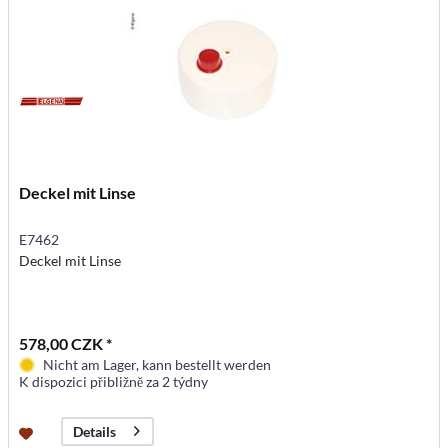
Deckel mit Linse
E7462
Deckel mit Linse
578,00 CZK *
Nicht am Lager, kann bestellt werden
K dispozici přibližně za 2 týdny
Details