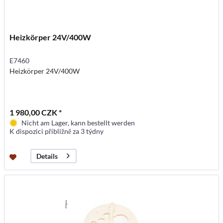
Heizkörper 24V/400W
E7460
Heizkörper 24V/400W
1 980,00 CZK *
Nicht am Lager, kann bestellt werden
K dispozici přibližně za 3 týdny
Details