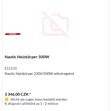
Nautic Heizkörper 500W
E11133
Nautic Heizkörper 230V/500W selbstregelnd
3 346,00 CZK *
Nicht am Lager, kann bestellt werden
K dispozici přibližně za 1 - 2 měsíce