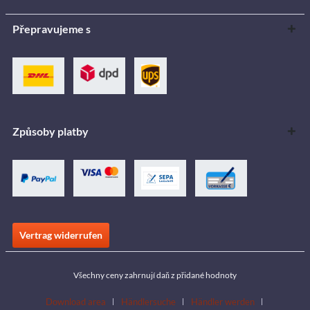
Přepravujeme s
Způsoby platby
Vertrag widerrufen
Všechny ceny zahrnují daň z přidané hodnoty
Download area
Händlersuche
Händler werden