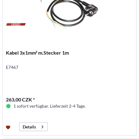
Kabel 3x1mm² m.Stecker 1m
E7467
263,00 CZK *
1 sofort verfügbar. Lieferzeit 2-4 Tage.
Details