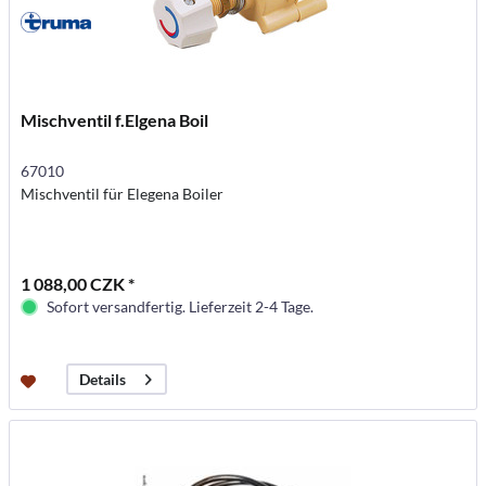
Mischventil f.Elgena Boil
67010
Mischventil für Elegena Boiler
1 088,00 CZK *
Sofort versandfertig. Lieferzeit 2-4 Tage.
Details