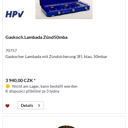
Gaskoch.Lambada Zünd50mba
70757
Gaskocher Lambada mit Zündsicherung 3Fl. blau, 50mbar
3 940,00 CZK *
Nicht am Lager, kann bestellt werden
K dispozici přibližně za 3 týdny
Details