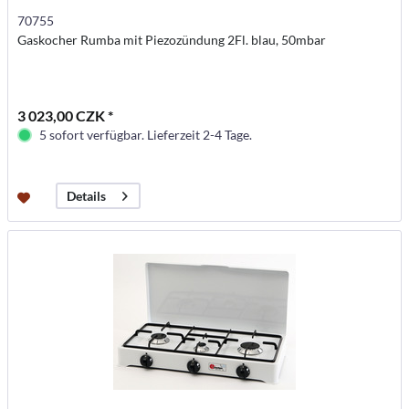
70755
Gaskocher Rumba mit Piezozündung 2Fl. blau, 50mbar
3 023,00 CZK *
5 sofort verfügbar. Lieferzeit 2-4 Tage.
Details