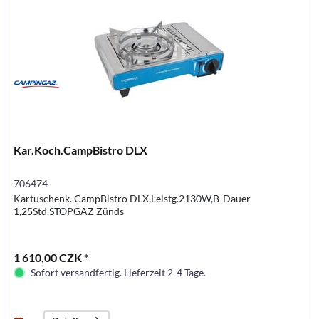
Kar.Koch.CampBistro DLX
706474
Kartuschenk. CampBistro DLX,Leistg.2130W,B-Dauer
1,25Std.STOPGAZ Zünds
1 610,00 CZK *
Sofort versandfertig. Lieferzeit 2-4 Tage.