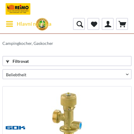
Hlavní nabídka
Campingkocher, Gaskocher
Filtrovat