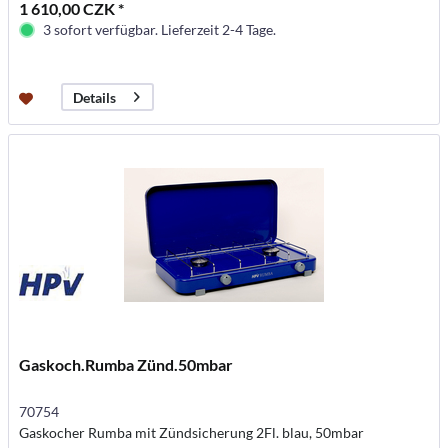
1 610,00 CZK *
3 sofort verfügbar. Lieferzeit 2-4 Tage.
Details
Gaskoch.Rumba Zünd.50mbar
70754
Gaskocher Rumba mit Zündsicherung 2Fl. blau, 50mbar