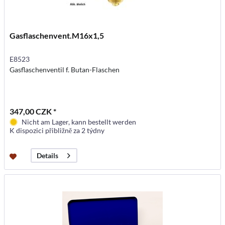
Gasflaschenvent.M16x1,5
E8523
Gasflaschenventil f. Butan-Flaschen
347,00 CZK *
Nicht am Lager, kann bestellt werden
K dispozici přibližně za 2 týdny
Details