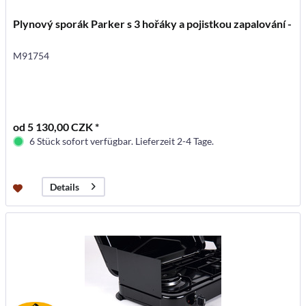
Plynový sporák Parker s 3 hořáky a pojistkou zapalování -
M91754
od 5 130,00 CZK *
6 Stück sofort verfügbar. Lieferzeit 2-4 Tage.
Details