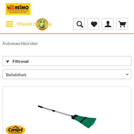
Hlavní nabídka
Autowaschbürsten
Filtrovat