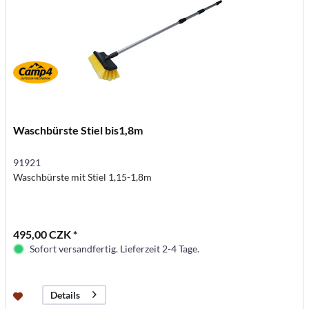
Waschbürste Stiel bis1,8m
91921
Waschbürste mit Stiel 1,15-1,8m
495,00 CZK *
Sofort versandfertig. Lieferzeit 2-4 Tage.
Details