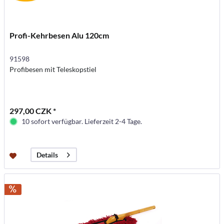
Profi-Kehrbesen Alu 120cm
91598
Profibesen mit Teleskopstiel
297,00 CZK *
10 sofort verfügbar. Lieferzeit 2-4 Tage.
Details