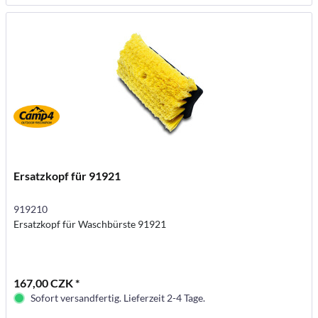
Ersatzkopf für 91921
919210
Ersatzkopf für Waschbürste 91921
167,00 CZK *
Sofort versandfertig. Lieferzeit 2-4 Tage.