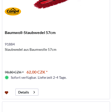
Baumwoll-Staubwedel 57cm
91884
Staubwedel aus Baumwolle 57cm
62,00 CZK *
98,80 CZK *
Sofort verfügbar. Lieferzeit 2-4 Tage.
Details