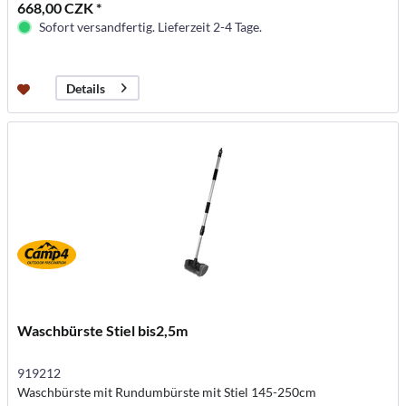
668,00 CZK *
Sofort versandfertig. Lieferzeit 2-4 Tage.
Details
Waschbürste Stiel bis2,5m
919212
Waschbürste mit Rundumbürste mit Stiel 145-250cm