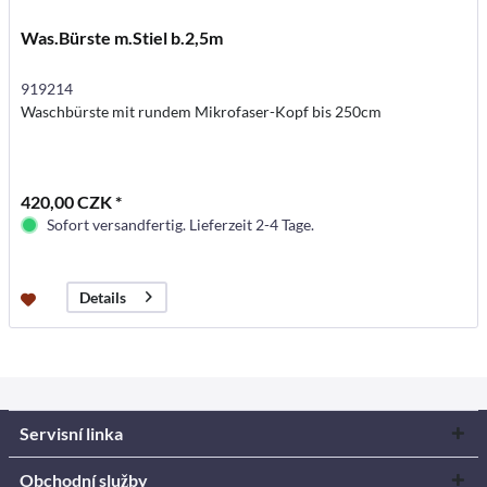
Was.Bürste m.Stiel b.2,5m
919214
Waschbürste mit rundem Mikrofaser-Kopf bis 250cm
420,00 CZK *
Sofort versandfertig. Lieferzeit 2-4 Tage.
Details
Servisní linka
Obchodní služby