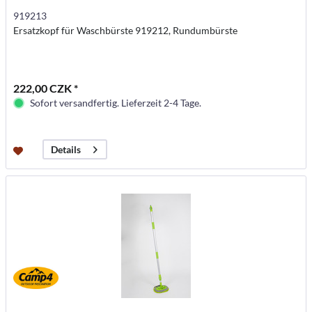
919213
Ersatzkopf für Waschbürste 919212, Rundumbürste
222,00 CZK *
Sofort versandfertig. Lieferzeit 2-4 Tage.
Details