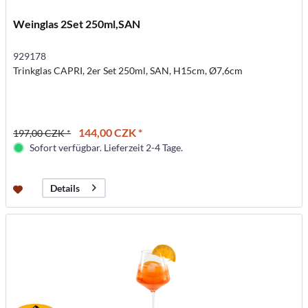
Weinglas 2Set 250ml,SAN
929178
Trinkglas CAPRI, 2er Set 250ml, SAN, H15cm, Ø7,6cm
144,00 CZK *
197,00 CZK *
Sofort verfügbar. Lieferzeit 2-4 Tage.
Details