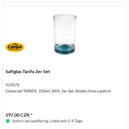
Saftglas Tarifa 2er Set
929078
Gläserset TARIFA, 350ml, SAN, 2er Set, Boden:lime u.petrol
197,00 CZK *
Sofort versandfertig. Lieferzeit 2-4 Tage.