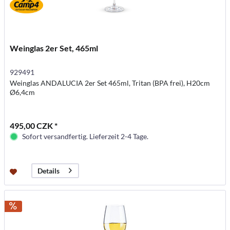
Weinglas 2er Set, 465ml
929491
Weinglas ANDALUCIA 2er Set 465ml, Tritan (BPA frei), H20cm
Ø6,4cm
495,00 CZK *
Sofort versandfertig. Lieferzeit 2-4 Tage.
Details