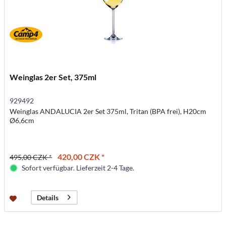
Weinglas 2er Set, 375ml
929492
Weinglas ANDALUCIA 2er Set 375ml, Tritan (BPA frei), H20cm
Ø6,6cm
420,00 CZK *
495,00 CZK *
Sofort verfügbar. Lieferzeit 2-4 Tage.
Details