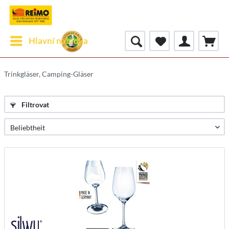
Hlavní nabídka
Trinkgläser, Camping-Gläser
Filtrovat