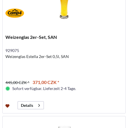
Weizenglas 2er-Set, SAN
929075
Weizenglas Estella 2er-Set 0,5l, SAN
371,00 CZK *
445,00 CZK *
Sofort verfügbar. Lieferzeit 2-4 Tage.
Details