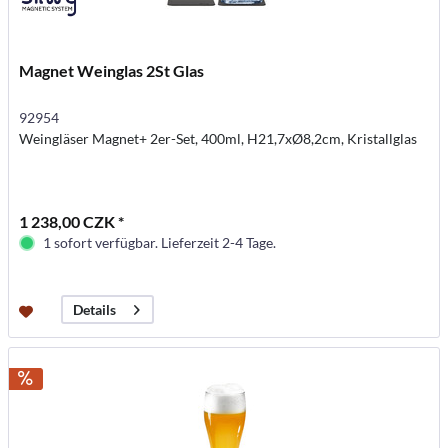
Magnet Weinglas 2St Glas
92954
Weingläser Magnet+ 2er-Set, 400ml, H21,7xØ8,2cm, Kristallglas
1 238,00 CZK *
1 sofort verfügbar. Lieferzeit 2-4 Tage.
Details