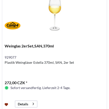
Weinglas 2erSet,SAN,370ml
929077
Plastik Weingläser Estella 370ml, SAN, 2er Set
272,00 CZK *
Sofort versandfertig. Lieferzeit 2-4 Tage.
Details