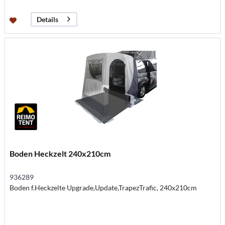
Details
Boden Heckzelt 240x210cm
936289
Boden f.Heckzelte Upgrade,Update,TrapezTrafic, 240x210cm