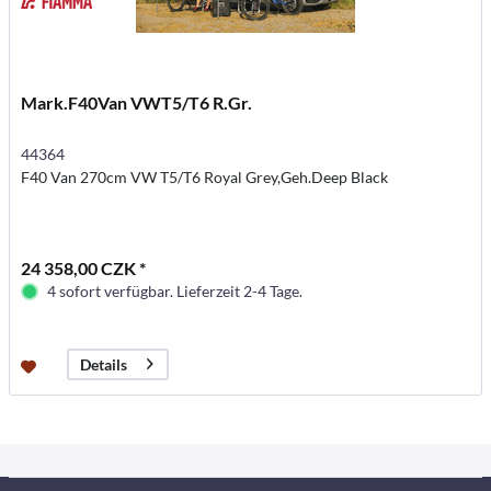
Mark.F40Van VWT5/T6 R.Gr.
44364
F40 Van 270cm VW T5/T6 Royal Grey,Geh.Deep Black
24 358,00 CZK *
4 sofort verfügbar. Lieferzeit 2-4 Tage.
Details