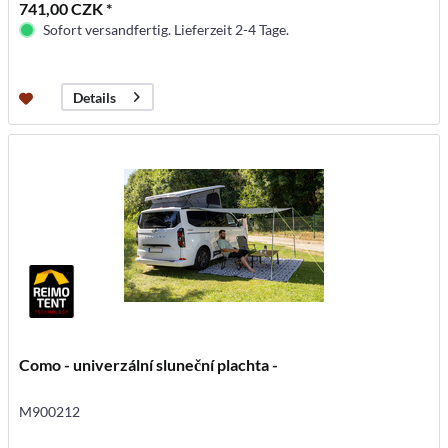
741,00 CZK *
Sofort versandfertig. Lieferzeit 2-4 Tage.
Details
Como - univerzální sluneční plachta -
M900212