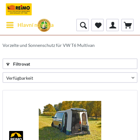
Hlavní nabídka
Vorzelte und Sonnenschutz für VW T6 Multivan
Filtrovat