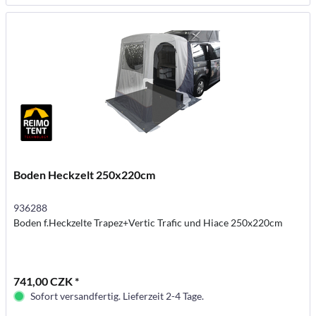
Boden Heckzelt 250x220cm
936288
Boden f.Heckzelte Trapez+Vertic Trafic und Hiace 250x220cm
741,00 CZK *
Sofort versandfertig. Lieferzeit 2-4 Tage.