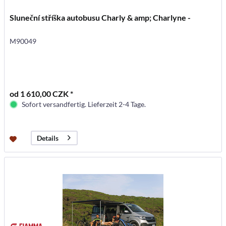
Sluneční stříška autobusu Charly & amp; Charlyne -
M90049
od 1 610,00 CZK *
Sofort versandfertig. Lieferzeit 2-4 Tage.
Details