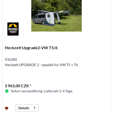
Heckzelt Upgrade2-VW T5/6
936280
Heckzelt UPGRADE 2 - speziell für VW T5 + T6
3 963,00 CZK *
Sofort versandfertig. Lieferzeit 2-4 Tage.
Details