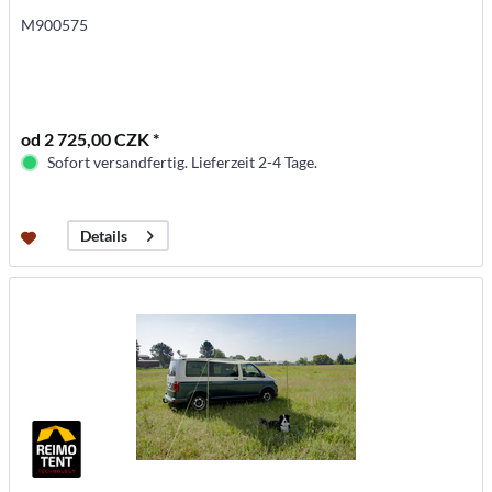
M900575
od 2 725,00 CZK *
Sofort versandfertig. Lieferzeit 2-4 Tage.
Details