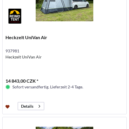
Heckzelt UniVan Air
937981
Heckzelt UniVan Air
14 843,00 CZK *
Sofort versandfertig. Lieferzeit 2-4 Tage.
Details