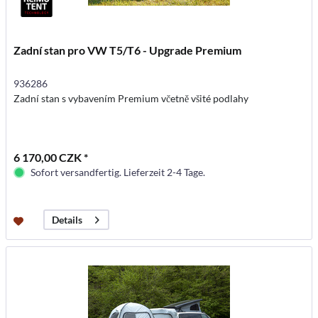
Zadní stan pro VW T5/T6 - Upgrade Premium
936286
Zadní stan s vybavením Premium včetně všité podlahy
6 170,00 CZK *
Sofort versandfertig. Lieferzeit 2-4 Tage.
Details