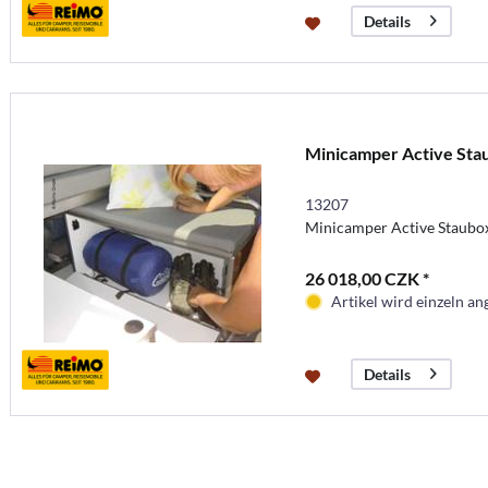
Details
Minicamper Active Sta
13207
Minicamper Active Staubox 
26 018,00 CZK *
Artikel wird einzeln ang
Details