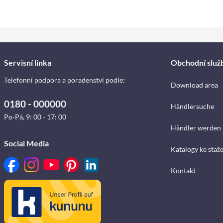
Servisní linka
Obchodní služ
Telefonní podpora a poradenství podle:
Download area
0180 - 000000
Händlersuche
Po-Pá, 9: 00 - 17: 00
Händler werden
Social Media
Katalogy ke staž
Kontakt