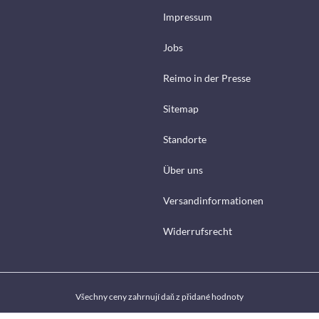
Impressum
Jobs
Reimo in der Presse
Sitemap
Standorte
Über uns
Versandinformationen
Widerrufsrecht
Všechny ceny zahrnují daň z přidané hodnoty