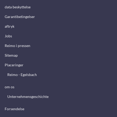
data beskyttelse
Garantibetingelser
aftryk
Jobs
Reimo i pressen
Sitemap
Placeringer
Reimo - Egelsbach
om os
Unternehmensgeschichte
Forsendelse