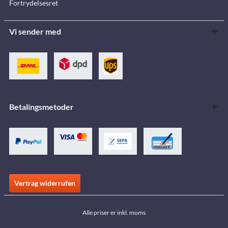
Fortrydelsesret
Vi sender med
Betalingsmetoder
Vertrag widerrufen
Alle priser er inkl. moms