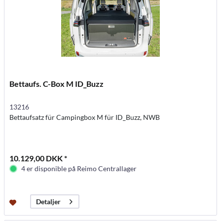
Bettaufs. C-Box M ID_Buzz
13216
Bettaufsatz für Campingbox M für ID_Buzz, NWB
10.129,00 DKK *
4 er disponible på Reimo Centrallager
Detaljer