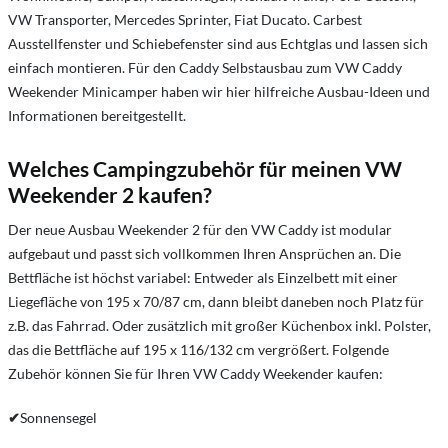
VW Transporter, Mercedes Sprinter, Fiat Ducato. Carbest
Ausstellfenster und Schiebefenster sind aus Echtglas und lassen sich
einfach montieren. Für den Caddy Selbstausbau zum VW Caddy
Weekender Minicamper haben wir hier hilfreiche Ausbau-Ideen und
Informationen bereitgestellt.
Welches Campingzubehör für meinen VW
Weekender 2 kaufen?
Der neue Ausbau Weekender 2 für den VW Caddy ist modular
aufgebaut und passt sich vollkommen Ihren Ansprüchen an. Die
Bettfläche ist höchst variabel: Entweder als Einzelbett mit einer
Liegefläche von 195 x 70/87 cm, dann bleibt daneben noch Platz für
z.B. das Fahrrad. Oder zusätzlich mit großer Küchenbox inkl. Polster,
das die Bettfläche auf 195 x 116/132 cm vergrößert. Folgende
Zubehör können Sie für Ihren VW Caddy Weekender kaufen:
✔
Sonnensegel