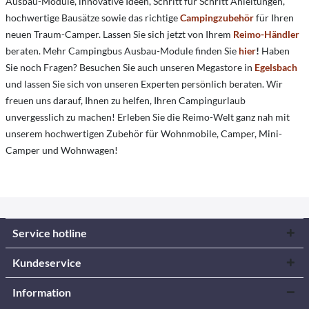
Ausbau-Module, innovative Ideen, Schritt für Schritt Anleitungen,
hochwertige Bausätze sowie das richtige
Campingzubehör
für Ihren
neuen Traum-Camper. Lassen Sie sich jetzt von Ihrem
Reimo-Händler
beraten. Mehr Campingbus Ausbau-Module finden Sie
hier
!
Haben
Sie noch Fragen? Besuchen Sie auch unseren Megastore in
Egelsbach
und lassen Sie sich von unseren Experten persönlich beraten. Wir
freuen uns darauf, Ihnen zu helfen, Ihren Campingurlaub
unvergesslich zu machen! Erleben Sie die Reimo-Welt ganz nah mit
unserem hochwertigen Zubehör für Wohnmobile, Camper, Mini-
Camper und Wohnwagen!
Service hotline
Kundeservice
Information