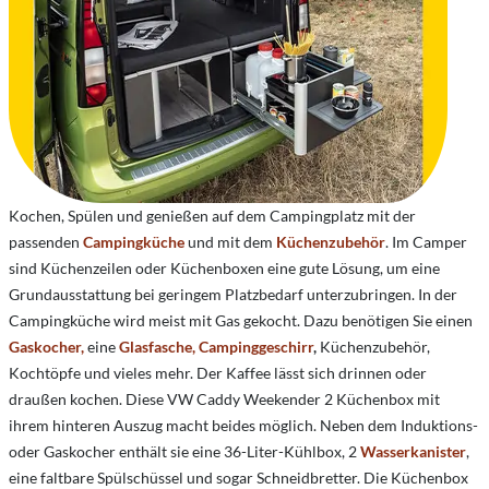
Kochen, Spülen und genießen auf dem Campingplatz mit der
passenden
Campingküche
und mit dem
Küchenzubehör
. Im Camper
sind Küchenzeilen oder Küchenboxen eine gute Lösung, um eine
Grundausstattung bei geringem Platzbedarf unterzubringen. In der
Campingküche wird meist mit Gas gekocht. Dazu benötigen Sie einen
Gaskocher,
eine
Glasfasche,
Campinggeschirr
,
Küchenzubehör,
Kochtöpfe und vieles mehr. Der Kaffee lässt sich drinnen oder
draußen kochen. Diese VW Caddy Weekender 2 Küchenbox mit
ihrem hinteren Auszug macht beides möglich. Neben dem Induktions-
oder Gaskocher enthält sie eine 36-Liter-Kühlbox, 2
Wasserkanister
,
eine faltbare Spülschüssel und sogar Schneidbretter. Die Küchenbox