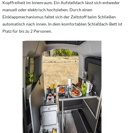
Kopffreiheit im Innenraum. Ein Aufstelldach lässt sich entweder
manuell oder elektrisch hochziehen. Durch einen
Einklappmechanismus faltet sich der Zeltstoff beim Schließen
automatisch nach innen. In dem komfortablen Schlafdach-Bett ist
Platz für bis zu 2 Personen.