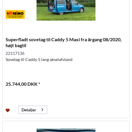
Superfladt sovetag til Caddy 5 Maxi fra årgang 08/2020,
højt bagtil
22117136
Sovetag til Caddy 5 lang akselafstand
25.744,00 DKK *
Detaljer