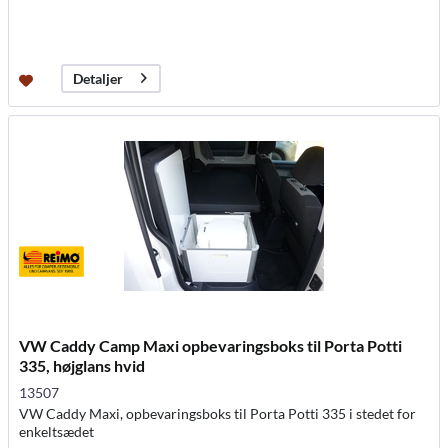
Detaljer
VW Caddy Camp Maxi opbevaringsboks til Porta Potti
335, højglans hvid
13507
VW Caddy Maxi, opbevaringsboks til Porta Potti 335 i stedet for
enkeltsædet