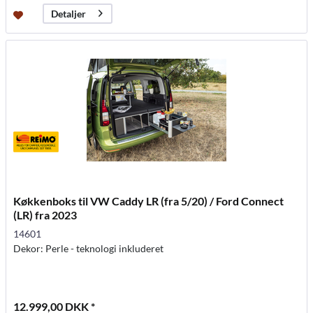
Detaljer
Køkkenboks til VW Caddy LR (fra 5/20) / Ford Connect
(LR) fra 2023
14601
Dekor: Perle - teknologi inkluderet
12.999,00 DKK *