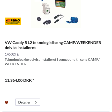
VW Caddy 5 L2 teknologi til seng CAMP/WEEKENDER
delvist installeret
14502TE
Teknologipakke delvist installeret i sengebund til seng CAMP/
WEEKENDER
11.364,00 DKK *
Detaljer