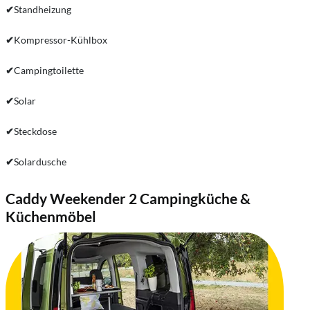
✔
Standheizung
✔
Kompressor-Kühlbox
✔
Campingtoilette
✔
Solar
✔
Steckdose
✔
Solardusche
Caddy Weekender 2 Campingküche &
Küchenmöbel