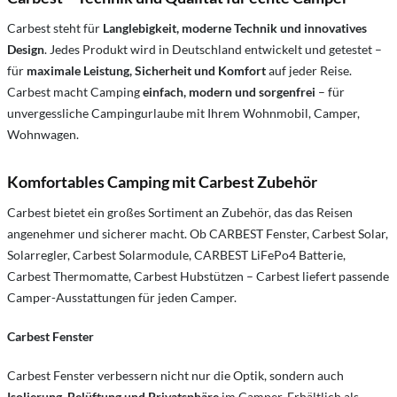
Carbest steht für
Langlebigkeit, moderne Technik und innovatives
Design
. Jedes Produkt wird in Deutschland entwickelt und getestet –
für
maximale Leistung, Sicherheit und Komfort
auf jeder Reise.
Carbest macht Camping
einfach, modern und sorgenfrei
– für
unvergessliche Campingurlaube mit Ihrem Wohnmobil, Camper,
Wohnwagen.
Komfortables Camping mit Carbest Zubehör
Carbest bietet ein großes Sortiment an Zubehör, das das Reisen
angenehmer und sicherer macht. Ob CARBEST Fenster, Carbest Solar,
Solarregler, Carbest Solarmodule, CARBEST LiFePo4 Batterie,
Carbest Thermomatte, Carbest Hubstützen – Carbest liefert passende
Camper-Ausstattungen für jeden Camper.
Carbest Fenster
Carbest Fenster verbessern nicht nur die Optik, sondern auch
Isolierung, Belüftung und Privatsphäre
im Camper. Erhältlich als