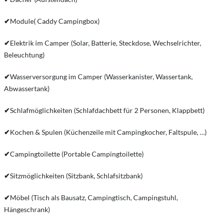
✔
Module( Caddy Campingbox)
✔
Elektrik im Camper (Solar, Batterie, Steckdose, Wechselrichter,
Beleuchtung)
✔
Wasserversorgung im Camper (Wasserkanister, Wassertank,
Abwassertank)
✔
Schlafmöglichkeiten (Schlafdachbett für 2 Personen, Klappbett)
✔
Kochen & Spulen (Küchenzeile mit Campingkocher, Faltspule, …)
✔
Campingtoilette (Portable Campingtoilette)
✔
Sitzmöglichkeiten (Sitzbank, Schlafsitzbank)
✔
Möbel (Tisch als Bausatz, Campingtisch, Campingstuhl,
Hängeschrank)