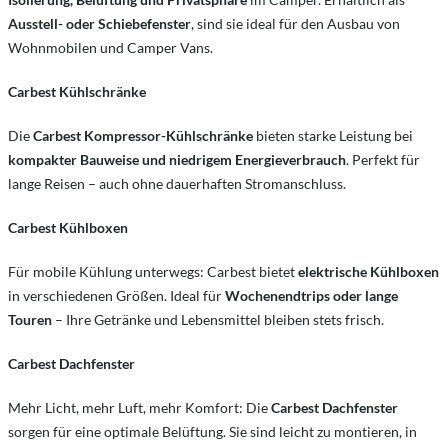
Ausstell- oder Schiebefenster
, sind sie ideal für den Ausbau von
Wohnmobilen und Camper Vans.
Carbest Kühlschränke
Die
Carbest Kompressor-Kühlschränke
bieten starke Leistung bei
kompakter Bauweise und niedrigem Energieverbrauch
. Perfekt für
lange Reisen – auch ohne dauerhaften Stromanschluss.
Carbest Kühlboxen
Für mobile Kühlung unterwegs: Carbest bietet
elektrische Kühlboxen
in verschiedenen Größen. Ideal für
Wochenendtrips oder lange
Touren
– Ihre Getränke und Lebensmittel bleiben stets frisch.
Carbest Dachfenster
Mehr Licht, mehr Luft, mehr Komfort: Die
Carbest Dachfenster
sorgen für eine optimale Belüftung. Sie sind leicht zu montieren, in