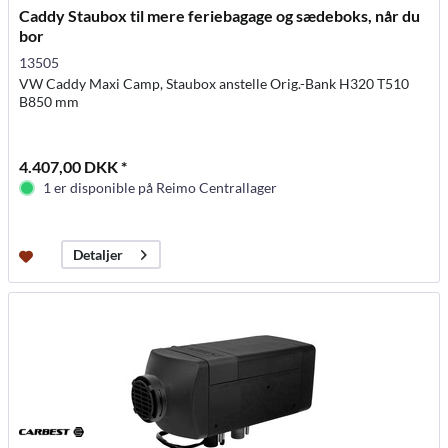
Caddy Staubox til mere feriebagage og sædeboks, når du
bor
13505
VW Caddy Maxi Camp, Staubox anstelle Orig.-Bank H320 T510
B850 mm
4.407,00 DKK *
1 er disponible på Reimo Centrallager
Detaljer