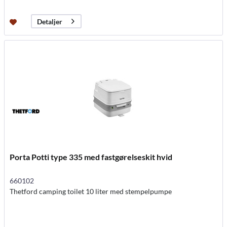
Detaljer
Porta Potti type 335 med fastgørelseskit hvid
660102
Thetford camping toilet 10 liter med stempelpumpe