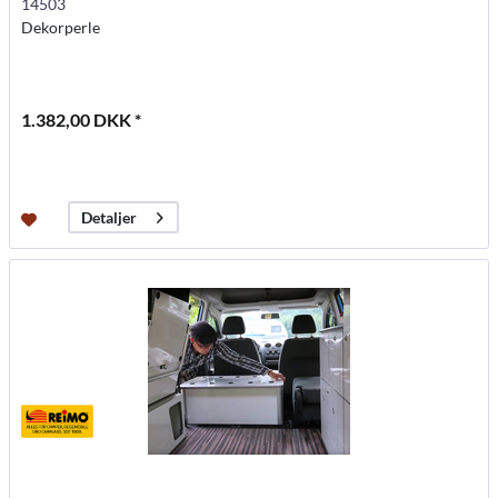
14503
Dekorperle
1.382,00 DKK *
Detaljer