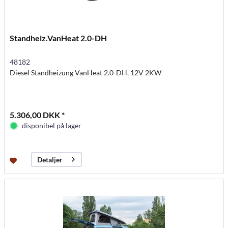
Standheiz.VanHeat 2.0-DH
48182
Diesel Standheizung VanHeat 2.0-DH, 12V 2KW
5.306,00 DKK *
disponibel på lager
Detaljer