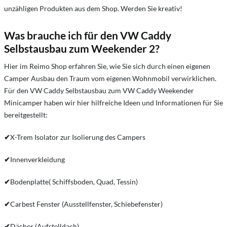
unzähligen Produkten aus dem Shop. Werden Sie kreativ!
Was brauche ich für den VW Caddy
Selbstausbau zum
Weekender 2
?
Hier im Reimo Shop erfahren Sie, wie Sie sich durch einen eigenen
Camper Ausbau den Traum vom eigenen Wohnmobil verwirklichen.
Für den VW Caddy Selbstausbau zum VW Caddy Weekender
Minicamper haben wir hier hilfreiche Ideen und Informationen für Sie
bereitgestellt:
✔
X-Trem Isolator zur Isolierung des Campers
✔
Innenverkleidung
✔
Bodenplatte( Schiffsboden, Quad, Tessin)
✔
Carbest Fenster (Ausstellfenster, Schiebefenster)
✔
Dächer (Aufstelldach)