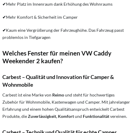
✔
Mehr Platz im Innenraum dank Erhöhung des Wohnraums
✔
Mehr Komfort & Sicherheit im Camper
✔
Kaum eine Vergrößerung der Fahrzeughöhe. Das Fahrzeug passt
problemlos in Tiefgaragen
Welches Fenster für meinen VW Caddy
Weekender 2 kaufen?
Carbest – Qualität und Innovation für Camper &
Wohnmobile
Carbest ist eine Marke von
Reimo
und steht für hochwertiges
Zubehör für Wohnmobile, Kastenwagen und Camper. Mit jahrelanger
Erfahrung und einem hohen Qualitätsanspruch entwickelt Carbest
Produkte, die
Zuverlässigkeit, Komfort
und
Funktionalität
vereinen.
Carbest – Technik und Qualität für echte Camper