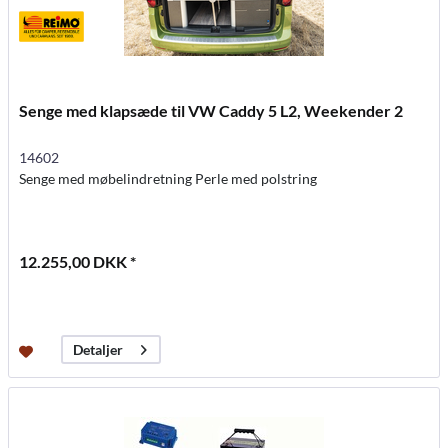
Senge med klapsæde til VW Caddy 5 L2, Weekender 2
14602
Senge med møbelindretning Perle med polstring
12.255,00 DKK *
Detaljer