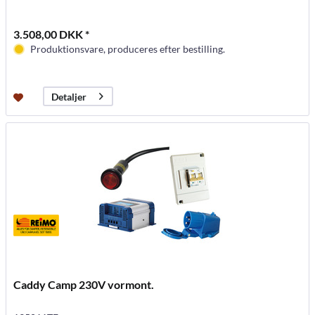
3.508,00 DKK *
Produktionsvare, produceres efter bestilling.
Detaljer
Caddy Camp 230V vormont.