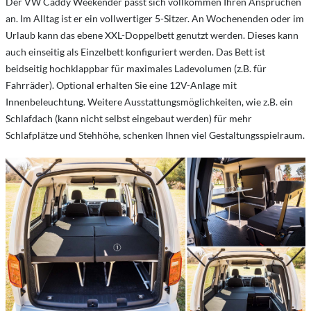
Der VW Caddy Weekender passt sich vollkommen Ihren Ansprüchen
an. Im Alltag ist er ein vollwertiger 5-Sitzer. An Wochenenden oder im
Urlaub kann das ebene XXL-Doppelbett genutzt werden. Dieses kann
auch einseitig als Einzelbett konfiguriert werden. Das Bett ist
beidseitig hochklappbar für maximales Ladevolumen (z.B. für
Fahrräder). Optional erhalten Sie eine 12V-Anlage mit
Innenbeleuchtung. Weitere Ausstattungsmöglichkeiten, wie z.B. ein
Schlafdach (kann nicht selbst eingebaut werden) für mehr
Schlafplätze und Stehhöhe, schenken Ihnen viel Gestaltungsspielraum.