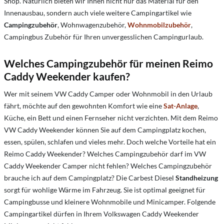
Shop. Natürlich bieten wir Ihnen nicht nur das Material für den
Innenausbau, sondern auch viele weitere Campingartikel wie
Campingzubehör
, Wohnwagenzubehör,
Wohnmobilzubehör
,
Campingbus Zubehör für Ihren unvergesslichen Campingurlaub.
Welches Campingzubehör für meinen Reimo
Caddy Weekender kaufen?
Wer mit seinem VW Caddy Camper oder Wohnmobil in den Urlaub
fährt, möchte auf den gewohnten Komfort wie eine
Sat-Anlage
,
Küche, ein Bett und einen Fernseher nicht verzichten. Mit dem Reimo
VW Caddy Weekender können Sie auf dem Campingplatz kochen,
essen, spülen, schlafen und vieles mehr. Doch welche Vorteile hat ein
Reimo Caddy Weekender? Welches Campingzubehör darf im VW
Caddy Weekender Camper nicht fehlen? Welches Campingzubehör
brauche ich auf dem Campingplatz? Die Carbest Diesel
Standheizung
sorgt für wohlige Wärme im Fahrzeug. Sie ist optimal geeignet für
Campingbusse und kleinere Wohnmobile und Minicamper. Folgende
Campingartikel dürfen in Ihrem Volkswagen Caddy Weekender