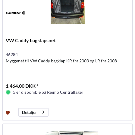
VW Caddy bagklapsnet
46284
Myggenet til VW Caddy bagklap KR fra 2003 og LR fra 2008
1.464,00 DKK *
5 er disponible på Reimo Centrallager
Detaljer