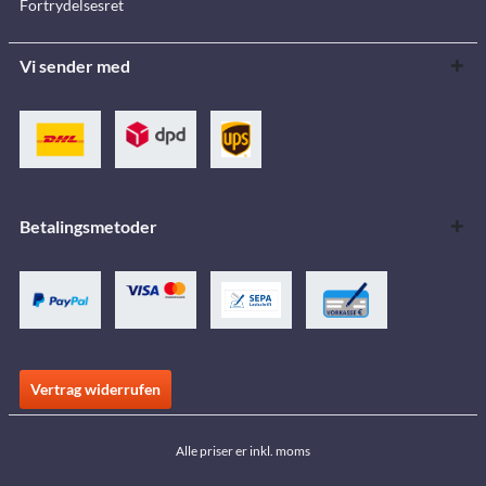
Fortrydelsesret
Vi sender med
Betalingsmetoder
Vertrag widerrufen
Alle priser er inkl. moms