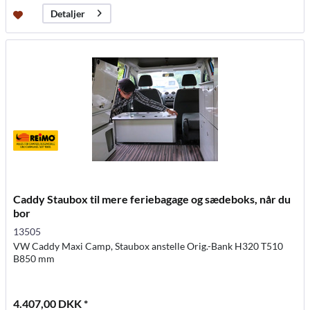
Detaljer
Caddy Staubox til mere feriebagage og sædeboks, når du
bor
13505
VW Caddy Maxi Camp, Staubox anstelle Orig.-Bank H320 T510
B850 mm
4.407,00 DKK *