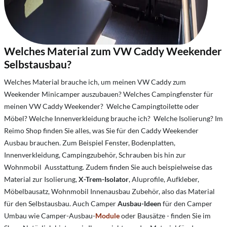
Welches Material zum VW Caddy Weekender
Selbstausbau?
Welches Material brauche ich, um meinen VW Caddy zum
Weekender Minicamper auszubauen? Welches Campingfenster für
meinen VW Caddy Weekender? Welche Campingtoilette oder
Möbel? Welche Innenverkleidung brauche ich? Welche Isolierung? Im
Reimo Shop finden Sie alles, was Sie für den Caddy Weekender
Ausbau brauchen. Zum Beispiel Fenster, Bodenplatten,
Innenverkleidung, Campingzubehör, Schrauben bis hin zur
Wohnmobil Ausstattung. Zudem finden Sie auch beispielweise das
Material zur Isolierung,
X-Trem-Isolator
, Aluprofile, Aufkleber,
Möbelbausatz, Wohnmobil Innenausbau Zubehör, also das Material
für den Selbstausbau. Auch Camper
Ausbau-Ideen
für den Camper
Umbau wie Camper-Ausbau-
Module
oder Bausätze - finden Sie im