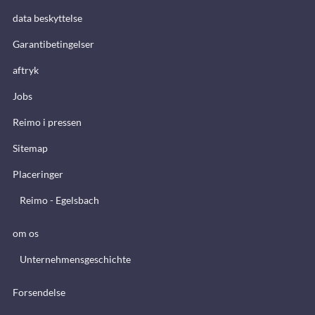
data beskyttelse
Garantibetingelser
aftryk
Jobs
Reimo i pressen
Sitemap
Placeringer
Reimo - Egelsbach
om os
Unternehmensgeschichte
Forsendelse