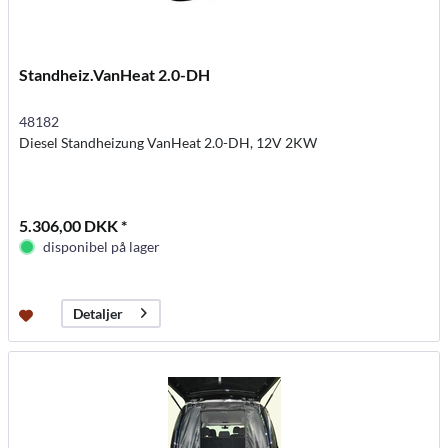
Standheiz.VanHeat 2.0-DH
48182
Diesel Standheizung VanHeat 2.0-DH, 12V 2KW
5.306,00 DKK *
disponibel på lager
Detaljer