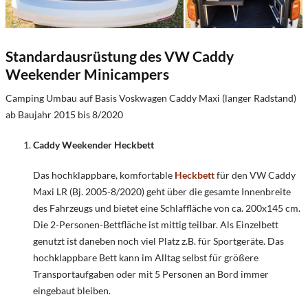
Standardausrüstung des VW Caddy
Weekender Minicampers
Camping Umbau auf Basis Voskwagen Caddy Maxi (langer Radstand)
ab Baujahr 2015 bis 8/2020
Caddy Weekender Heckbett
Das hochklappbare, komfortable
Heckbett
für den VW Caddy
Maxi LR (Bj. 2005-8/2020) geht über die gesamte Innenbreite
des Fahrzeugs und bietet eine Schlaffläche von ca. 200x145 cm.
Die 2-Personen-Bettfläche ist mittig teilbar. Als Einzelbett
genutzt ist daneben noch viel Platz z.B. für Sportgeräte. Das
hochklappbare Bett kann im Alltag selbst für größere
Transportaufgaben oder mit 5 Personen an Bord immer
eingebaut bleiben.