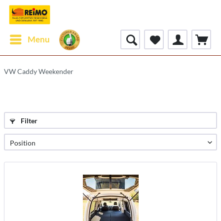
Menu
VW Caddy Weekender
Filter