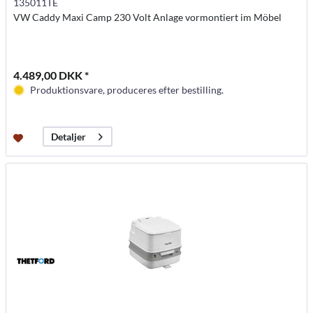
135011TE
VW Caddy Maxi Camp 230 Volt Anlage vormontiert im Möbel
4.489,00 DKK *
Produktionsvare, produceres efter bestilling.
Detaljer