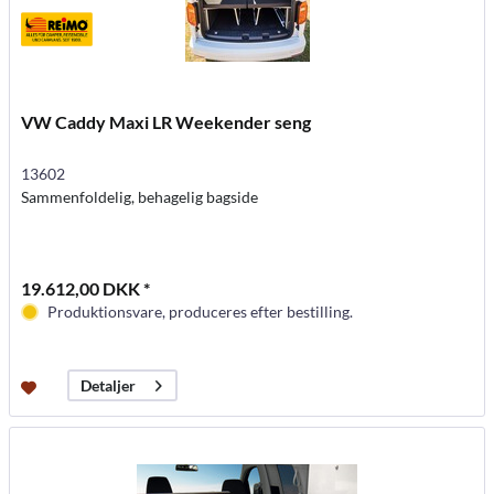
VW Caddy Maxi LR Weekender seng
13602
Sammenfoldelig, behagelig bagside
19.612,00 DKK *
Produktionsvare, produceres efter bestilling.
Detaljer