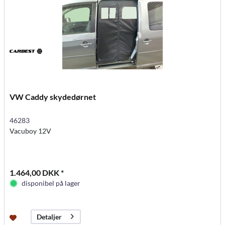
VW Caddy skydedørnet
46283
Vacuboy 12V
1.464,00 DKK *
disponibel på lager
Detaljer