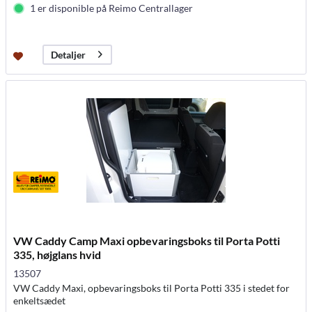
1 er disponible på Reimo Centrallager
Detaljer
VW Caddy Camp Maxi opbevaringsboks til Porta Potti
335, højglans hvid
13507
VW Caddy Maxi, opbevaringsboks til Porta Potti 335 i stedet for
enkeltsædet