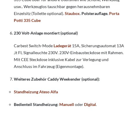
usw.. Werkzeuglos tauschbar gegen herausnehmbaren
Einzelsitz (Toilette optional).
Staubox
.
Polsterauflage.
Porta
Potti 335 Cube
230 Volt-Anlage montiert (optional)
Carbest Switch-Mode
Ladegerät
15A, Sicherungsautomat 13A
,it FI, Signalleuchte 230V. 230V-Einbausteckdose mit Rahmen.
Mit CEE Steckdose inklusive Kabel zur Verlegung und
Anschluss im Fahrzeug (Eigenmontage).
Weiteres Zubehör Caddy Weekender (optional):
Standheizung Ateso Alfa
Bedienteil Standheizung:
Manuell
oder
Digital
.