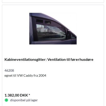
Kabineventilationsgitter: Ventilation til førerhusdøre
46208
egnet til VW Caddy fra 2004
1.382,00 DKK *
disponibel på lager