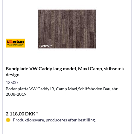
Bundplade VW Caddy lang model, Maxi Camp, skibsdæk
design
13500
Bodenplatte VW Caddy lR, Camp Maxi,Schiffsboden Baujahr
2008-2019
2.118,00 DKK *
Produktionsvare, produceres efter bestilling.