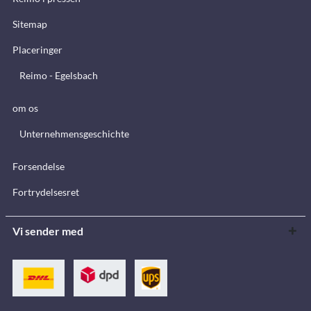
Sitemap
Placeringer
Reimo - Egelsbach
om os
Unternehmensgeschichte
Forsendelse
Fortrydelsesret
Vi sender med