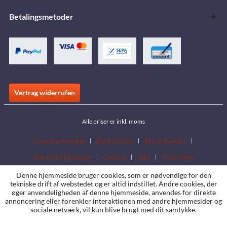
Betalingsmetoder
Vertrag widerrufen
Alle priser er inkl. moms
Downloadområde
Butik locator
Bliv forhandler
Download kataloger
Contact
Jobs
Placeringer
Denne hjemmeside bruger cookies, som er nødvendige for den
tekniske drift af webstedet og er altid indstillet. Andre cookies, der
øger anvendeligheden af denne hjemmeside, anvendes for direkte
annoncering eller forenkler interaktionen med andre hjemmesider og
sociale netværk, vil kun blive brugt med dit samtykke.