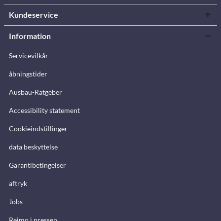
Kundeservice
Information
Servicevilkår
åbningstider
Ausbau-Ratgeber
Accessibility statement
Cookieindstillinger
data beskyttelse
Garantibetingelser
aftryk
Jobs
Reimo i pressen