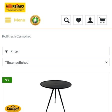
Menu
Rolltisch Camping
Filter
NY