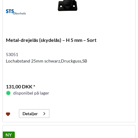
Metal-drejelås (skydelås) – H 5 mm – Sort
53051
Lochabstand 25mm schwarz,Druckguss,SB
131,00 DKK *
disponibel på lager
Detaljer
NY