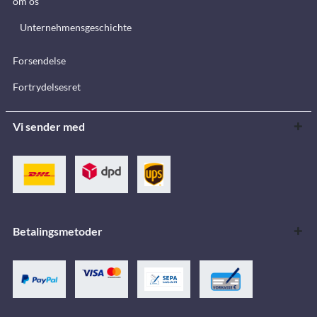
om os
Unternehmensgeschichte
Forsendelse
Fortrydelsesret
Vi sender med
Betalingsmetoder