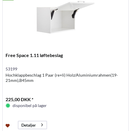
Free Space 1.11 løftebeslag
53199
Hochklappbeschlag 1 Paar (re+li) Holz/Aluminiumrahmen(19-
21mm),B45mm
225,00 DKK *
disponibel på lager
Detaljer