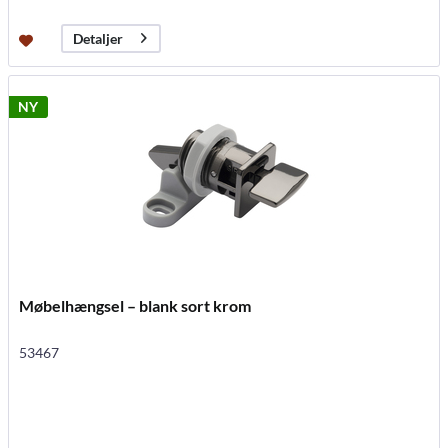
Detaljer
NY
Møbelhængsel – blank sort krom
53467