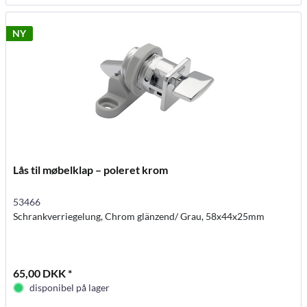
NY
Lås til møbelklap – poleret krom
53466
Schrankverriegelung, Chrom glänzend/ Grau, 58x44x25mm
65,00 DKK *
disponibel på lager