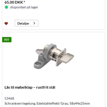
65,00 DKK *
disponibel på lager
Detaljer
NY
Lås til møbelklap – rustfrit stål
53468
Schrankverriegelung, Edelstahleffekt/ Grau, 58x44x25mm