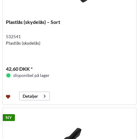
Plastlås (skydelås) – Sort
532541
Plastlås (skydelås)
42,60 DKK *
disponibel på lager
Detaljer
NY