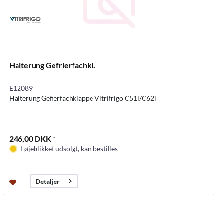
Halterung Gefrierfachkl.
E12089
Halterung Gefierfachklappe Vitrifrigo C51i/C62i
246,00 DKK *
I øjeblikket udsolgt, kan bestilles
Detaljer