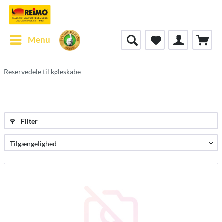
Menu
Reservedele til køleskabe
Filter