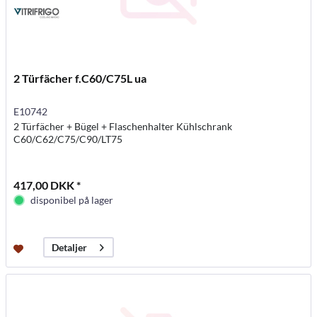
2 Türfächer f.C60/C75L ua
E10742
2 Türfächer + Bügel + Flaschenhalter Kühlschrank
C60/C62/C75/C90/LT75
417,00 DKK *
disponibel på lager
Detaljer