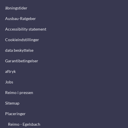
åbningstider
Ausbau-Ratgeber
Accessibility statement
Cookieindstillinger
data beskyttelse
Garantibetingelser
aftryk
Jobs
Reimo i pressen
Sitemap
Placeringer
Reimo - Egelsbach