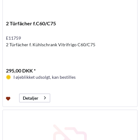
2 Türfächer f.C60/C75
E11759
2 Türfächer f. Kühlschrank Vitrifrigo C60/C75
295,00 DKK *
I øjeblikket udsolgt, kan bestilles
Detaljer