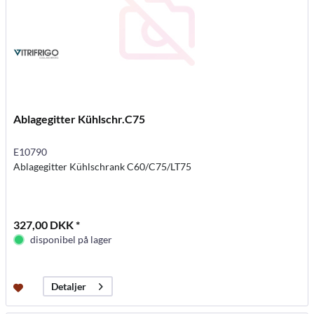
Ablagegitter Kühlschr.C75
E10790
Ablagegitter Kühlschrank C60/C75/LT75
327,00 DKK *
disponibel på lager
Detaljer