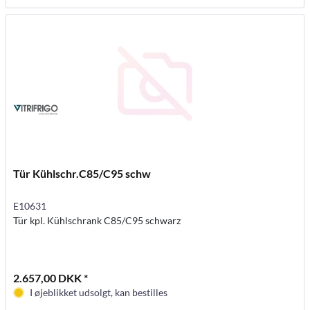
Tür Kühlschr.C85/C95 schw
E10631
Tür kpl. Kühlschrank C85/C95 schwarz
2.657,00 DKK *
I øjeblikket udsolgt, kan bestilles