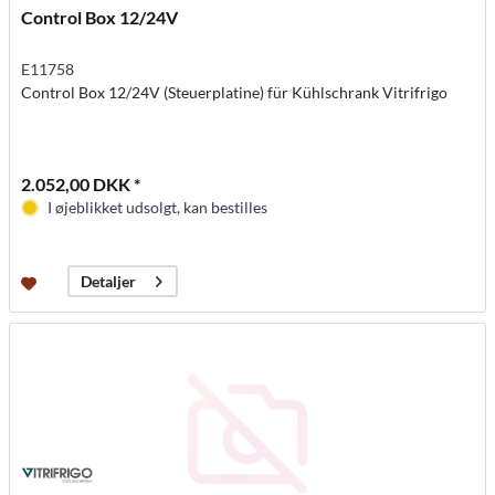
Control Box 12/24V
E11758
Control Box 12/24V (Steuerplatine) für Kühlschrank Vitrifrigo
2.052,00 DKK *
I øjeblikket udsolgt, kan bestilles
Detaljer