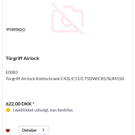
Türgriff Airlock
E0083
Türgriff Airlock Kühlschrank C42L/C51/C75DW/C85/SLIM150
622,00 DKK *
I øjeblikket udsolgt, kan bestilles
Detaljer