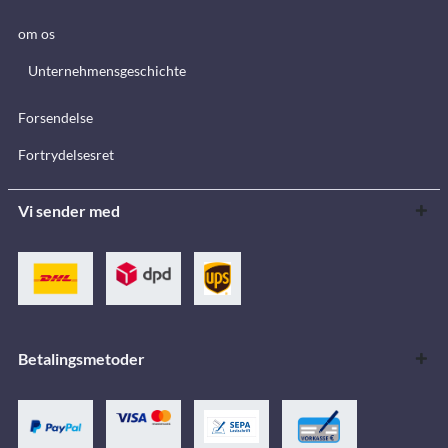
om os
Unternehmensgeschichte
Forsendelse
Fortrydelsesret
Vi sender med
Betalingsmetoder