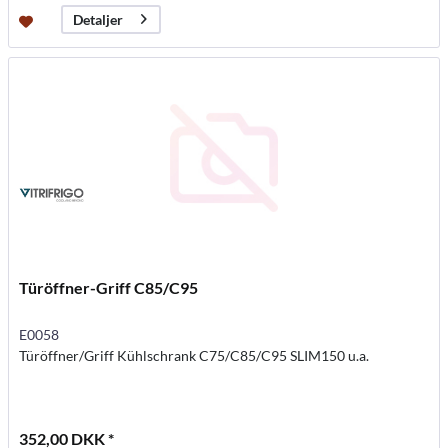
Detaljer
Türöffner-Griff C85/C95
E0058
Türöffner/Griff Kühlschrank C75/C85/C95 SLIM150 u.a.
352,00 DKK *