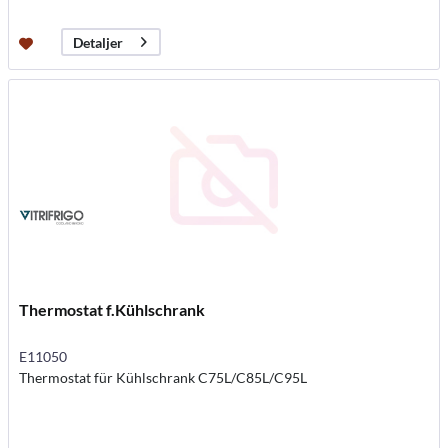
Detaljer
Thermostat f.Kühlschrank
E11050
Thermostat für Kühlschrank C75L/C85L/C95L