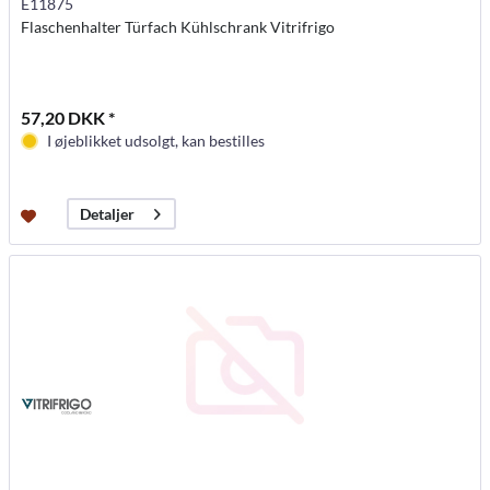
E11875
Flaschenhalter Türfach Kühlschrank Vitrifrigo
57,20 DKK *
I øjeblikket udsolgt, kan bestilles
Detaljer