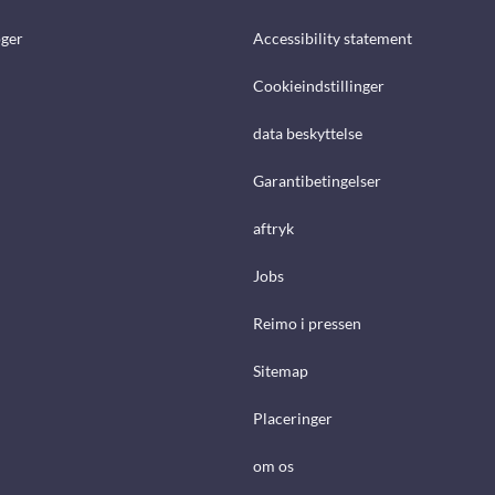
ger
Accessibility statement
Cookieindstillinger
data beskyttelse
Garantibetingelser
aftryk
Jobs
Reimo i pressen
Sitemap
Placeringer
om os