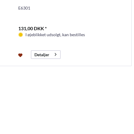
E6301
131,00 DKK *
I øjeblikket udsolgt, kan bestilles
Detaljer