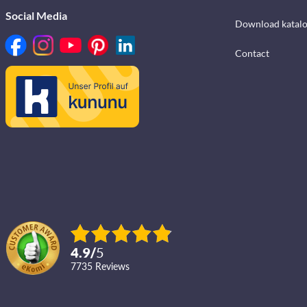
Social Media
Download katalo
Contact
4.9
/
5
7735
reviews