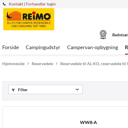
Kontakt
|
Forhandler login
Bedstsæ
Forside
Campingudstyr
Campervan-opbygning
R
Hjemmeside
Reservedele
Reservedele til AL-KO, reservedele til
Filter
WW8-A