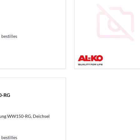
 bestilles
0-RG
lung WW150-RG, Deichsel
 bestilles