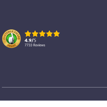
4.9
/
5
7733
reviews