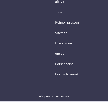
aftryk
Jobs
Reimo i pressen
Sitemap
Placeringer
om os
Forsendelse
Fortrydelsesret
Alle priser er inkl. moms