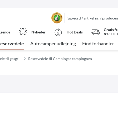
Gratis fr
lgende
Nyheder
Hot Deals
fra 50 €
eservedele
Autocamper udlejning
Find forhandler
e til gasgrill
Reservedele til Campingaz campingovn