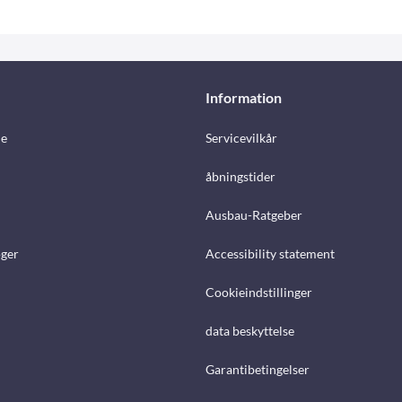
Information
e
Servicevilkår
åbningstider
Ausbau-Ratgeber
ger
Accessibility statement
Cookieindstillinger
data beskyttelse
Garantibetingelser