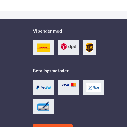
Vi sender med
Betalingsmetoder