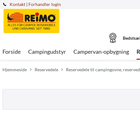
Kontakt
|
Forhandler login
Bedstsæ
Forside
Campingudstyr
Campervan-opbygning
R
Hjemmeside
Reservedele
Reservedele til campingovne, reservedel