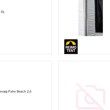
e XL
idevæg Palm Beach 2.6