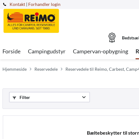
Kontakt
|
Forhandler login
Bedstsæ
Forside
Campingudstyr
Campervan-opbygning
R
Hjemmeside
Reservedele
Reservedele til Reimo, Carbest, Camp
Filter
Bæltebeskytter til sto