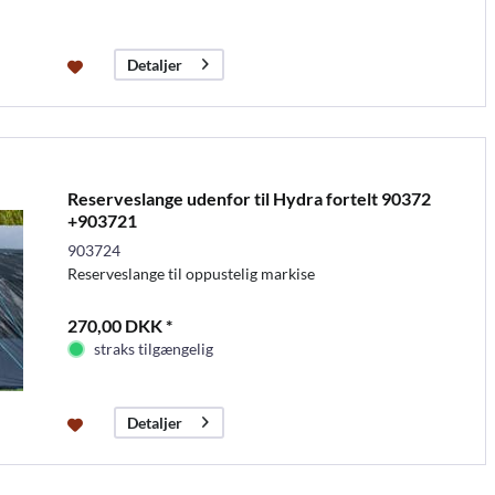
Detaljer
Reserveslange udenfor til Hydra fortelt 90372
+903721
903724
Reserveslange til oppustelig markise
270,00 DKK *
straks tilgængelig
Detaljer