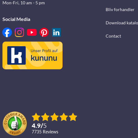
Mon-Fri, 10 am - 5 pm
Bliv forhandler
Social Media
Download katalo
Contact
4.9
/
5
7735
reviews