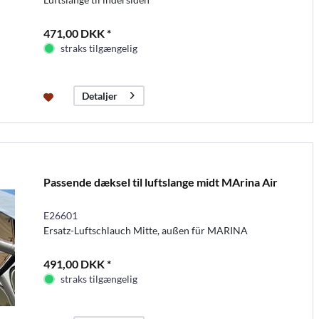
471,00 DKK *
straks tilgængelig
Detaljer
Passende dæksel til luftslange midt MArina Air
E26601
Ersatz-Luftschlauch Mitte, außen für MARINA
491,00 DKK *
straks tilgængelig