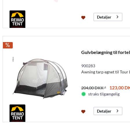
Detaljer
Gulvbelægning til fortel
900283
Awning tarp egnet til Tour 
123,00 DK
204,00 DKK *
straks tilgængelig
Detaljer