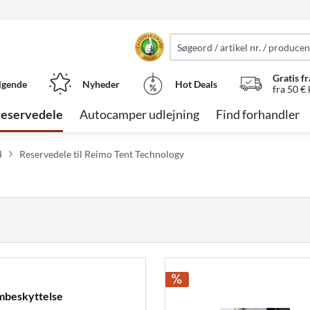
Gratis fr
lgende
Nyheder
Hot Deals
fra 50 €
eservedele
Autocamper udlejning
Find forhandler
4
Reservedele til Reimo Tent Technology
rmbeskyttelse