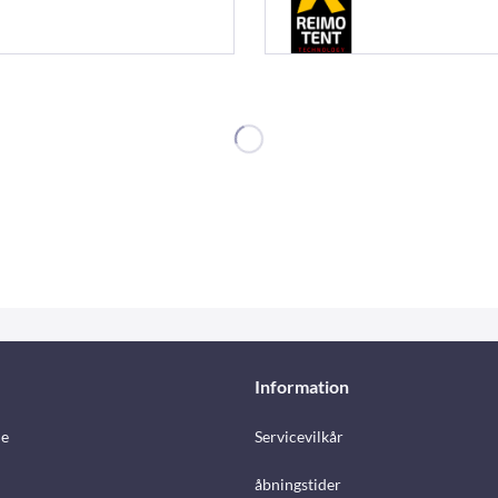
Information
e
Servicevilkår
åbningstider