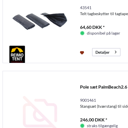
43541
Telt tagbeskytter til tagtap
64,60 DKK *
disponibel på lager
Detaljer
Pole sæt PalmBeach2.6
9001461
Stangsæt (tværstang) til s
246,00 DKK *
straks tilgængelig