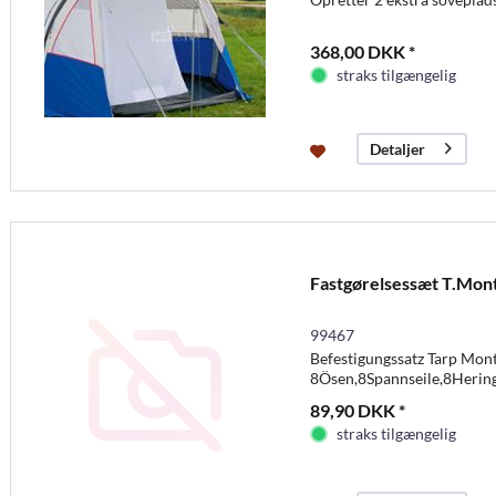
368,00 DKK *
straks tilgængelig
Detaljer
Fastgørelsessæt T.Mon
99467
Befestigungssatz Tarp Mont
8Ösen,8Spannseile,8Hering
89,90 DKK *
straks tilgængelig