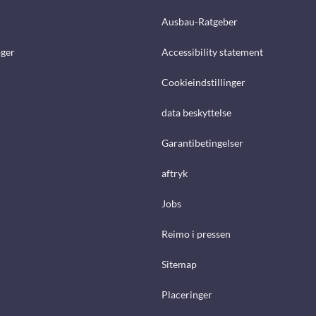
Ausbau-Ratgeber
ger
Accessibility statement
Cookieindstillinger
data beskyttelse
Garantibetingelser
aftryk
Jobs
Reimo i pressen
Sitemap
Placeringer