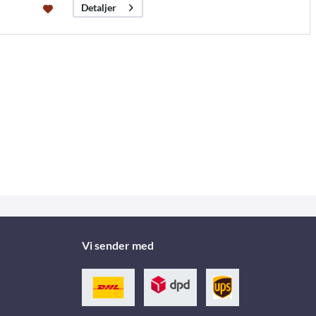
Detaljer
Vi sender med