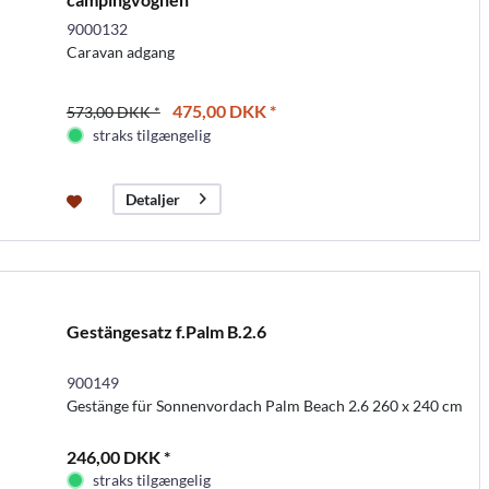
9000132
Caravan adgang
475,00 DKK *
573,00 DKK *
straks tilgængelig
Detaljer
Gestängesatz f.Palm B.2.6
900149
Gestänge für Sonnenvordach Palm Beach 2.6 260 x 240 cm
246,00 DKK *
straks tilgængelig