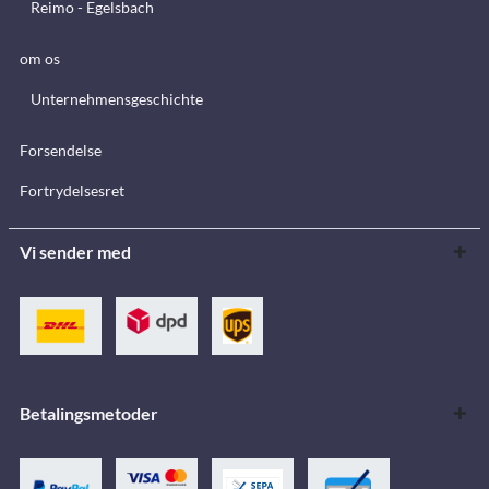
Reimo - Egelsbach
om os
Unternehmensgeschichte
Forsendelse
Fortrydelsesret
Vi sender med
Betalingsmetoder