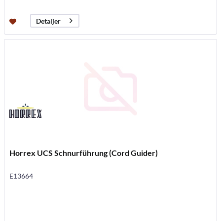
Detaljer
Horrex UCS Schnurführung (Cord Guider)
E13664