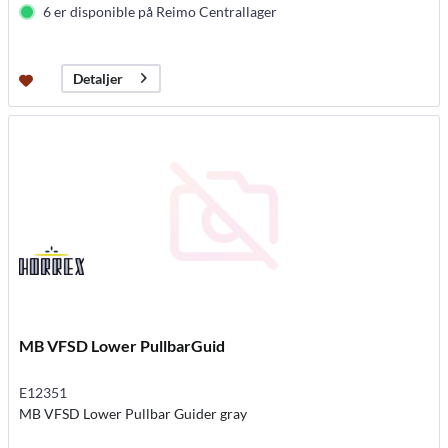
6 er disponible på Reimo Centrallager
Detaljer
MB VFSD Lower PullbarGuid
E12351
MB VFSD Lower Pullbar Guider gray