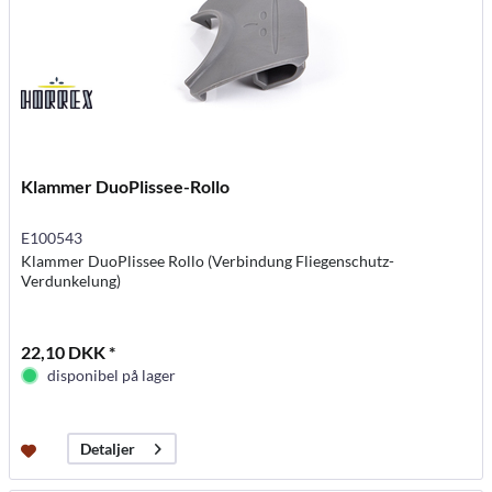
Klammer DuoPlissee-Rollo
E100543
Klammer DuoPlissee Rollo (Verbindung Fliegenschutz-
Verdunkelung)
22,10 DKK *
disponibel på lager
Detaljer