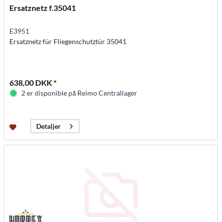
Ersatznetz f.35041
E3951
Ersatznetz für Fliegenschutztür 35041
638,00 DKK *
2 er disponible på Reimo Centrallager
Detaljer