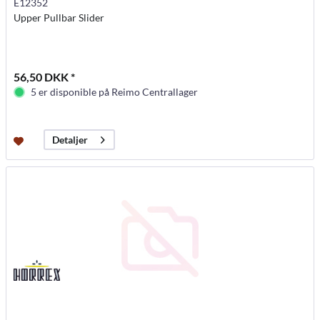
E12352
Upper Pullbar Slider
56,50 DKK *
5 er disponible på Reimo Centrallager
Detaljer