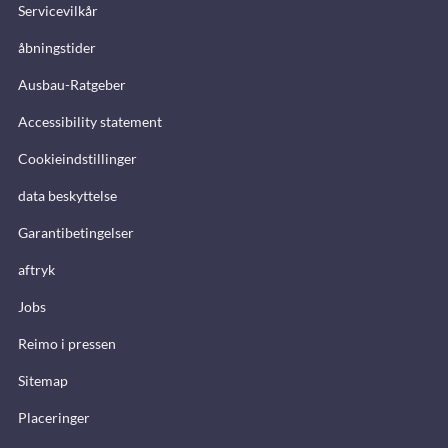
Servicevilkår
åbningstider
Ausbau-Ratgeber
Accessibility statement
Cookieindstillinger
data beskyttelse
Garantibetingelser
aftryk
Jobs
Reimo i pressen
Sitemap
Placeringer