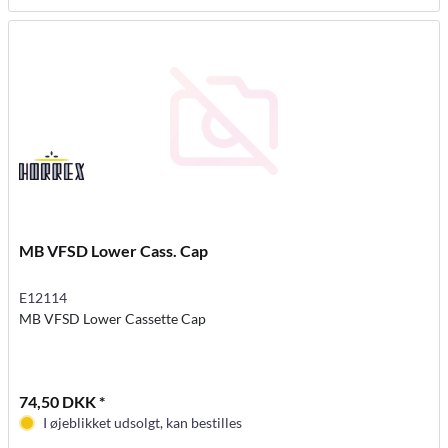
MB VFSD Lower Cass. Cap
E12114
MB VFSD Lower Cassette Cap
74,50 DKK *
I øjeblikket udsolgt, kan bestilles