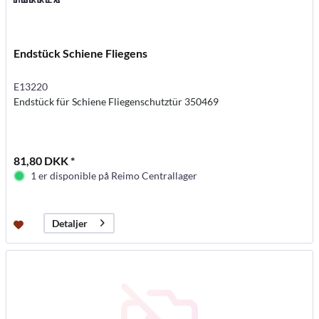
Endstück Schiene Fliegens
E13220
Endstück für Schiene Fliegenschutztür 350469
81,80 DKK *
1 er disponible på Reimo Centrallager
Detaljer