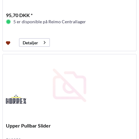
95,70 DKK *
5 er disponible på Reimo Centrallager
Detaljer
Upper Pullbar Slider