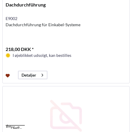
Dachdurchführung
E9002
Dachdurchführung für Einkabel-Systeme
218,00 DKK *
I øjeblikket udsolgt, kan bestilles
Detaljer