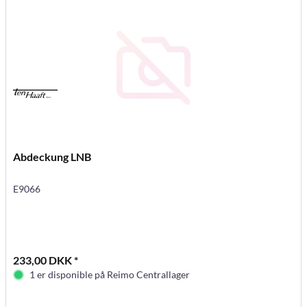
Abdeckung LNB
E9066
233,00 DKK *
1 er disponible på Reimo Centrallager