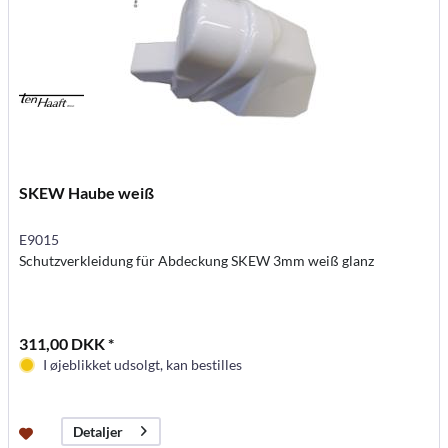
SKEW Haube weiß
E9015
Schutzverkleidung für Abdeckung SKEW 3mm weiß glanz
311,00 DKK *
I øjeblikket udsolgt, kan bestilles
Detaljer