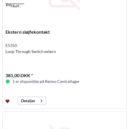
Ekstern sløjfekontakt
E5350
Loop Through Switch extern
381,00 DKK *
1 er disponible på Reimo Centrallager
Detaljer