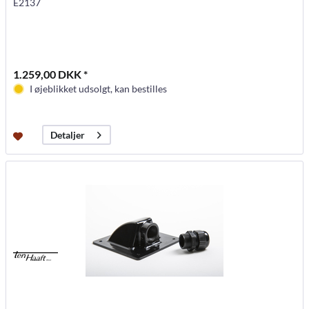
E2137
1.259,00 DKK *
I øjeblikket udsolgt, kan bestilles
Detaljer