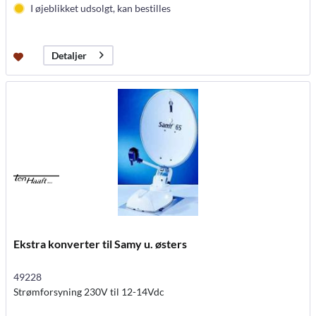
I øjeblikket udsolgt, kan bestilles
Detaljer
Ekstra konverter til Samy u. østers
49228
Strømforsyning 230V til 12-14Vdc