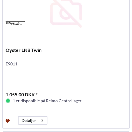
Oyster LNB Twin
E9011
1.055,00 DKK *
1 er disponible på Reimo Centrallager
Detaljer