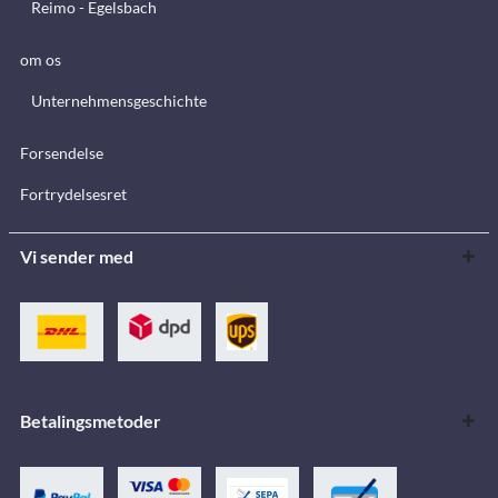
Reimo - Egelsbach
om os
Unternehmensgeschichte
Forsendelse
Fortrydelsesret
Vi sender med
Betalingsmetoder