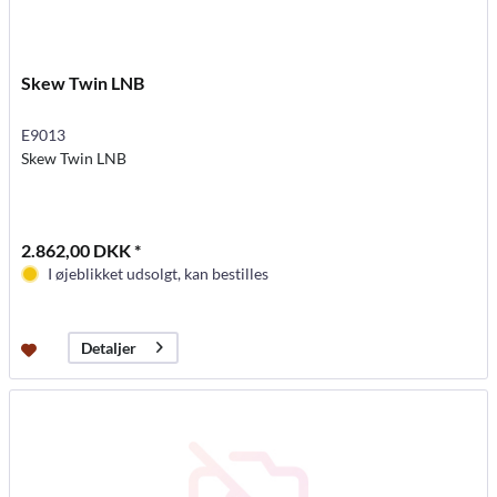
Skew Twin LNB
E9013
Skew Twin LNB
2.862,00 DKK *
I øjeblikket udsolgt, kan bestilles
Detaljer