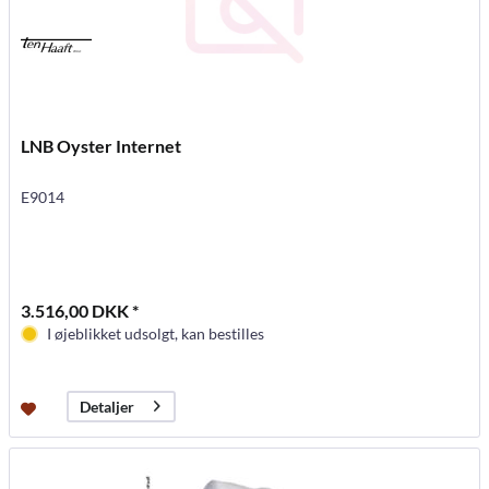
LNB Oyster Internet
E9014
3.516,00 DKK *
I øjeblikket udsolgt, kan bestilles
Detaljer