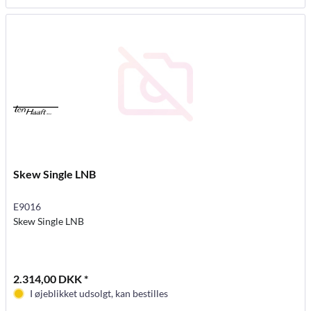
Skew Single LNB
E9016
Skew Single LNB
2.314,00 DKK *
I øjeblikket udsolgt, kan bestilles