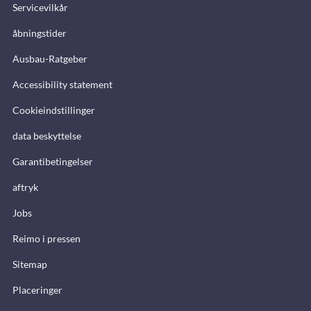
Servicevilkår
åbningstider
Ausbau-Ratgeber
Accessibility statement
Cookieindstillinger
data beskyttelse
Garantibetingelser
aftryk
Jobs
Reimo i pressen
Sitemap
Placeringer