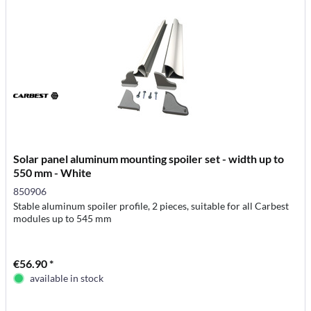
Solar panel aluminum mounting spoiler set - width up to
550 mm - White
850906
Stable aluminum spoiler profile, 2 pieces, suitable for all Carbest
modules up to 545 mm
€56.90 *
available in stock