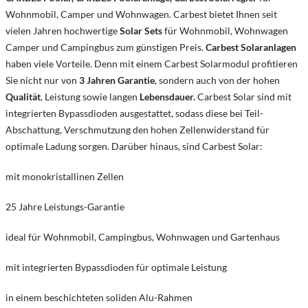
Wohnmobil, Camper und Wohnwagen.
Carbest bietet Ihnen seit
vielen Jahren hochwertige
Solar Sets
für Wohnmobil, Wohnwagen
Camper und Campingbus zum günstigen Preis.
Carbest Solaranlagen
haben viele Vorteile. Denn mit einem Carbest Solarmodul profitieren
Sie nicht nur von
3 Jahren Garantie
, sondern auch von der hohen
Qualität
, Leistung sowie langen
Lebensdauer.
Carbest Solar sind mit
integrierten Bypassdioden ausgestattet, sodass diese bei Teil-
Abschattung, Verschmutzung den hohen Zellenwiderstand für
optimale Ladung sorgen. Darüber hinaus, sind Carbest Solar:
mit monokristallinen Zellen
25 Jahre Leistungs-Garantie
ideal für Wohnmobil, Campingbus, Wohnwagen und Gartenhaus
mit integrierten Bypassdioden für optimale Leistung
in einem beschichteten soliden Alu-Rahmen