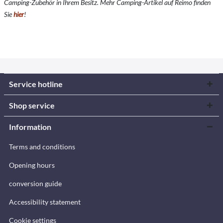
Camping-Zubehör in Ihrem Besitz. Mehr Camping-Artikel auf Reimo finden
Sie
hier
!
Service hotline
Shop service
Information
Terms and conditions
Opening hours
conversion guide
Accessibility statement
Cookie settings