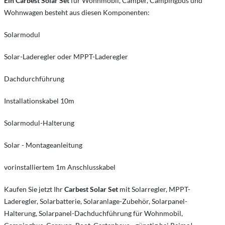
Ein Carbest Solar Set
für Wohnmobil, Camper, Campingbus und
Wohnwagen besteht aus diesen Komponenten:
Solarmodul
Solar-Laderegler oder MPPT-Laderegler
Dachdurchführung
Installationskabel 10m
Solarmodul-Halterung
Solar - Montageanleitung
vorinstalliertem 1m Anschlusskabel
Kaufen Sie jetzt Ihr
Carbest Solar Set
mit Solarregler, MPPT-
Laderegler, Solarbatterie, Solaranlage-Zubehör, Solarpanel-
Halterung, Solarpanel-Dachduchführung für Wohnmobil,