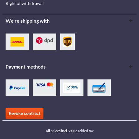
Right of withdrawal
We're shipping with
Payment methods
Revoke contract
All prices incl. value added tax