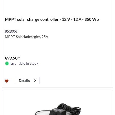
MPPT solar charge controller - 12 V - 12 A - 350 Wp
851006
MPPT-Solarladeregler, 25A
€99.90 *
available in stock
Details