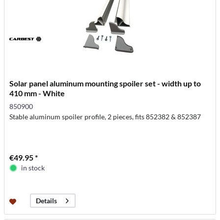
Solar panel aluminum mounting spoiler set - width up to
410 mm - White
850900
Stable aluminum spoiler profile, 2 pieces, fits 852382 & 852387
€49.95 *
in stock
Details