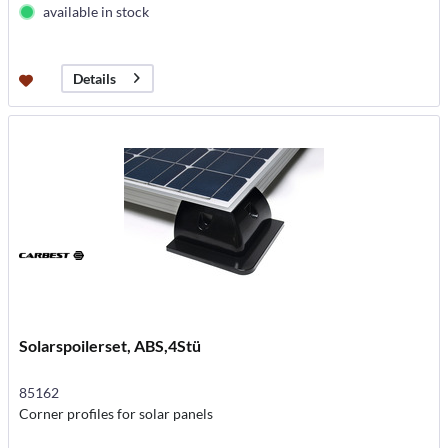
available in stock
Details
Solarspoilerset, ABS,4Stü
85162
Corner profiles for solar panels