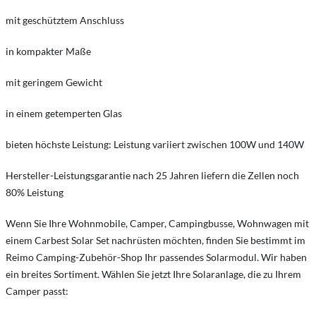
mit geschütztem Anschluss
in kompakter Maße
mit geringem Gewicht
in einem getemperten Glas
bieten höchste Leistung: Leistung variiert zwischen 100W und 140W
Hersteller-Leistungsgarantie nach 25 Jahren liefern die Zellen noch
80% Leistung
Wenn Sie Ihre Wohnmobile, Camper, Campingbusse, Wohnwagen mit
einem Carbest Solar Set nachrüsten möchten, finden Sie bestimmt im
Reimo Camping-Zubehör-Shop Ihr passendes Solarmodul. Wir haben
ein breites Sortiment. Wählen Sie jetzt Ihre Solaranlage, die zu Ihrem
Camper passt: