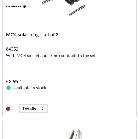
MC4 solar plug - set of 2
84052
With MC4 socket and crimp contacts in the set
€3.95 *
available in stock
Details