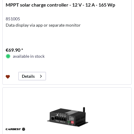
MPPT solar charge controller - 12 V - 12 A - 165 Wp
851005
Data display via app or separate monitor
€69.90 *
available in stock
Details