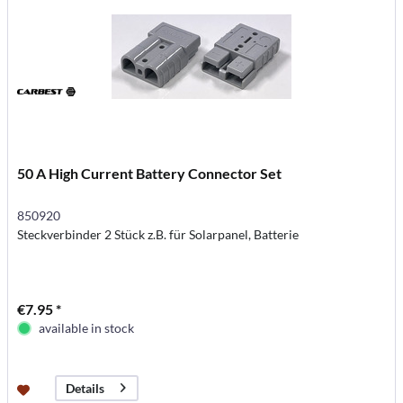
50 A High Current Battery Connector Set
850920
Steckverbinder 2 Stück z.B. für Solarpanel, Batterie
€7.95 *
available in stock
Details