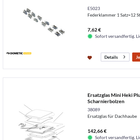
E5023
Federklammer 1 Satz=12 S
7,62 €
Sofort versandfertig. Li
Je
Details
Ersatzglas Mini Heki Pl
Scharnierbolzen
38089
Ersatzglas für Dachhaube
142,66 €
Sofort versandfertig. Li