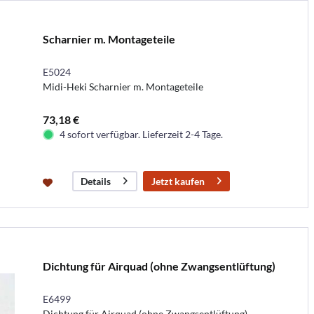
Scharnier m. Montageteile
E5024
Midi-Heki Scharnier m. Montageteile
73,18 €
4 sofort verfügbar. Lieferzeit 2-4 Tage.
Jetzt kaufen
Details
Dichtung für Airquad (ohne Zwangsentlüftung)
E6499
Dichtung für Airquad (ohne Zwangsentlüftung)