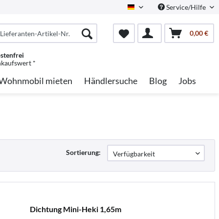
Service/Hilfe
German
0,00 €
stenfrei
nkaufswert *
Wohnmobil mieten
Händlersuche
Blog
Jobs
Sortierung:
Dichtung Mini-Heki 1,65m