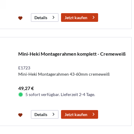
Jetzt kaufen
Details
Mini-Heki Montagerahmen komplett - Cremeweiß
E1723
Mini-Heki Montagerahmen 43-60mm cremeweiß
49,27 €
5 sofort verfügbar. Lieferzeit 2-4 Tage.
Jetzt kaufen
Details