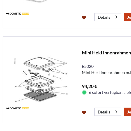
Je
Details
Mini Heki Innenrahmen
E5020
Mini Heki Innenrahmen m.
94,20 €
6 sofort verfügbar. Lief
Je
Details