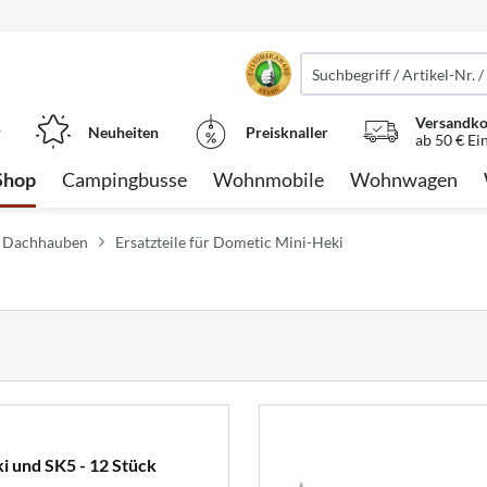
Versandko
r
Neuheiten
Preisknaller
ab 50 € Ei
Shop
Campingbusse
Wohnmobile
Wohnwagen
für Dachhauben
Ersatzteile für Dometic Mini-Heki
 und SK5 - 12 Stück