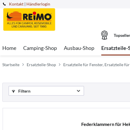
Kontakt
|
Händlerlogin
Topselle
Home
Camping-Shop
Ausbau-Shop
Ersatzteile-
Startseite
Ersatzteile-Shop
Ersatzteile für Fenster, Ersatzteile 
Filtern
Federklammern für Heki