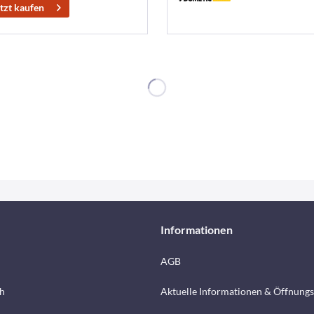
tzt kaufen
Informationen
AGB
h
Aktuelle Informationen & Öffnungs