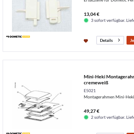
13,04 €
3 sofort verfügbar. Lief
Je
Details
Mini-Heki Montagera
cremeweiß
E5021
Montagerahmen Mini-Hek
49,27 €
2 sofort verfügbar. Lief