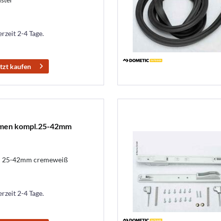
erzeit 2-4 Tage.
tzt kaufen
hmen kompl.25-42mm
i 25-42mm cremeweiß
erzeit 2-4 Tage.