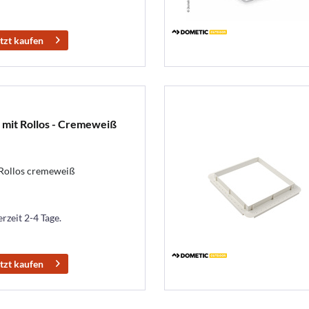
tzt kaufen
 mit Rollos - Cremeweiß
Rollos cremeweiß
erzeit 2-4 Tage.
tzt kaufen