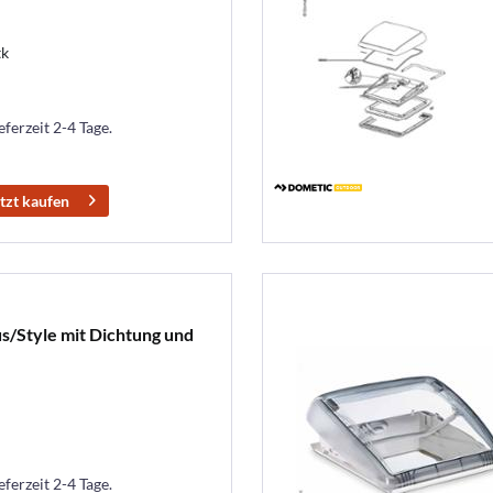
tk
eferzeit 2-4 Tage.
tzt kaufen
us/Style mit Dichtung und
eferzeit 2-4 Tage.